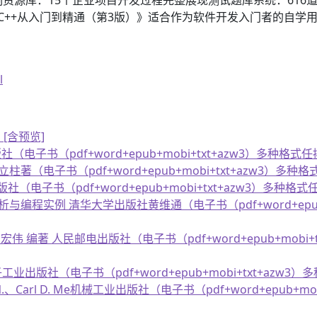
ualC++从入门到精通（第3版）》适合作为软件开发入门者的自
l
[含预览]
子书（pdf+word+epub+mobi+txt+azw3）多种格式任挑
柱著（电子书（pdf+word+epub+mobi+txt+azw3）多种格式
电子书（pdf+word+epub+mobi+txt+azw3）多种格式任挑
析与编程实例 清华大学出版社黄维通（电子书（pdf+word+epub
，肖宏伟 编著 人民邮电出版社（电子书（pdf+word+epub+mobi+
出版社（电子书（pdf+word+epub+mobi+txt+azw3）多
Carl D. Me机械工业出版社（电子书（pdf+word+epub+mob