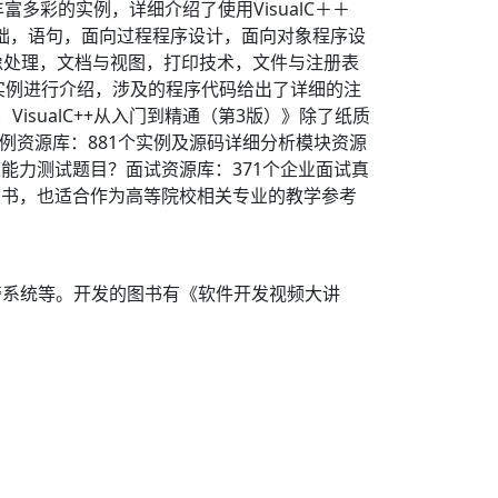
富多彩的实例，详细介绍了使用VisualC＋＋
言基础，语句，面向过程程序设计，面向对象程序设
像处理，文档与视图，打印技术，文件与注册表
实例进行介绍，涉及的程序代码给出了详细的注
isualC++从入门到精通（第3版）》除了纸质
例资源库：881个实例及源码详细分析模块资源
道能力测试题目？面试资源库：371个企业面试真
学用书，也适合作为高等院校相关专业的教学参考
警系统等。开发的图书有《软件开发视频大讲