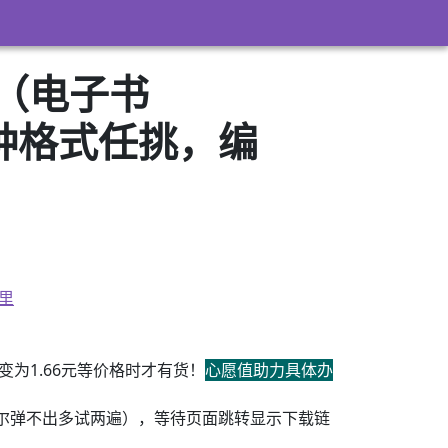
社（电子书
3）多种格式任挑，编
里
为1.66元等价格时才有货！
心愿值助力具体办
尔弹不出多试两遍），等待页面跳转显示下载链