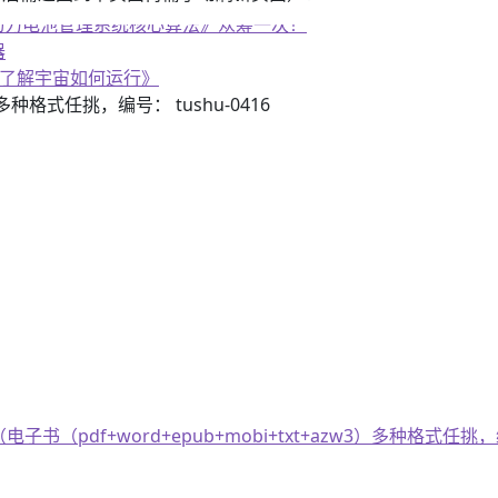
器
《了解宇宙如何运行》
子书籍《动力电池管理系统核心算法》众筹一次！
3）多种格式任挑，编号： tushu-0416