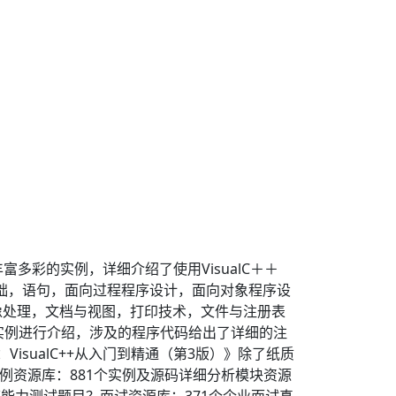
富多彩的实例，详细介绍了使用VisualC＋＋
言基础，语句，面向过程程序设计，面向对象程序设
像处理，文档与视图，打印技术，文件与注册表
实例进行介绍，涉及的程序代码给出了详细的注
isualC++从入门到精通（第3版）》除了纸质
例资源库：881个实例及源码详细分析模块资源
道能力测试题目？面试资源库：371个企业面试真