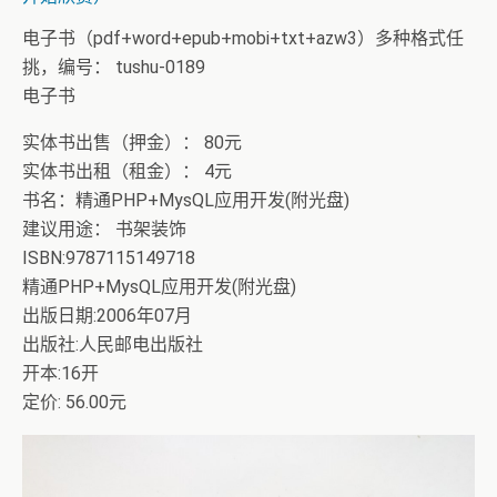
电子书（pdf+word+epub+mobi+txt+azw3）多种格式任
挑，编号： tushu-0189
电子书
实体书出售（押金）： 80元
实体书出租（租金）： 4元
书名：精通PHP+MysQL应用开发(附光盘)
建议用途： 书架装饰
ISBN:9787115149718
精通PHP+MysQL应用开发(附光盘)
出版日期:2006年07月
出版社:人民邮电出版社
开本:16开
定价: 56.00元