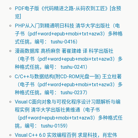
PDF电子版《代码精进之路-从码农到工匠》[含预
览]
PHP从入门到精通明日科技 清华大学出版社（电
子书（pdf+word+epub+mobi+txt+azw3）多种格
式任挑，编号： tushu-0416）
漫画数据库 高桥麻奈 著崔建峰 译 科学出版社
（电子书（pdf+word+epub+mobi+txt+azw3）多
种格式任挑，编号： tushu-0241）
C/C++与数据结构(附CD-ROM光盘一张) 王立柱著
（电子书（pdf+word+epub+mobi+txt+azw3）多
种格式任挑，编号： tushu-0237）
Visual C面向对象与可视化程序设计习题解析与编
程实例 清华大学出版社黄维通（电子书
（pdf+word+epub+mobi+txt+azw3）多种格式任
挑，编号： tushu-0159）
Visual C++ 6.0 实效编程百例 求是科技，肖宏伟