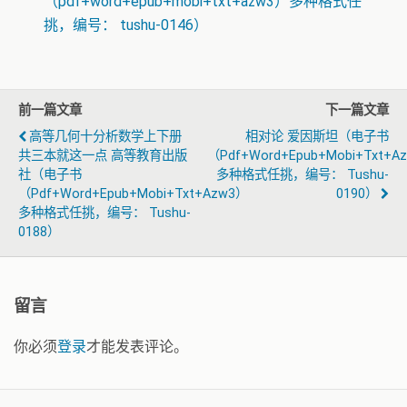
（pdf+word+epub+mobi+txt+azw3）多种格式任
挑，编号： tushu-0146）
前一篇文章
下一篇文章
高等几何十分析数学上下册
相对论 爱因斯坦（电子书
共三本就这一点 高等教育出版
（pdf+word+epub+mobi+txt+a
社（电子书
多种格式任挑，编号： Tushu-
（pdf+word+epub+mobi+txt+azw3）
0190）
多种格式任挑，编号： Tushu-
0188）
留言
你必须
登录
才能发表评论。