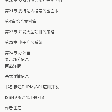
第20章 支持分页显示的拍卖丶行
第21章 支持站内搜索的留言本
第4篇 综合案例篇
第22章 开发大型项目的策略
第23章 电子商务系统
第24章 办公自
显示部分信息
商品详情
基本详情信息
书名:精通PHPMySQL应用开发
ISBN:9787115149718
作者:王石