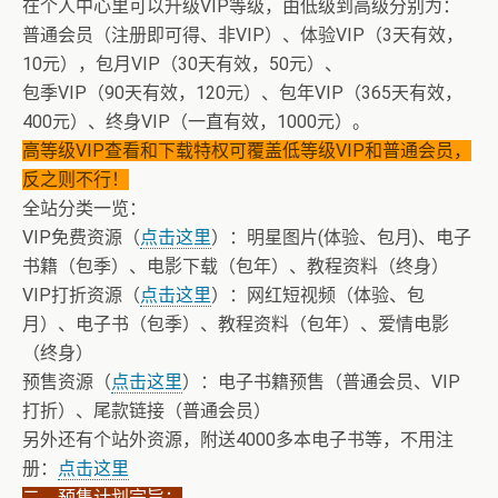
在个人中心里可以升级VIP等级，由低级到高级分别为：
普通会员（注册即可得、非VIP）、体验VIP（3天有效，
10元），包月VIP（30天有效，50元）、
包季VIP（90天有效，120元）、包年VIP（365天有效，
400元）、终身VIP（一直有效，1000元）。
高等级VIP查看和下载特权可覆盖低等级VIP和普通会员，
反之则不行！
全站分类一览：
VIP免费资源（
点击这里
）：明星图片(体验、包月)、电子
书籍（包季）、电影下载（包年）、教程资料（终身）
VIP打折资源（
点击这里
）：网红短视频（体验、包
月）、电子书（包季）、教程资料（包年）、爱情电影
（终身）
预售资源（
点击这里
）：电子书籍预售（普通会员、VIP
打折）、尾款链接（普通会员）
另外还有个站外资源，附送4000多本电子书等，不用注
册：
点击这里
二、预售计划宗旨：