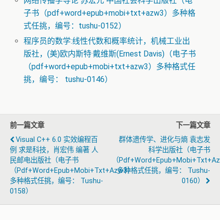
网络传播学导论 苏宏元 中国社会科学出版社（电
子书（pdf+word+epub+mobi+txt+azw3）多种格
式任挑，编号：tushu-0152）
程序员的数学:线性代数和概率统计，机械工业出
版社，(美)欧内斯特·戴维斯(Ernest Davis)（电子书
（pdf+word+epub+mobi+txt+azw3）多种格式任
挑，编号： tushu-0146）
前一篇文章
下一篇文章
Visual C++ 6.0 实效编程百
群体遗传学、进化与熵 袁志发
例 求是科技，肖宏伟 编著 人
科学出版社（电子书
民邮电出版社（电子书
（pdf+word+epub+mobi+txt+a
（pdf+word+epub+mobi+txt+azw3）
多种格式任挑，编号： Tushu-
多种格式任挑，编号： Tushu-
0160）
0158）