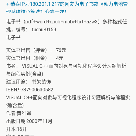
+ 恭喜IP为180.201.1.217的网友为电子书籍《动力电池管
理系统核心算法》众筹一次！
电子书（pdf+word+epub+mobi+txt+azw3）多种格式任
挑，编号： tushu-0159
电子书
实体书出售（押金）： 76元
实体书出租（租金）： 4元
书名： VISUAL C++面向对象与可视化程序设计习题解析
与编程实例(含盘)
建议用途： 书架装饰
ISBN:9787900630582
VISUAL C++面向对象与可视化程序设计习题解析与编程实
例(含盘)
作者:黄维通
出版日期:2000年11月
开本:16开