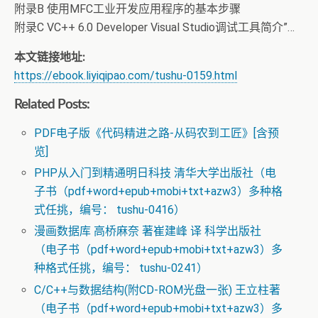
附录B 使用MFC工业开发应用程序的基本步骤
附录C VC++ 6.0 Developer Visual Studio调试工具简介”…
本文链接地址:
https://ebook.liyiqipao.com/tushu-0159.html
Related Posts:
PDF电子版《代码精进之路-从码农到工匠》[含预
览]
PHP从入门到精通明日科技 清华大学出版社（电
子书（pdf+word+epub+mobi+txt+azw3）多种格
式任挑，编号： tushu-0416）
漫画数据库 高桥麻奈 著崔建峰 译 科学出版社
（电子书（pdf+word+epub+mobi+txt+azw3）多
种格式任挑，编号： tushu-0241）
C/C++与数据结构(附CD-ROM光盘一张) 王立柱著
（电子书（pdf+word+epub+mobi+txt+azw3）多