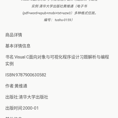
实例 清华大学出版社黄维通（电子书
（pdf+word+epub+mobi+txt+azw3）多种格式任挑，
编号： tushu-0159）
商品详情
基本详情信息
书名:Visual C面向对象与可视化程序设计习题解析与编程
实例
ISBN:9787900630582
作者:黄维通
出版社:清华大学出版社
出版时间:2000-01