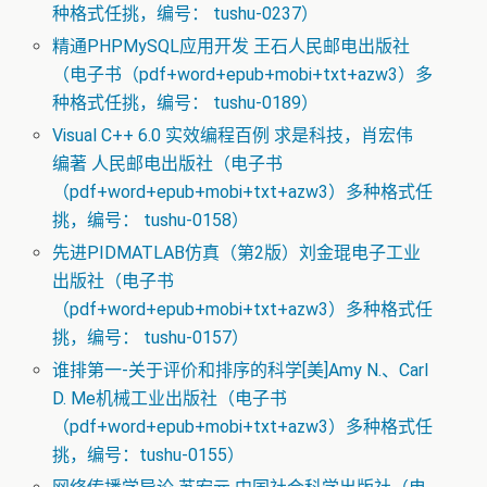
种格式任挑，编号： tushu-0237）
精通PHPMySQL应用开发 王石人民邮电出版社
（电子书（pdf+word+epub+mobi+txt+azw3）多
种格式任挑，编号： tushu-0189）
Visual C++ 6.0 实效编程百例 求是科技，肖宏伟
编著 人民邮电出版社（电子书
（pdf+word+epub+mobi+txt+azw3）多种格式任
挑，编号： tushu-0158）
先进PIDMATLAB仿真（第2版）刘金琨电子工业
出版社（电子书
（pdf+word+epub+mobi+txt+azw3）多种格式任
挑，编号： tushu-0157）
谁排第一-关于评价和排序的科学[美]Amy N.、Carl
D. Me机械工业出版社（电子书
（pdf+word+epub+mobi+txt+azw3）多种格式任
挑，编号：tushu-0155）