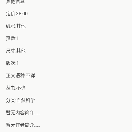
其他信息
定价:38.00
纸张:其他
页数:1
尺寸:其他
版次:1
正文语种:不详
丛书:不详
分类:自然科学
暂无内容简介……
暂无作者简介……