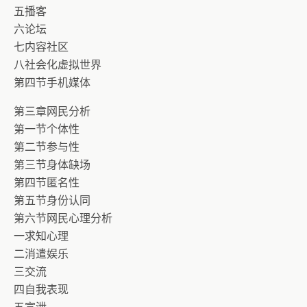
五播客
六论坛
七内容社区
八社会化虚拟世界
第四节手机媒体
第三章网民分析
第一节个体性
第二节参与性
第三节身体缺场
第四节匿名性
第五节身份认同
第六节网民心理分析
一求知心理
二消遣娱乐
三交流
四自我表现