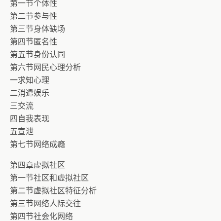
第一节个体性
第二节参与性
第三节身体缺场
第四节匿名性
第五节身份认同
第六节网民心理分析
一求知心理
二消遣娱乐
三交流
四自我表现
五宣泄
第七节网络成瘾
第四章虚拟社区
第一节社区和虚拟社区
第二节虚拟社区特征分析
第三节网络人际交往
第四节社会化网络