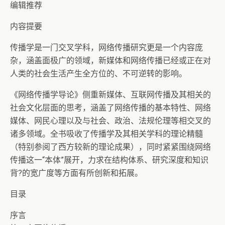
编辑推荐
内容提要
传播学是一门交叉学科，网络传播研究更是一个内容庞
杂，涵盖面极广的领域，新媒体和网络传播已经或正在对
人类的社会生活产生全方位的、不可逆转的影响。
《网络传播学导论》侧重新媒体、互联网传播及其相关的
社会文化层面的思考，涵盖了网络传播的基本特性、网络
媒体、网民心理以及与社会、政治、法规伦理等相交叉的
诸多领域。全书吸收了传播学及其相关学科的理论精髓
（特别参阅了西方较新的理论成果），同时紧紧围绕网络
传播这一“本体”展开，力求在结构体系、研究深度和知识
背?的宽广度等方面有所创新和拓展。
目录
序言