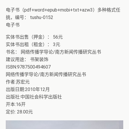
电子书（pdf+word+epub+mobi+txt+azw3）多种格式任
挑，编号： tushu-0152
电子书
实体书出售（押金）： 56元
实体书出租（租金）： 3元
书名： 网络传播学导论/南方新闻传播研究丛书
建议用途： 书架装饰
ISBN:9787500494607
网络传播学导论/南方新闻传播研究丛书
作者:苏宏元
出版日期:2010年12月
出版社:中国社会科学出版社
开本:16开
定价: 28.00元