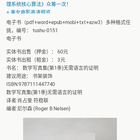
理系统核心算法》众筹一次！
+ 美女电影高清预览
电子书（pdf+word+epub+mobi+txt+azw3）多种格式任
挑，编号： tushu-0151
电子书
实体书出售（押金）： 60元
实体书出租（租金）： 3元
书名： 数学写真集(第1季)无需语言的证明
建议用途： 书架装饰
ISBN:9787111447740
数学写真集(第1季)无需语言的证明
译者:肖占奎 符稳联
编者:尼尔森 (Roger B.Nelsen)