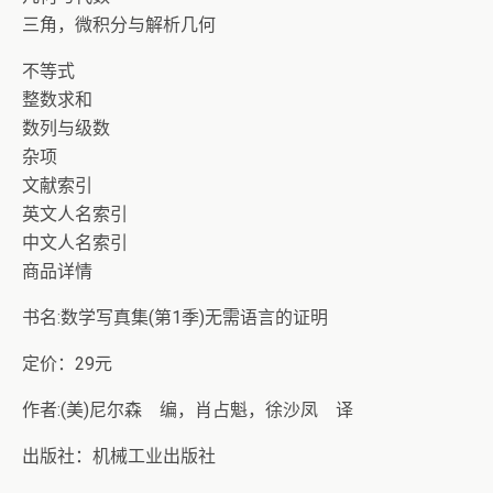
三角，微积分与解析几何
不等式
整数求和
数列与级数
杂项
文献索引
英文人名索引
中文人名索引
商品详情
书名:数学写真集(第1季)无需语言的证明
定价：29元
作者:(美)尼尔森 编，肖占魁，徐沙凤 译
出版社：机械工业出版社