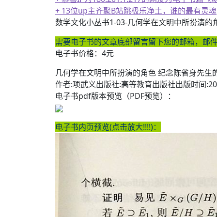
+ 恭喜IP为180.201.1.217的网友为电
数学文化小丛书1-03-几何学在文明中所扮演的角色
需要电子书的文章底部留言留下您的邮箱，邮
电子书价格：4元
几何学在文明中所扮演的角色 纪念陈省身先生
作者:项武义出版社:高等教育出版社出版时间:20
电子书pdf版本预览（PDF预览）：
电子书内页预览(点击放大!!!!)：