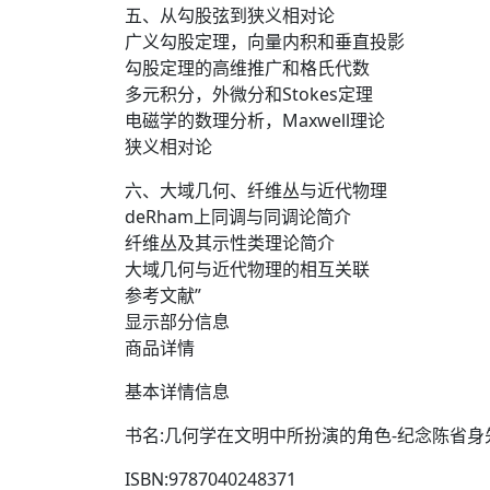
五、从勾股弦到狭义相对论
广义勾股定理，向量内积和垂直投影
勾股定理的高维推广和格氏代数
多元积分，外微分和Stokes定理
电磁学的数理分析，Maxwell理论
狭义相对论
六、大域几何、纤维丛与近代物理
deRham上同调与同调论简介
纤维丛及其示性类理论简介
大域几何与近代物理的相互关联
参考文献”
显示部分信息
商品详情
基本详情信息
书名:几何学在文明中所扮演的角色-纪念陈省
ISBN:9787040248371