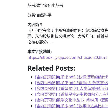
丛书:数学文化小丛书
分类:自然科学
内容简介
《几何学在文明中所扮演的角色：纪念陈省身
理，从勾股弦到狭义相对论，大域几何、纤维
之核心部分。…
本文链接地址:
https://ebook.liyiqipao.com/shuxue-20.html
Related Posts:
[含内页预览]电子书pdf《认识博弈的纳什
[含内页预览]电子书pdf《漫话e》数学文化
[含内页预览]《遥望星空1-人类怎样开始认
[含内页预览]《遥望星空2-牛顿微积分万
[含内页预览]数学文化小丛书1第04册《圆
[含内页预览]电子版pdf《数学中之类比