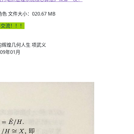
子书籍《动力电池管理系统核心算法》众筹一次！
 文件大小：020.67 MB
件交流！！！
的辉煌几何人生 项武义
09年01月