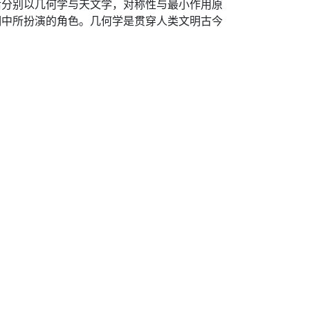
后分别以几何学与天文学，对称性与最小作用原
明中所扮演的角色。几何学是贯穿人类文明古今