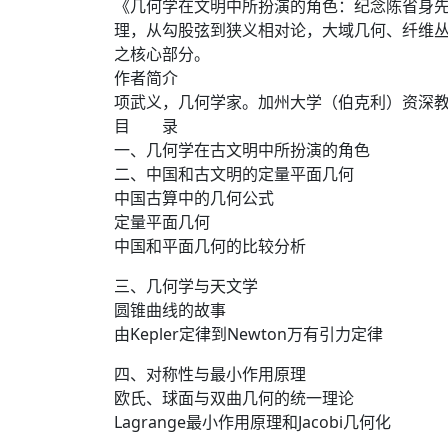
《几何学在文明中所扮演的角色：纪念陈省身
理，从勾股弦到狭义相对论，大域几何、纤维
之核心部分。
作者简介
项武义，几何学家。加州大学（伯克利）资深
目 录
一、几何学在古文明中所扮演的角色
二、中国和古文明的定量平面几何
中国古算中的几何公式
定量平面几何
中国和平面几何的比较分析
三、几何学与天文学
圆锥曲线的故事
由Kepler定律到Newton万有引力定律
四、对称性与最小作用原理
欧氏、球面与双曲几何的统一理论
Lagrange最小作用原理和Jacobi几何化