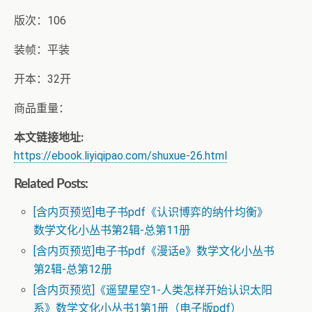
版次：106
装帧：平装
开本：32开
商品重量：
本文链接地址:
https://ebook.liyiqipao.com/shuxue-26.html
Related Posts:
[含内页预览]电子书pdf《认识博弈的纳什均衡》
数学文化小丛书第2辑-总第11册
[含内页预览]电子书pdf《漫话e》数学文化小丛书
第2辑-总第12册
[含内页预览]《遥望星空1-人类怎样开始认识太阳
系》数学文化小丛书1第1册（电子版pdf）