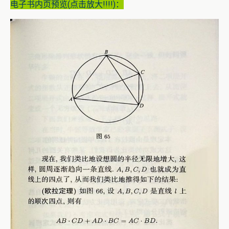
电子书内页预览(点击放大!!!!)：