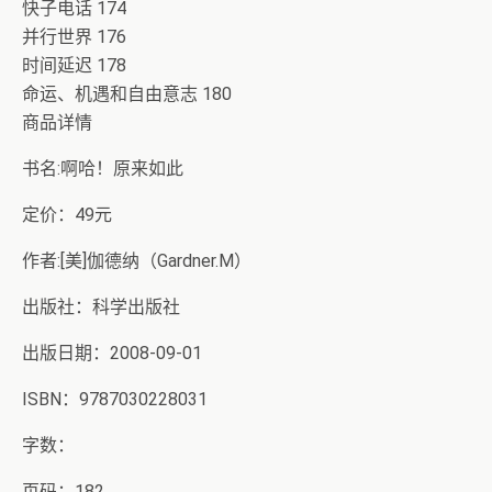
快子电话 174
并行世界 176
时间延迟 178
命运、机遇和自由意志 180
商品详情
书名:啊哈！原来如此
定价：49元
作者:[美]伽德纳（Gardner.M）
出版社：科学出版社
出版日期：2008-09-01
ISBN：9787030228031
字数：
页码：182