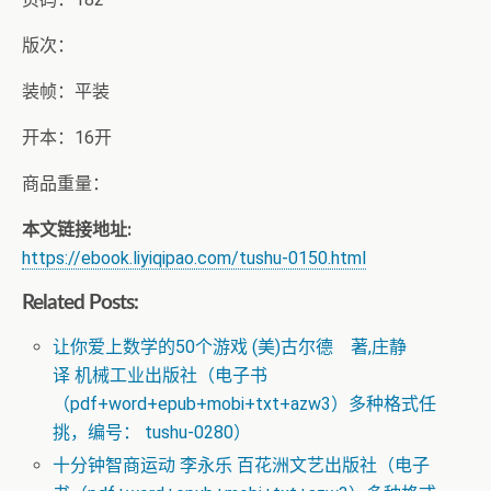
版次：
装帧：平装
开本：16开
商品重量：
本文链接地址:
https://ebook.liyiqipao.com/tushu-0150.html
Related Posts:
让你爱上数学的50个游戏 (美)古尔德 著,庄静
译 机械工业出版社（电子书
（pdf+word+epub+mobi+txt+azw3）多种格式任
挑，编号： tushu-0280）
十分钟智商运动 李永乐 百花洲文艺出版社（电子