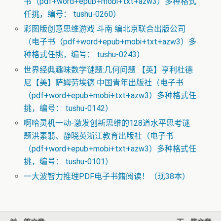
书（pdf+word+epub+mobi+txt+azw3）多种格式
任挑，编号： tushu-0260）
彩图版创意思维游戏 斗南 编北京联合出版公司
（电子书（pdf+word+epub+mobi+txt+azw3）多
种格式任挑，编号： tushu-0243）
世界经典趣味数学谜题:几何问题 【英】亨利杜德
尼【美】萨姆劳埃德 中国青年出版社（电子书
（pdf+word+epub+mobi+txt+azw3）多种格式任
挑，编号： tushu-0142）
啊哈灵机一动-激发创新思维的128道水平思考谜
题洪素翡、静晓英浙江教育出版社（电子书
（pdf+word+epub+mobi+txt+azw3）多种格式任
挑，编号： tushu-0101）
一大波智力推理PDF电子书籍阅读！（现38本）