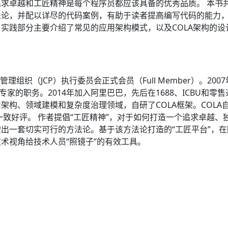
求卓越和工匠精神是每个程序员都应该具备的优秀品质。 本书共
法论，并配以详尽的代码案例，有助于读者提高编写代码的能力
实践部分主要介绍了常见的应用架构模式，以及COLA架构的设
理组织（JCP）执行委员会正式会员（Full Member）。2
技术专家的职务。2014年加入阿里巴巴，先后在1688、ICBU
架构、领域建模和复杂度治理领域，自研了COLA框架。COL
一致好评。 作者提倡“工匠精神”，对于如何打造一个追求卓越
出一套切实可行的方法论。基于该方法论打造的“工匠平台”，在
术视角给技术人员“照镜子”的有效工具。