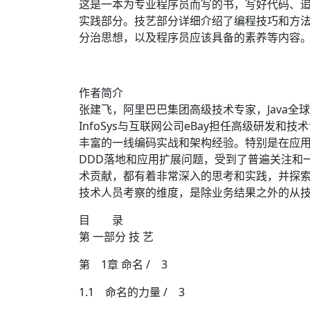
这是一本为专业程序员而写的书，写好代码、追
实践部分。技艺部分详细介绍了编程技巧和方
分治思想，以及程序员应该具备的素养等内容。
作者简介
张建飞，阿里巴巴集团高级技术专家，Java全球管
InfoSys与互联网公司eBay担任高级研发和
丰富的一线编码实战和架构经验。特别是在应用
DDD落地和应用扩展问题，受到了普遍关注和
术贡献，都有着非常深入的思考和实践，并探索
技术人员考察的维度，是除业务结果之外的从技
目 录
第 一部分 技 艺
第 1章 命名 / 3
1.1 命名的力量 / 3