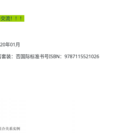
件交流！！！
20年01月
装：否国际标准书号ISBN：9787115521026