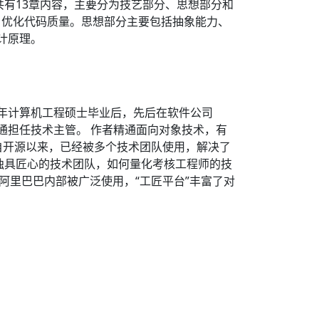
有13章内容，主要分为技艺部分、思想部分和
，优化代码质量。思想部分主要包括抽象能力、
计原理。
007年计算机工程硕士毕业后，先后在软件公司
和零售通担任技术主管。 作者精通面向对象技术，有
A自开源以来，已经被多个技术团队使用，解决了
、独具匠心的技术团队，如何量化考核工程师的技
阿里巴巴内部被广泛使用，“工匠平台”丰富了对