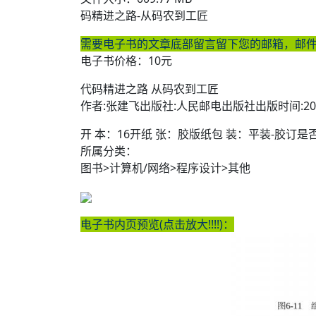
码精进之路-从码农到工匠
需要电子书的文章底部留言留下您的邮箱，邮
电子书价格：10元
代码精进之路 从码农到工匠
作者:张建飞出版社:人民邮电出版社出版时间:20
开 本：16开纸 张：胶版纸包 装：平装-胶订是否套
所属分类：
图书>计算机/网络>程序设计>其他
电子书内页预览(点击放大!!!!)：