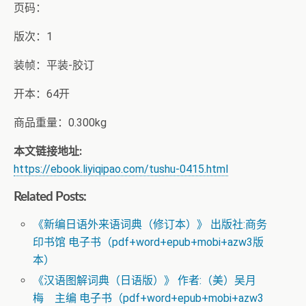
页码：
版次：1
装帧：平装-胶订
开本：64开
商品重量：0.300kg
本文链接地址:
https://ebook.liyiqipao.com/tushu-0415.html
Related Posts:
《新编日语外来语词典（修订本）》 出版社:商务
印书馆 电子书（pdf+word+epub+mobi+azw3版
本）
《汉语图解词典（日语版）》 作者:（美）吴月
梅 主编 电子书（pdf+word+epub+mobi+azw3