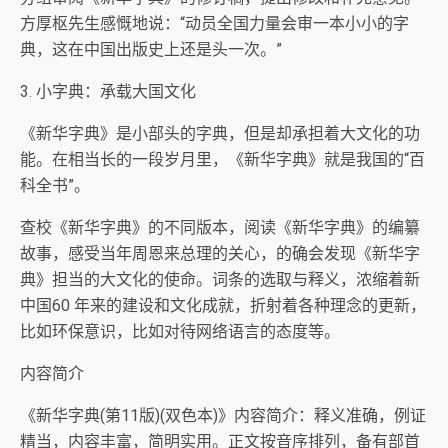
方厚枢先生感慨地说：“动员全国力量会审一本小小的字
典，这在中国出版史上还是头一次。”
3. 小字典：承载大国文化
《新华字典》是小部头的字典，但是却承担着大文化的功
能。在相当长的一段岁月里，《新华字典》就是我国的“百
科全书”。
查校《新华字典》的不同版本，阅读《新华字典》的编纂
故事，感受当年周恩来总理的关心，的确会发现《新华字
典》担当的大文化的使命。词条的选取与释义，浓缩着新
中国60 年来的建设和文化成就，折射着各种理念的更新，
比如环保意识，比如对待网络语言的态度等。
内容简介
《新华字典(第11版)(双色本)》内容简介：释义准确，例证
精当，内容丰富，简明实用。正文按音序排列，备有部首