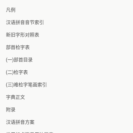
凡例
汉语拼音音节索引
新旧字形对照表
部首检字表
(一)部首目录
(二)检字表
(三)难检字笔画索引
字典正文
附录
汉语拼音方案