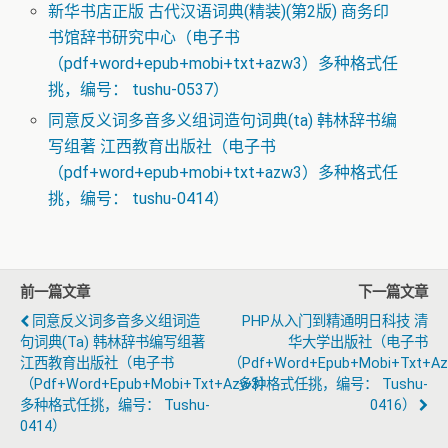
新华书店正版 古代汉语词典(精装)(第2版) 商务印
书馆辞书研究中心（电子书
（pdf+word+epub+mobi+txt+azw3）多种格式任
挑，编号： tushu-0537）
同意反义词多音多义组词造句词典(ta) 韩林辞书编
写组著 江西教育出版社（电子书
（pdf+word+epub+mobi+txt+azw3）多种格式任
挑，编号： tushu-0414）
前一篇文章
下一篇文章
同意反义词多音多义组词造
PHP从入门到精通明日科技 清
句词典(ta) 韩林辞书编写组著
华大学出版社（电子书
江西教育出版社（电子书
（pdf+word+epub+mobi+txt+a
（pdf+word+epub+mobi+txt+azw3）
多种格式任挑，编号： Tushu-
多种格式任挑，编号： Tushu-
0416）
0414）