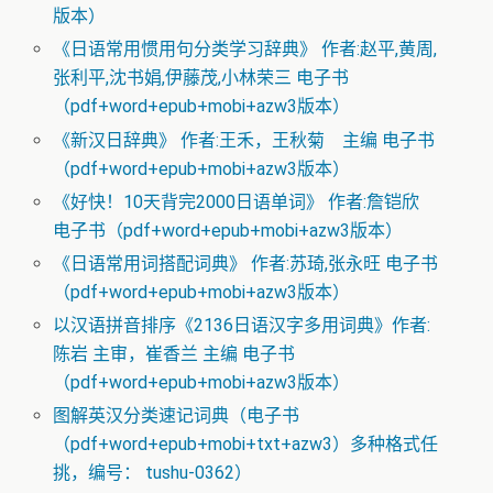
版本）
《日语常用惯用句分类学习辞典》 作者:赵平,黄周,
张利平,沈书娟,伊藤茂,小林荣三 电子书
（pdf+word+epub+mobi+azw3版本）
《新汉日辞典》 作者:王禾，王秋菊 主编 电子书
（pdf+word+epub+mobi+azw3版本）
《好快！10天背完2000日语单词》 作者:詹铠欣
电子书（pdf+word+epub+mobi+azw3版本）
《日语常用词搭配词典》 作者:苏琦,张永旺 电子书
（pdf+word+epub+mobi+azw3版本）
以汉语拼音排序《2136日语汉字多用词典》作者:
陈岩 主审，崔香兰 主编 电子书
（pdf+word+epub+mobi+azw3版本）
图解英汉分类速记词典（电子书
（pdf+word+epub+mobi+txt+azw3）多种格式任
挑，编号： tushu-0362）