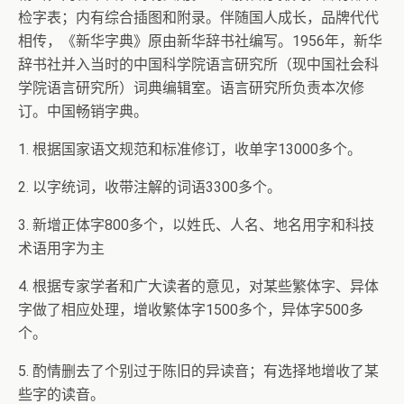
检字表；内有综合插图和附录。伴随国人成长，品牌代代
相传，《新华字典》原由新华辞书社编写。1956年，新华
辞书社并入当时的中国科学院语言研究所（现中国社会科
学院语言研究所）词典编辑室。语言研究所负责本次修
订。中国畅销字典。
1. 根据国家语文规范和标准修订，收单字13000多个。
2. 以字统词，收带注解的词语3300多个。
3. 新增正体字800多个，以姓氏、人名、地名用字和科技
术语用字为主
4. 根据专家学者和广大读者的意见，对某些繁体字、异体
字做了相应处理，增收繁体字1500多个，异体字500多
个。
5. 酌情删去了个别过于陈旧的异读音；有选择地增收了某
些字的读音。