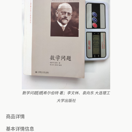
数学问题[德]希尔伯特 著；李文林、袁向东 大连理工
大学出版社
商品详情
基本详情信息