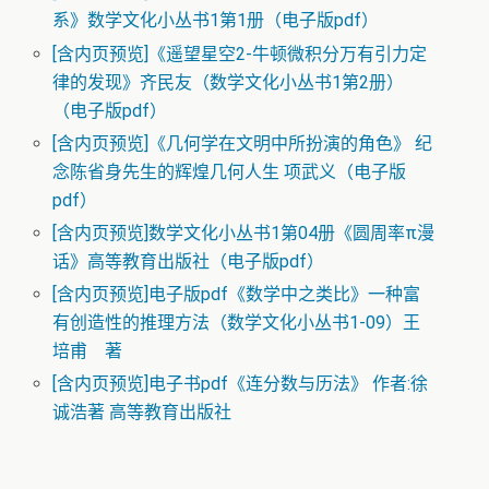
系》数学文化小丛书1第1册（电子版pdf）
[含内页预览]《遥望星空2-牛顿微积分万有引力定
律的发现》齐民友（数学文化小丛书1第2册）
（电子版pdf）
[含内页预览]《几何学在文明中所扮演的角色》 纪
念陈省身先生的辉煌几何人生 项武义（电子版
pdf）
[含内页预览]数学文化小丛书1第04册《圆周率π漫
话》高等教育出版社（电子版pdf）
[含内页预览]电子版pdf《数学中之类比》一种富
有创造性的推理方法（数学文化小丛书1-09）王
培甫 著
[含内页预览]电子书pdf《连分数与历法》 作者:徐
诚浩著 高等教育出版社