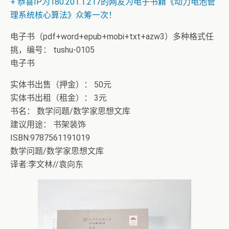
+ 恭喜IP为180.201.1.217的网友为电子书籍《动力电池管
理系统核心算法》众筹一次！
电子书（pdf+word+epub+mobi+txt+azw3）多种格式任
挑，编号： tushu-0105
电子书
实体书出售（押金）： 50元
实体书出租（租金）： 3元
书名： 数学问题/数学家思想文库
建议用途： 书架装饰
ISBN:9787561191019
数学问题/数学家思想文库
译者:李文林//袁向东