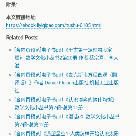
附录”…
本文链接地址:
https://ebook.liyiqipao.com/tushu-0105.html
Related Posts:
[含内页预览]电子书pdf《千古第一定理勾股定
理》 数学文化小丛书2第20册 作者:蔡宗熹、李大
潜
[含内页预览]电子书pdf《麦克斯韦方程直观（翻
译版）》作者:Daniel Fleisch出版社:机械工业出版
社
[含内页预览]电子书pdf《认识博弈的纳什均衡》
数学文化小丛书第2辑-总第11册
[含内页预览]电子书pdf《漫话e》数学文化小丛书
第2辑-总第12册
[含内页预览]《遥望星空1-人类怎样开始认识太阳