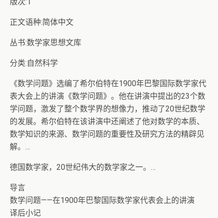
版次:1
正文语种:简体中文
丛书:数学家思想文库
分类:自然科学
《数学问题》选编了希尔伯特在1900年巴黎国际数学家代
表大会上的讲演《数学问题》。他在讲演中提出的23个数
学问题，激发了整个数学界的想像力，推动了20世纪数学
的发展。希尔伯特在该讲演中还阐述了他对数学的本质、
数学知识的来源、数学问题的重要性及研究方法的精辟见
解。…
德国数学家，20世纪伟大的数学家之一。…
导言
数学问题――在1900年巴黎国际数学家代表会上的讲演
译后小记