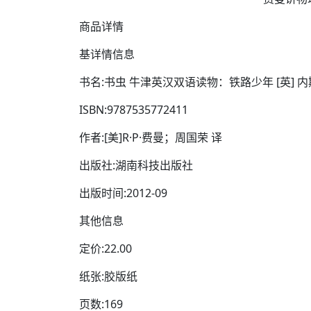
商品详情
基详情信息
书名:书虫 牛津英汉双语读物：铁路少年 [英]
ISBN:9787535772411
作者:[美]R·P·费曼；周国荣 译
出版社:湖南科技出版社
出版时间:2012-09
其他信息
定价:22.00
纸张:胶版纸
页数:169