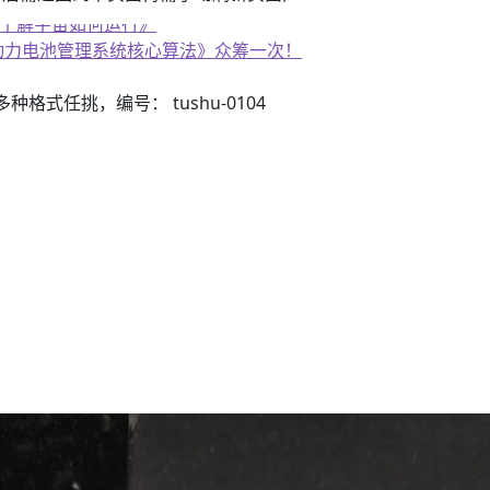
《了解宇宙如何运行》
子书籍《动力电池管理系统核心算法》众筹一次！
3）多种格式任挑，编号： tushu-0104