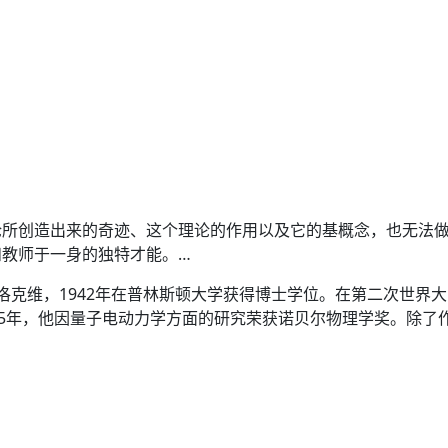
所创造出来的奇迹、这个理论的作用以及它的基概念，也无法做
和教师于一身的独特才能。…
纽约市的法洛克维，1942年在普林斯顿大学获得博士学位。在第二次
65年，他因量子电动力学方面的研究荣获诺贝尔物理学奖。除了