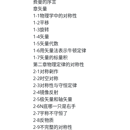
费曼的序言
章矢量
1-1物理学中的对称性
1-2平移
1-3旋转
1-4矢量
1-5矢量代数
1-6用矢量法表示牛顿定律
1-7矢量的标量积
第二章物理定律的对称性
2-1对称劋作
2-2时空对称
2-3对称性与守恒定律
2-4镜像反射
2-5极矢量和轴矢量
2-6N底哪一只是右手
2-7宇称不守恒了
2-8反物质
2-9不完整的对称性