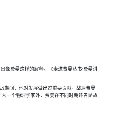
出像费曼这样的解释。《走进费曼丛书·费曼讲
世界大战期间，他对发展做出过重要贡献。战后费曼
作为一个物理学家外，费曼在不同时期还曾是故