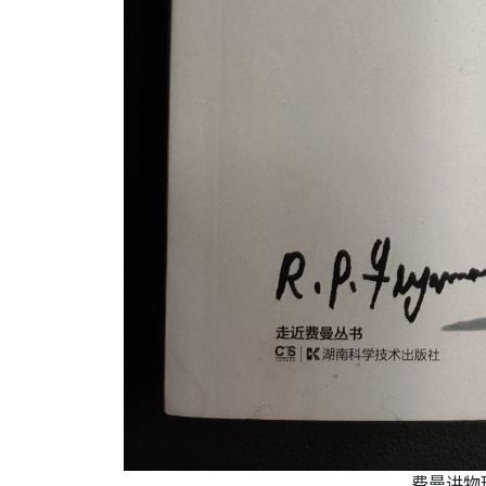
费曼讲物理