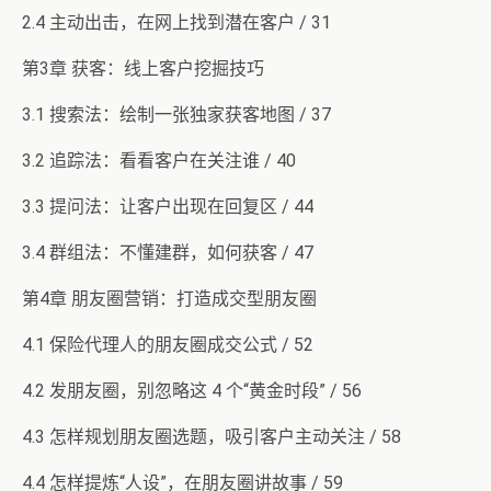
2.4 主动出击，在网上找到潜在客户 / 31
第3章 获客：线上客户挖掘技巧
3.1 搜索法：绘制一张独家获客地图 / 37
3.2 追踪法：看看客户在关注谁 / 40
3.3 提问法：让客户出现在回复区 / 44
3.4 群组法：不懂建群，如何获客 / 47
第4章 朋友圈营销：打造成交型朋友圈
4.1 保险代理人的朋友圈成交公式 / 52
4.2 发朋友圈，别忽略这 4 个“黄金时段” / 56
4.3 怎样规划朋友圈选题，吸引客户主动关注 / 58
4.4 怎样提炼“人设”，在朋友圈讲故事 / 59