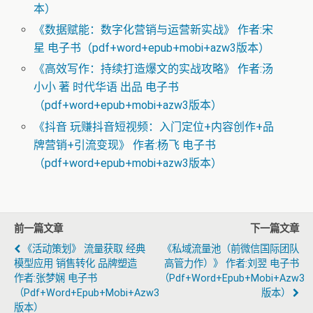
本）
《数据赋能：数字化营销与运营新实战》 作者:宋
星 电子书（pdf+word+epub+mobi+azw3版本）
《高效写作：持续打造爆文的实战攻略》 作者:汤
小小 著 时代华语 出品 电子书
（pdf+word+epub+mobi+azw3版本）
《抖音 玩赚抖音短视频：入门定位+内容创作+品
牌营销+引流变现》 作者:杨飞 电子书
（pdf+word+epub+mobi+azw3版本）
前一篇文章
下一篇文章
《活动策划》 流量获取 经典
《私域流量池（前微信国际团队
模型应用 销售转化 品牌塑造
高管力作）》 作者:刘翌 电子书
作者:张梦娴 电子书
（pdf+word+epub+mobi+azw3
（pdf+word+epub+mobi+azw3
版本）
版本）