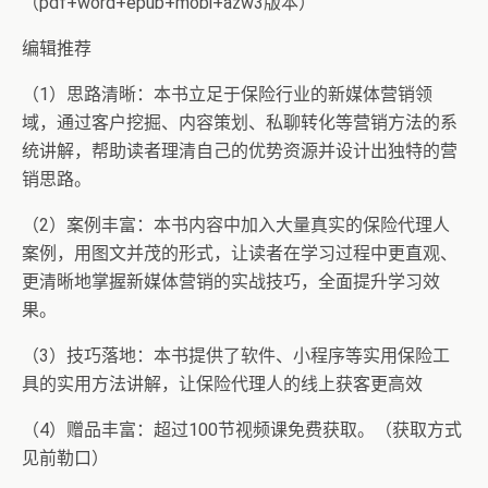
（pdf+word+epub+mobi+azw3版本）
编辑推荐
（1）思路清晰：本书立足于保险行业的新媒体营销领
域，通过客户挖掘、内容策划、私聊转化等营销方法的系
统讲解，帮助读者理清自己的优势资源并设计出独特的营
销思路。
（2）案例丰富：本书内容中加入大量真实的保险代理人
案例，用图文并茂的形式，让读者在学习过程中更直观、
更清晰地掌握新媒体营销的实战技巧，全面提升学习效
果。
（3）技巧落地：本书提供了软件、小程序等实用保险工
具的实用方法讲解，让保险代理人的线上获客更高效
（4）赠品丰富：超过100节视频课免费获取。（获取方式
见前勒口）