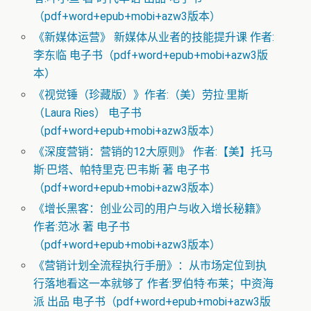
（pdf+word+epub+mobi+azw3版本）
《新媒体运营》 新媒体从业者的技能提升课 作者:
李东临 电子书（pdf+word+epub+mobi+azw3版
本）
《视觉锤（珍藏版）》作者:（美）劳拉·里斯
（Laura Ries） 电子书
（pdf+word+epub+mobi+azw3版本）
《深度营销：营销的12大原则》 作者:【美】托马
斯·巴塔、帕特里克·巴韦斯 著 电子书
（pdf+word+epub+mobi+azw3版本）
《增长黑客：创业公司的用户与收入增长秘籍》
作者:范冰 著 电子书
（pdf+word+epub+mobi+azw3版本）
《营销计划全流程执行手册》：从市场定位到执
行落地看这一本就够了 作者:罗伯特·布莱；中资海
派 出品 电子书（pdf+word+epub+mobi+azw3版