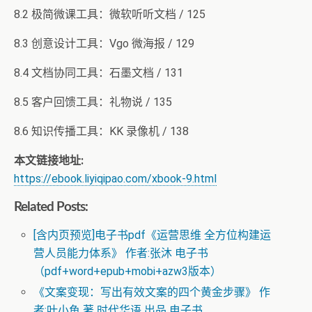
8.2 极简微课工具：微软听听文档 / 125
8.3 创意设计工具：Vgo 微海报 / 129
8.4 文档协同工具：石墨文档 / 131
8.5 客户回馈工具：礼物说 / 135
8.6 知识传播工具：KK 录像机 / 138
本文链接地址:
https://ebook.liyiqipao.com/xbook-9.html
Related Posts:
[含内页预览]电子书pdf《运营思维 全方位构建运
营人员能力体系》 作者:张沐 电子书
（pdf+word+epub+mobi+azw3版本）
《文案变现：写出有效文案的四个黄金步骤》 作
者:叶小鱼 著 时代华语 出品 电子书