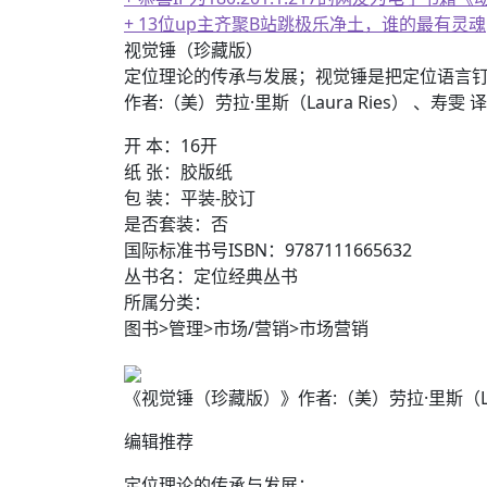
+ 恭喜IP为180.201.1.217的网友为电
视觉锤（珍藏版）
定位理论的传承与发展；视觉锤是把定位语言
作者:（美）劳拉·里斯（Laura Ries） 、寿雯
开 本：16开
纸 张：胶版纸
包 装：平装-胶订
是否套装：否
国际标准书号ISBN：9787111665632
丛书名：定位经典丛书
所属分类：
图书>管理>市场/营销>市场营销
《视觉锤（珍藏版）》作者:（美）劳拉·里斯（Laura 
编辑推荐
定位理论的传承与发展；