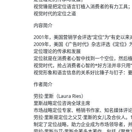
视觉锤是把定位语言钉植入消费者的有力工具
视觉时代的定位之道
内容简介
2001年，美国营销学会评选“定位”为“有史以
2009年，美国《广告时代》杂志评选《定位》为
定位理论的传承和发展
定位就是在消费者心智中找到一个空位，然后
视觉时代，抢占消费者心智的*好方法并非只用
视觉形象和语言信息的关系好比锤子与钉子：
作者简介
劳拉·里斯（Laura Ries）
里斯战略定位咨询全球主席
市场战略定位专家、畅销书作家、知名媒体评
劳拉·里斯是定位之父艾·里斯的女儿及合伙人。
制定了定位战略，助力企业成为市场领导者，
劳拉·里斯与艾·里斯合著多本著作，包括《聚