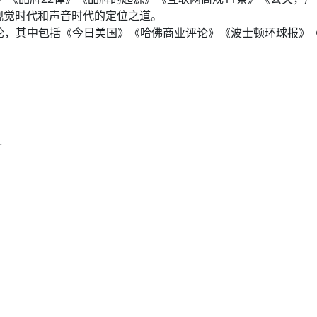
述了视觉时代和声音时代的定位之道。
论，其中包括《今日美国》《哈佛商业评论》《波士顿环球报》《
r