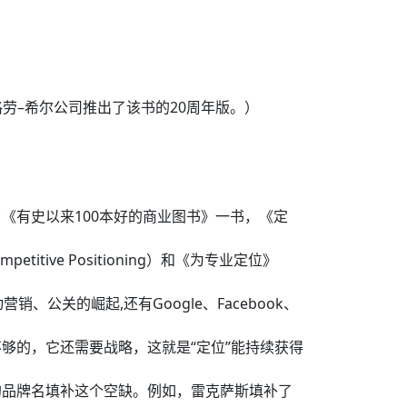
格劳–希尔公司推出了该书的20周年版。）
了《有史以来100本好的商业图书》一书，《定
itive Positioning）和《为专业定位》
关的崛起,还有Google、Facebook、
够的，它还需要战略，这就是“定位”能持续获得
的品牌名填补这个空缺。例如，雷克萨斯填补了