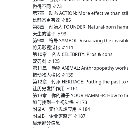
做得不同 ∥73
第7章 动态 ACTION: More effective than stil
比静态更有效 ∥85
第8章 创始人 FOUNDER: Natural-born ham
天生的锤子 ∥93
第9章 符号 SYMBOL: Visualizing the invisibl
将无形视觉化 ∥111
第10章 名人 CELEBRITY: Pros & cons
双刃剑 ∥125
第11章 动物 ANIMAL: Anthropopathy work
把动物人格化 ∥139
第12章 传承 HERITAGE: Putting the past to
让历史发挥作用 ∥161
第13章 你的锤子 YOUR HAMMER: How to fin
如何找到一个视觉锤 ∥173
附录A 定位思想应用 ∥184
附录B 企业家感言 ∥187
显示部分信息