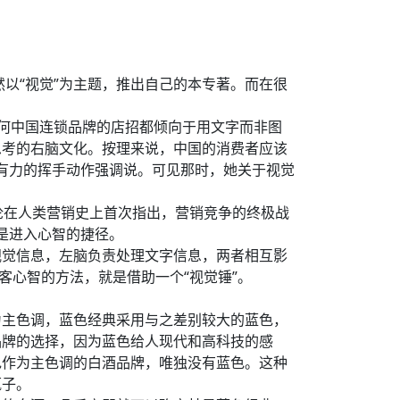
以“视觉”为主题，推出自己的本专著。而在很
为何中国连锁品牌的店招都倾向于用文字而非图
思考的右脑文化。按理来说，中国的消费者应该
出有力的挥手动作强调说。可见那时，她关于视觉
论在人类营销史上首次指出，营销竞争的终极战
是进入心智的捷径。
视觉信息，左脑负责处理文字信息，两者相互影
客心智的方法，就是借助一个“视觉锤”。
为主色调，蓝色经典采用与之差别较大的蓝色，
品牌的选择，因为蓝色给人现代和高科技的感
色作为主色调的白酒品牌，唯独没有蓝色。这种
瓶子。