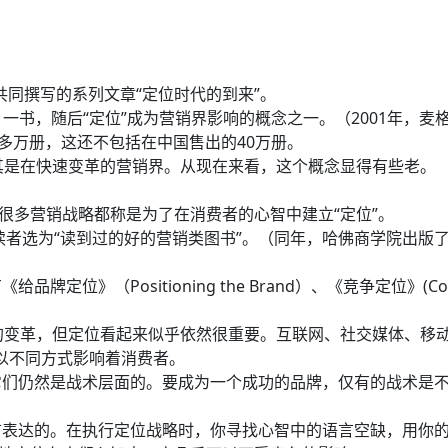
共同撰写的系列文章“定位时代的到来”。
一书，随后“定位”成为营销界影响的概念之一。（2001年，麦
多万册，这还不包括在中国售出的40万册。
其是在快速变革的营销界。从现在来看，这个概念显得有些老。
很多营销战略都称是为了在消费者的心智中建立“定位”。
读者选为“读到过的好的营销类图书”。（同年，哈佛商学院出版
》（Positioning the Brand）、《竞争定位》(Compet
革，但定位看起来似乎依然很重要。互联网、社交媒体、移动营销、公
术都在以不同方式影响着消费者。
们仍然是战术层面的。要成为一个成功的品牌，仅有的战术是不
言表达的。在执行定位战略时，你寻找心智中的语言空缺，用你