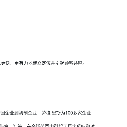
可以更快、更有力地建立定位并引起顾客共鸣。
国企业到初创企业，劳拉·里斯为100多家企业
广告第二》等，在全球范围内引起了巨大反响和讨