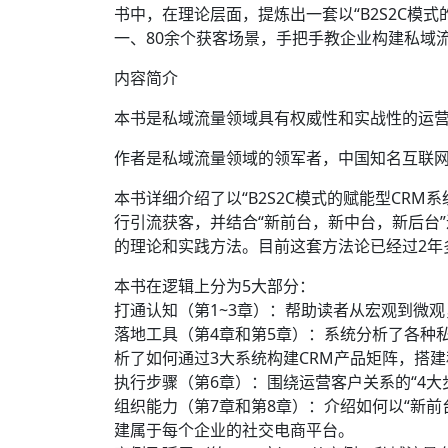
书中，在理论层面，提炼出一套以“B2S2C模
一、80余个获客场景，手把手教企业构建私域
内容简介
本书是私域流量领域具有权威性和实战性的运营
作者是私域流量领域的领军者，中国知名互联网
本书详细介绍了以“B2S2C模式的赋能型CRM
行引流获客，并结合“新前台，新中台，新后台
的理论和实践方法。目前这套方法论已经过2年
本书在逻辑上分为5大部分：
打通认知（第1~3章）：帮助读者从宏观到微
落地工具（第4章和第5章）：系统分析了各种私
析了如何通过3大系统构建CRM产品矩阵，搭
执行步骤（第6章）：围绕运营客户关系的“4
组织能力（第7章和第8章）：介绍如何以“新前
建属于每个企业的社交电商平台。