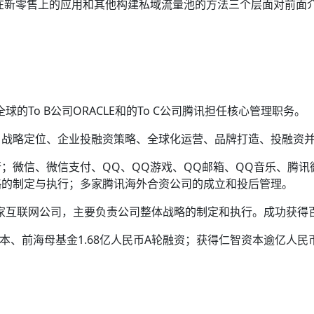
量在新零售上的应用和其他构建私域流量池的方法三个层面对前面
全球的To B公司ORACLE和的To C公司腾讯担任核心管理职务。
、战略定位、企业投融资策略、全球化运营、品牌打造、投融资
；微信、微信支付、QQ、QQ游戏、QQ邮箱、QQ音乐、腾讯
略的制定与执行；多家腾讯海外合资公司的成立和投后管理。
办2家互联网公司，主要负责公司整体战略的制定和执行。成功获得
本、前海母基金1.68亿人民币A轮融资；获得仁智资本逾亿人民币