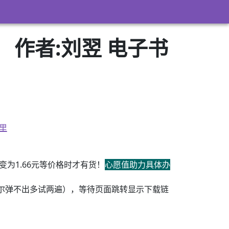
作者:刘翌 电子书
里
为1.66元等价格时才有货！
心愿值助力具体办
尔弹不出多试两遍），等待页面跳转显示下载链