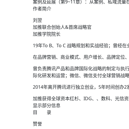
案例及延展（第9~11章）：从案例、私域流
作者简介
刘翌
加推联合创始人&首席战略官
加推学院院长
19年To B、To C 战略规划和实战经验；曾经在
在品牌营销、商业模式、用户增长、品牌定位
曾负责腾讯产品和品牌国际化战略的制定与执行
际化研发和运营；微信、微信支付全球营销战
2014年离开腾讯进行独立创业，5年时间创
加推获得全球资本红杉、IDG、、数科、光信资
显示部分信息
目 录
赞誉