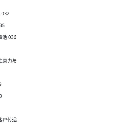
032
35
 036
注意力与
9
9
客户传递