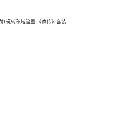
到1玩转私域流量 《疯传》套装