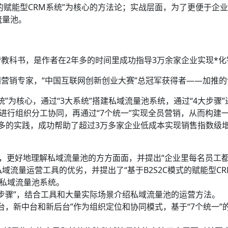
式的赋能型CRM系统”为核心的方法论；实战层面，为了更便于企
流量池。
教科书，是作者在2年多的时间里成功指导3万余家企业实现*
营销专家，“中国互联网创新创业大赛”总冠军获得者——加推的
系统”为核心，通过“3大系统”搭建私域流量池系统，通过“4大步骤
”进行组织分工协同，再通过“7个统一”实现全员营销，从而构
多的实践，成功帮助了超过3万多家企业低成本实现销售指数级
观，更好地理解私域流量池的方方面面，并提出“企业里每名员工都
域流量运营工具的优劣，并提出了“基于B2S2C模式的赋能型C
建私域流量池系统。
大步骤”，结合工具和大量实际场景介绍私域流量池的运营方法。
台，新中台和新后台”作为组织定位和协同模式，基于“7个统一