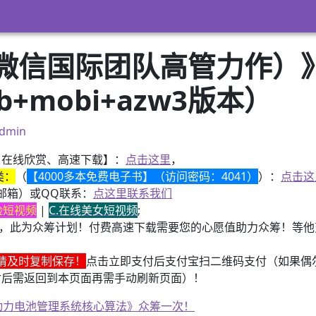
信国际团队高管力作）》 
ub+mobi+azw3版本）
dmin
、在线欣赏、高速下载】：
点击这里
，
类：
（
【4000多本免费电子书】（访问密码：4041）
）：
点击这
邮箱）或QQ联系：
点这里联系我们
换脸短视频
|
C.在线美女短视频
;
，此为众筹计划！付费高速下载需要您的心愿值助力众筹！等他变
请及时复制保存！
点击立即支付后支付宝扫二维码支付（如果偶
付后需返回到本页面再需手动刷新页面）！
子书籍《动力电池管理系统核心算法》众筹一次！