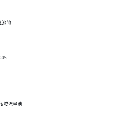
量池的
45
建私域流量池