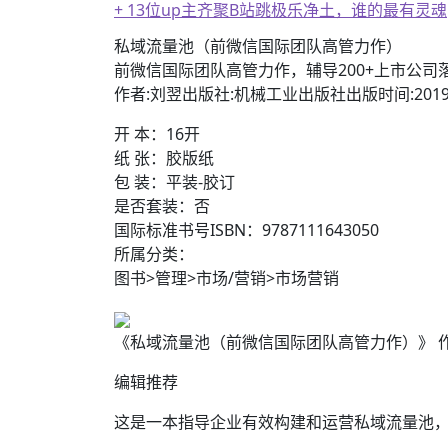
+ 恭喜IP为180.201.1.217的网友为电
私域流量池（前微信国际团队高管力作）
前微信国际团队高管力作，辅导200+上市公司
作者:刘翌出版社:机械工业出版社出版时间:2019
开 本：16开
纸 张：胶版纸
包 装：平装-胶订
是否套装：否
国际标准书号ISBN：9787111643050
所属分类：
图书>管理>市场/营销>市场营销
《私域流量池（前微信国际团队高管力作）》 作者:刘翌
编辑推荐
这是一本指导企业有效构建和运营私域流量池