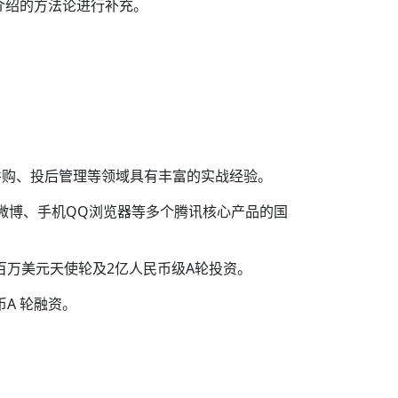
介绍的方法论进行补充。
并购、投后管理等领域具有丰富的实战经验。
微博、手机QQ浏览器等多个腾讯核心产品的国
百万美元天使轮及2亿人民币级A轮投资。
A 轮融资。