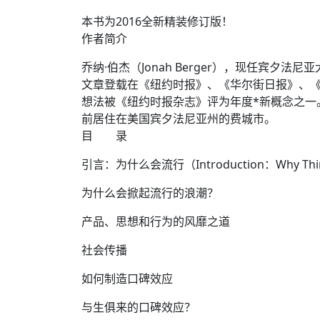
本书为2016全新精装修订版！
作者简介
乔纳·伯杰（Jonah Berger），现任
文章登载在《纽约时报》、《华尔街日报》、
想法被《纽约时报杂志》评为年度*新概念之一。伯
前居住在美国宾夕法尼亚州的费城市。
目 录
引言：为什么会流行（Introduction：Why Thin
为什么会掀起流行的浪潮？
产品、思想和行为的风靡之道
社会传播
如何制造口碑效应
与生俱来的口碑效应？