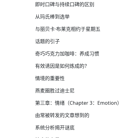
即时口碑与持续口碑的区别
从玛氏棒到选举
与丽贝卡·布莱克相约于星期五
话题的引子
奇巧巧克力加咖啡：养成习惯
有效诱因是如何炼成的？
情境的重要性
燕麦圈胜过迪士尼
第三章：情绪（Chapter 3：Emotion）
由常被转发的文章想到的
系统分析揭开谜底