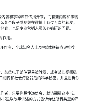
些内容和事物疯狂传播开来，而有些内容和事物
什么某个段子或视频在微博上有过万次的转发，
的好奇，也是专业营销人员苦心钻研的问题。
挥作用。
光斗作序，全球知名人士及*媒体联袂点评推荐。
传，某些电子邮件更易被转发，或者某些视频链
口相传和社会传播背后的科学秘密，并且告诉你
工作者，只要你想传递信息，就请翻翻这本书。
在这本书里以故事讲述的方式告诉你让所有类型的产