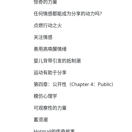
惊奇的力量
任何情感都能成为分享的动力吗？
点燃行动之火
关注情感
善用高唤醒情绪
婴儿背带引发的抵制潮
运动有助于分享
第四章：公开性（Chapter 4：Public）
模仿心理学
可观察性的力量
蓄须潮
Hotmail的传奇故事