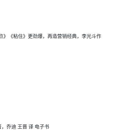
点》《粘住》更劲爆，再造营销经典，李光斗作
，乔迪 王晋 译 电子书