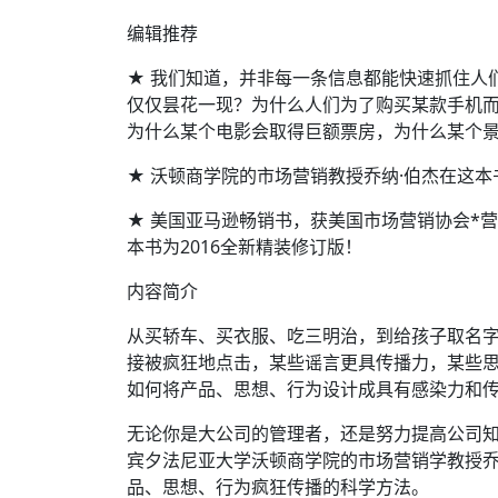
编辑推荐
★ 我们知道，并非每一条信息都能快速抓住人
仅仅昙花一现？为什么人们为了购买某款手机
为什么某个电影会取得巨额票房，为什么某个
★ 沃顿商学院的市场营销教授乔纳·伯杰在这
★ 美国亚马逊畅销书，获美国市场营销协会*
本书为2016全新精装修订版！
内容简介
从买轿车、买衣服、吃三明治，到给孩子取名
接被疯狂地点击，某些谣言更具传播力，某些
如何将产品、思想、行为设计成具有感染力和
无论你是大公司的管理者，还是努力提高公司
宾夕法尼亚大学沃顿商学院的市场营销学教授乔纳
品、思想、行为疯狂传播的科学方法。