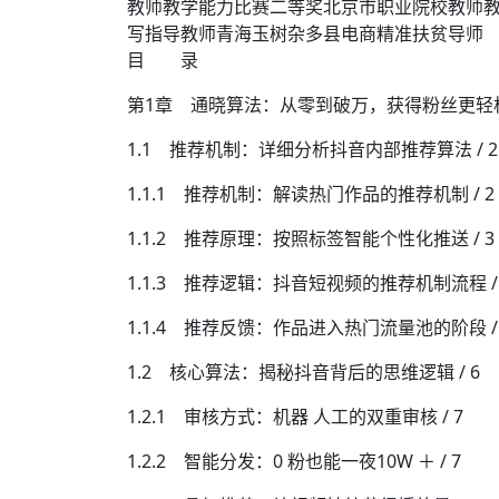
教师教学能力比赛二等奖北京市职业院校教师教
写指导教师青海玉树杂多县电商精准扶贫导师
目 录
第1章 通晓算法：从零到破万，获得粉丝更轻松 
1.1 推荐机制：详细分析抖音内部推荐算法 / 2
1.1.1 推荐机制：解读热门作品的推荐机制 / 2
1.1.2 推荐原理：按照标签智能个性化推送 / 3
1.1.3 推荐逻辑：抖音短视频的推荐机制流程 / 
1.1.4 推荐反馈：作品进入热门流量池的阶段 / 
1.2 核心算法：揭秘抖音背后的思维逻辑 / 6
1.2.1 审核方式：机器 人工的双重审核 / 7
1.2.2 智能分发：0 粉也能一夜10W ＋ / 7