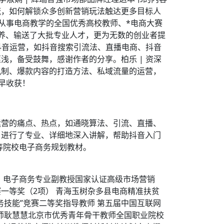
流，如何解锁众多创新营销玩法触达更多目标人
是从事电商教学的全国优秀高校教师、*电商大赛
养、输送了大批专业人才，更为无数的创业者提
抖音运营，如抖音搜索引流法、直播电商、抖音
，备受鼓舞，感谢作者的分享。柏乐 | 资深
机制、爆款内容的打造方法、私域流量的运营，
早收获！
运营的痛点、热点，如通晓算法、引流、直播、
，进行了专业、详细地深入讲解，帮助抖音入门
等院校电子商务规划教材。
，电子商务专业副教授国家认证高级市场营销
一等奖（2项） 青海玉树杂多县电商精准扶贫
技能”竞赛二等奖指导教师 第五届中国互联网
教师耿慧慧北京市优秀青年骨干教师全国职业院校