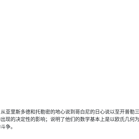
，从亚里斯多德和托勒密的地心说到哥白尼的日心说以至开普勒
的出现的决定性的影响；说明了他们的数学基本上是以欧氏几何
的斗争。