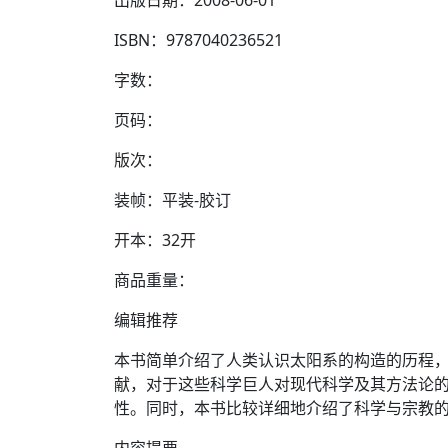
出版日期：2008-06-01
ISBN：9787040236521
字数：
页码：
版次：
装帧：平装-胶订
开本：32开
商品重量：
编辑推荐
本书简单介绍了人类认识太阳系的构造的历程
献，对于这些科学巨人对现代科学及其方法论
性。同时，本书比较详细地介绍了科学与宗教