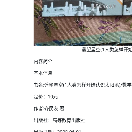
遥望星空(1人类怎样开始认识
内容简介
基本信息
书名:遥望星空(1人类怎样开始认识太阳系)/数
定价：10元
作者:齐民友 著
出版社：高等教育出版社