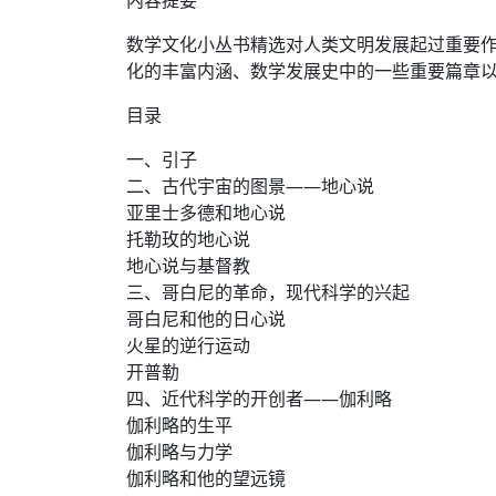
内容提要
数学文化小丛书精选对人类文明发展起过重要
化的丰富内涵、数学发展史中的一些重要篇章
目录
一、引子
二、古代宇宙的图景——地心说
亚里士多德和地心说
托勒玫的地心说
地心说与基督教
三、哥白尼的革命，现代科学的兴起
哥白尼和他的日心说
火星的逆行运动
开普勒
四、近代科学的开创者——伽利略
伽利略的生平
伽利略与力学
伽利略和他的望远镜