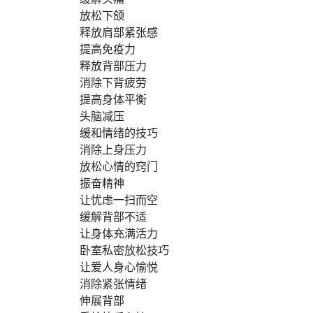
放松下颌
释放肩部紧张感
提高免疫力
释放背部压力
消除下背疲劳
提高身体平衡
头脑减压
缓和情绪的技巧
消除上身压力
放松心情的窍门
振奋精神
让忧虑一扫而空
缓解背部不适
让身体充满活力
卧室私密放松技巧
让爱人身心愉悦
消除紧张情绪
伸展背部