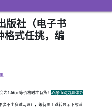
民出版社（电子书
3）多种格式任挑，编
里
为1.66元等价格时才有货！
心愿值助力具体办
尔弹不出多试两遍），等待页面跳转显示下载链