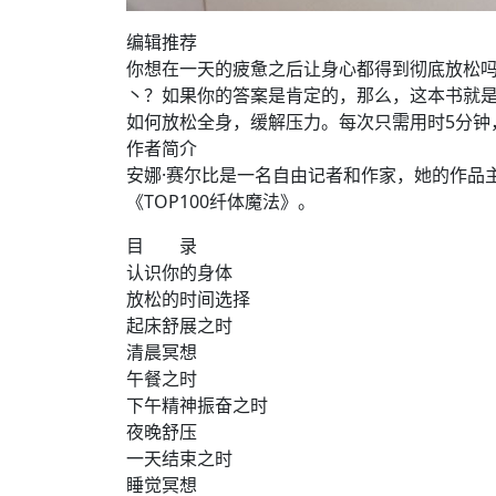
编辑推荐
你想在一天的疲惫之后让身心都得到彻底放松
丶？如果你的答案是肯定的，那么，这本书就是
如何放松全身，缓解压力。每次只需用时5分钟
作者简介
安娜·赛尔比是一名自由记者和作家，她的作品
《TOP100纤体魔法》。
目 录
认识你的身体
放松的时间选择
起床舒展之时
清晨冥想
午餐之时
下午精神振奋之时
夜晚舒压
一天结束之时
睡觉冥想