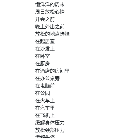
懒洋洋的周末
周日放松心情
开会之前
晚上外出之前
放松的地点选择
在起居室
在沙发上
在卧室
在厨房
在酒店的房间里
在办公桌旁
在电脑前
在公园
在火车上
在汽车里
在飞机上
缓解身体压力
放松颈部压力
缓解头痛