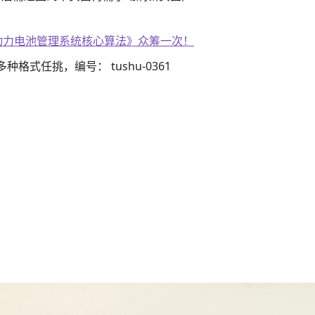
子书籍《动力电池管理系统核心算法》众筹一次！
器
3）多种格式任挑，编号： tushu-0361