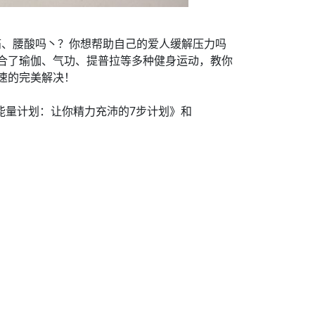
痛、腰酸吗丶？你想帮助自己的爱人缓解压力吗
合了瑜伽、气功、提普拉等多种健身运动，教你
速的完美解决！
能量计划：让你精力充沛的7步计划》和