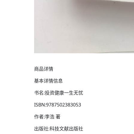
商品详情
基本详情信息
书名:投资健康一生无忧
ISBN:9787502383053
作者:李浩 著
出版社:科技文献出版社