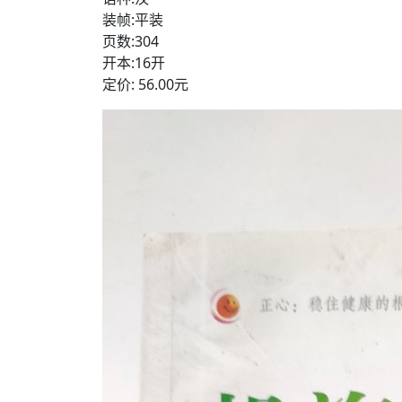
装帧:平装
页数:304
开本:16开
定价: 56.00元