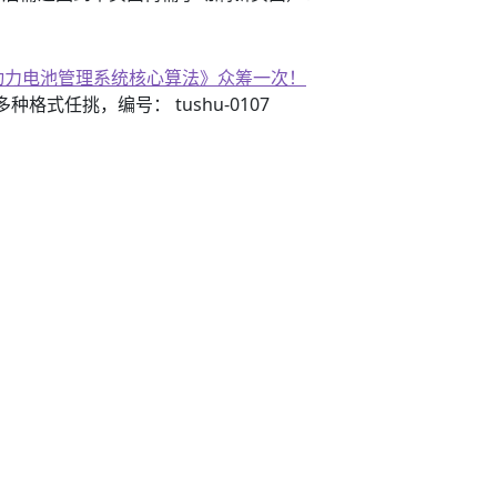
子书籍《动力电池管理系统核心算法》众筹一次！
3）多种格式任挑，编号： tushu-0107