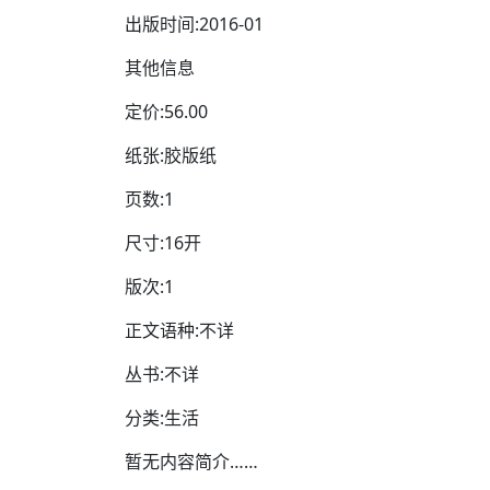
出版时间:2016-01
其他信息
定价:56.00
纸张:胶版纸
页数:1
尺寸:16开
版次:1
正文语种:不详
丛书:不详
分类:生活
暂无内容简介……