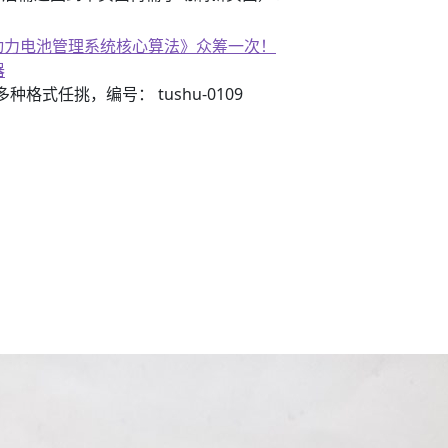
子书籍《动力电池管理系统核心算法》众筹一次！
器
3）多种格式任挑，编号： tushu-0109