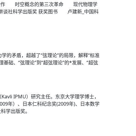
科普力作 时空概念的第三次革命 现代物理学
讲谈社科学出版奖 获奖图书 卢建新_中国科
力学的矛盾，超越了“弦理论”的局限，解释“标准
基础、“弦理论”到“超弦理论”的*发展、“超弦
vli IPMU）研究主任。东京大学理学博士，
9年）、日本仁科纪念奖(2009年)、日本数学
社科学出版奖。