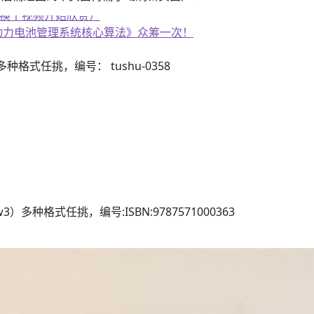
、换个视频开始欣赏）
子书籍《动力电池管理系统核心算法》众筹一次！
3）多种格式任挑，编号： tushu-0358
azw3）多种格式任挑，编号:ISBN:9787571000363