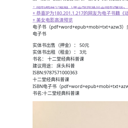
+ 随机跳舞小姐姐（单击视频或点击随机播放
+ 恭喜IP为180.201.1.217的网友为电
+ 美女电影高清预览
电子书（pdf+word+epub+mobi+txt+azw
电子书
实体书出售（押金）： 50元
实体书出租（租金）： 3元
书名： 十二堂经典科普课
建议用途： 床头科普
ISBN:9787571000363
十二堂经典科普课
ISBN电子书（pdf+word+epub+mobi+txt+
书名:十二堂经典科普课