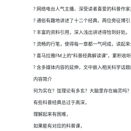
? 网络电台人气主播、深受读者喜爱的科普作
? 通俗有趣地讲述了十二个经典，两位旁征博
? 丰富的资料引用，深入浅出讲述得恰到好处。
? 流畅的行笔，使得每一章都一气呵成，读起
? 喜马拉雅FM上的“科普经典解读课”，累积
? 含多媒体内容的延伸，文中嵌入相关科学话
内容简介
何为实在？弦理论有多玄？大脑里存在幽灵吗
有些科普经典总过于高深，
理解起来有困难，
如果能有对应的科普课，