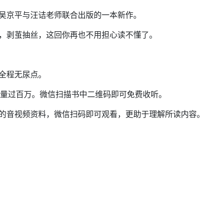
家吴京平与汪诘老师联合出版的一本新作。
引，剥茧抽丝，这回你再也不用担心读不懂了。
来全程无尿点。
收听量过百万。微信扫描书中二维码即可免费收听。
题的音视频资料，微信扫码即可观看，更助于理解所读内容。
？