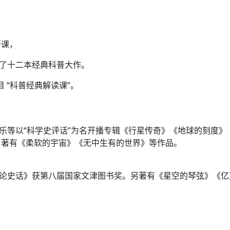
开课，
读了十二本经典科普大作。
 “科普经典解读课”。
音乐等以“科学史评话”为名开播专辑《行星传奇》《地球的刻度
。著有《柔软的宇宙》《无中生有的世界》等作品。
对论史话》获第八届国家文津图书奖。另著有《星空的琴弦》《