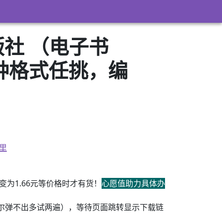
版社 （电子书
3）多种格式任挑，编
里
为1.66元等价格时才有货！
心愿值助力具体办
尔弹不出多试两遍），等待页面跳转显示下载链