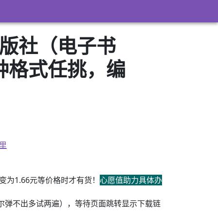
出版社（电子书
3）多种格式任挑，编
里
为1.66元等价格时才有货！
心愿值助力具体办
尔弹不出多试两遍），等待页面跳转显示下载链