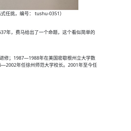
任挑，编号： tushu-0351）
637年，费马给出了一个命题，这个看似简单的
修；1987—1988年在美国密歇根州立大学数
6—2002年任徐州师范大学校长。2001年至今任