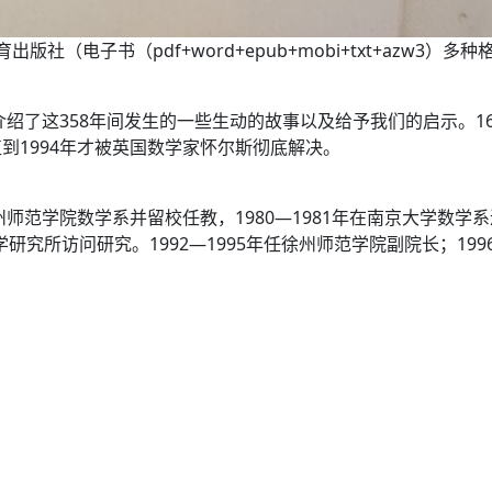
（电子书（pdf+word+epub+mobi+txt+azw3）多种格式
绍了这358年间发生的一些生动的故事以及给予我们的启示。1
到1994年才被英国数学家怀尔斯彻底解决。
师范学院数学系并留校任教，1980—1981年在南京大学数学系进
研究所访问研究。1992—1995年任徐州师范学院副院长；199