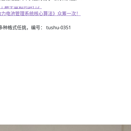
子书籍《动力电池管理系统核心算法》众筹一次！
3）多种格式任挑，编号： tushu-0351