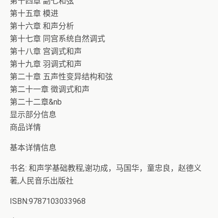
第十四章 副七和弦
第十五章 模进
第十六章 和声分析
第十七章 同宫系统自然调式
第十八章 宫调式和声
第十九章 羽调式和声
第二十章 五声性变异结构和弦
第二十一章 徵调式和声
第二十二章&nb
显示部分信息
商品详情
基本详情信息
书名: 和声学基础教程,谢功成，马国华，童忠良，赵德义
著,人民音乐出版社
ISBN:9787103033968