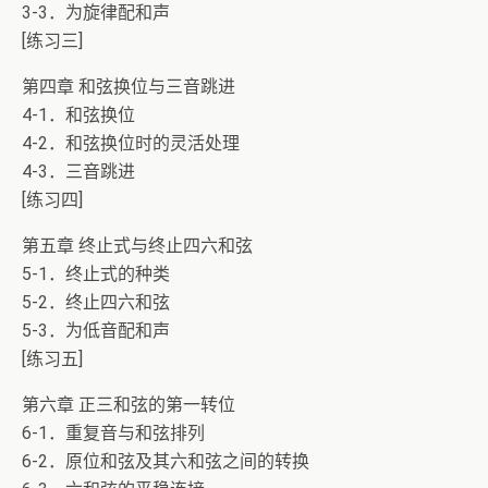
3-3．为旋律配和声
[练习三]
第四章 和弦换位与三音跳进
4-1．和弦换位
4-2．和弦换位时的灵活处理
4-3．三音跳进
[练习四]
第五章 终止式与终止四六和弦
5-1．终止式的种类
5-2．终止四六和弦
5-3．为低音配和声
[练习五]
第六章 正三和弦的第一转位
6-1．重复音与和弦排列
6-2．原位和弦及其六和弦之间的转换