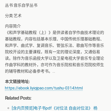
丛书:音乐自学丛书
分类:艺术
内容简介
《和声学基础教程（上）》是供读者自学作曲技术理论的
基础教程，内容包括基本乐理、中国传统乐理基础教程、
和声学、曲式学、复调音乐、管弦乐法、歌曲写作等音乐
院校开设的主要课程，既有一定的理论深度，又通俗易
读。除作为音乐函授大学以及卫星电视大学音乐专业理论
作曲学科的教材外，亦可作为音乐院校和音乐范院校师生
的辅导教材和必备参考书。…
本文链接地址:
https://ebook.liyiqipao.com/tushu-0314.html
Related Posts:
[含内页预览]电子书pdf《对位法 自由对位法》 杨