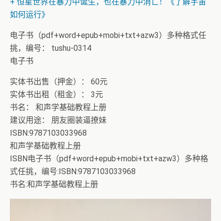
+ 恒星世界在暴力中诞生，也在暴力中消亡！《了解宇宙
如何运行》
电子书（pdf+word+epub+mobi+txt+azw3）多种格式任
挑，编号： tushu-0314
电子书
实体书出售（押金）： 60元
实体书出租（租金）： 3元
书名： 和声学基础教程上册
建议用途： 朋友圈装逼撩妹
ISBN:9787103033968
和声学基础教程上册
ISBN电子书（pdf+word+epub+mobi+txt+azw3）多种格
式任挑，编号:ISBN:9787103033968
书名:和声学基础教程上册