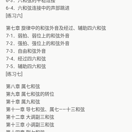
6-3．六和弦的平稳连接
6-4．六和弦连接中的声部跳进
[练习六]
第七章 旋律中的和弦外音及经过、辅助四六和弦
7-1．弱拍、弱位上的和弦外音
7-2．强拍、强位上的和弦外音
7-3．自由和弦外音
7-4．经过四六和弦
7-5．辅助四六和弦
[练习七]
第八章 属七和弦
第九章 属七和弦的转位
第十章 属九和弦
第十一章 导七和弦、属七——十三和弦
第十二章 大调副三和弦
第十三章 小调副三和弦