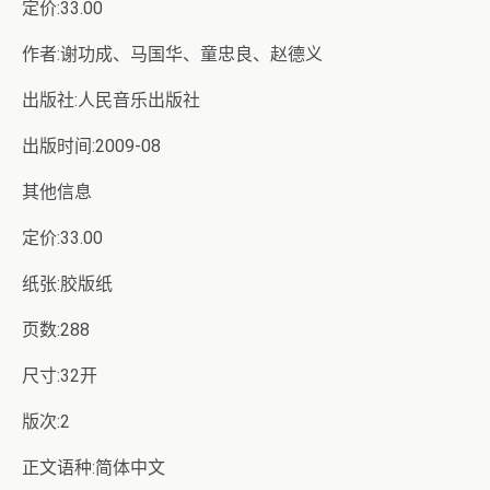
定价:33.00
作者:谢功成、马国华、童忠良、赵德义
出版社:人民音乐出版社
出版时间:2009-08
其他信息
定价:33.00
纸张:胶版纸
页数:288
尺寸:32开
版次:2
正文语种:简体中文