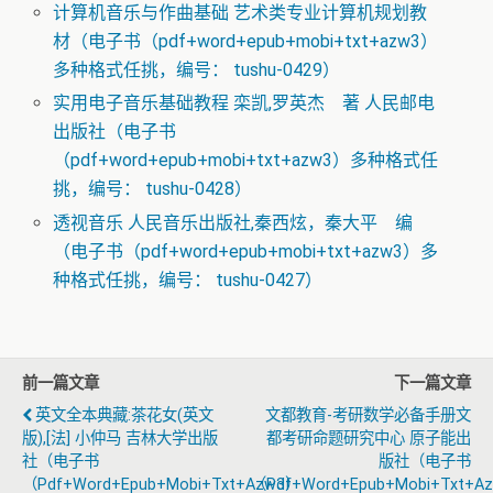
计算机音乐与作曲基础 艺术类专业计算机规划教
材（电子书（pdf+word+epub+mobi+txt+azw3）
多种格式任挑，编号： tushu-0429）
实用电子音乐基础教程 栾凯,罗英杰 著 人民邮电
出版社（电子书
（pdf+word+epub+mobi+txt+azw3）多种格式任
挑，编号： tushu-0428）
透视音乐 人民音乐出版社,秦西炫，秦大平 编
（电子书（pdf+word+epub+mobi+txt+azw3）多
种格式任挑，编号： tushu-0427）
前一篇文章
下一篇文章
英文全本典藏:茶花女(英文
文都教育-考研数学必备手册文
版),[法] 小仲马 吉林大学出版
都考研命题研究中心 原子能出
社（电子书
版社（电子书
（pdf+word+epub+mobi+txt+azw3）
（pdf+word+epub+mobi+txt+a