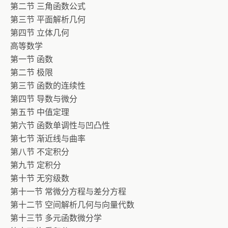
第二节 三角函数公式
第三节 平面解析几何
第四节 立体几何
高等数学
第一节 函数
第二节 极限
第三节 函数的连续性
第四节 导数与微分
第五节 中值定理
第六节 函数单调性与凹凸性
第七节 渐近线与曲率
第八节 不定积分
第九节 定积分
第十节 无穷级数
第十一节 常微分方程与差分方程
第十二节 空间解析几何与向量代数
第十三节 多元函数微分学