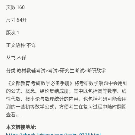
页数:160
尺寸:64开
版次:1
正文语种:不详
丛书:不详
分类:教材教辅考试>考试>研究生考试>考研数学
《文都教育·考研数学必备手册》将考研数学解题中会用到
的公式、概念、结论集结成册，其中既包括高等数学、线
性代数、概率论与数理统计的内容，也包括考研可能会用
到的一些初等数学公式，方便考生在复习过程中随时翻阅
查看。…
本文链接地址: