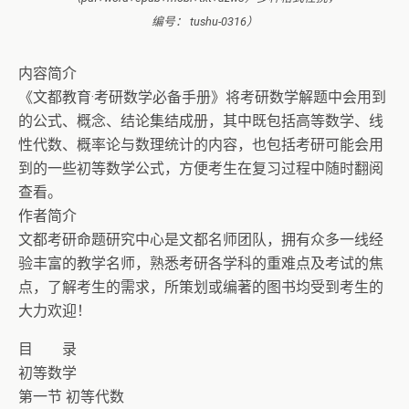
编号： tushu-0316）
内容简介
《文都教育·考研数学必备手册》将考研数学解题中会用到
的公式、概念、结论集结成册，其中既包括高等数学、线
性代数、概率论与数理统计的内容，也包括考研可能会用
到的一些初等数学公式，方便考生在复习过程中随时翻阅
查看。
作者简介
文都考研命题研究中心是文都名师团队，拥有众多一线经
验丰富的教学名师，熟悉考研各学科的重难点及考试的焦
点，了解考生的需求，所策划或编著的图书均受到考生的
大力欢迎！
目 录
初等数学
第一节 初等代数