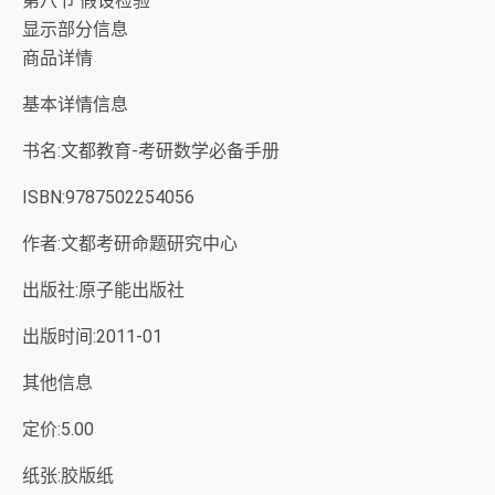
第八节 假设检验”
显示部分信息
商品详情
基本详情信息
书名:文都教育-考研数学必备手册
ISBN:9787502254056
作者:文都考研命题研究中心
出版社:原子能出版社
出版时间:2011-01
其他信息
定价:5.00
纸张:胶版纸