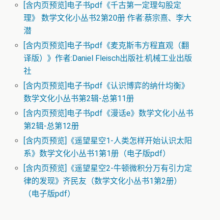
[含内页预览]电子书pdf《千古第一定理勾股定
理》 数学文化小丛书2第20册 作者:蔡宗熹、李大
潜
[含内页预览]电子书pdf《麦克斯韦方程直观（翻
译版）》作者:Daniel Fleisch出版社:机械工业出版
社
[含内页预览]电子书pdf《认识博弈的纳什均衡》
数学文化小丛书第2辑-总第11册
[含内页预览]电子书pdf《漫话e》数学文化小丛书
第2辑-总第12册
[含内页预览]《遥望星空1-人类怎样开始认识太阳
系》数学文化小丛书1第1册（电子版pdf）
[含内页预览]《遥望星空2-牛顿微积分万有引力定
律的发现》齐民友（数学文化小丛书1第2册）
（电子版pdf）