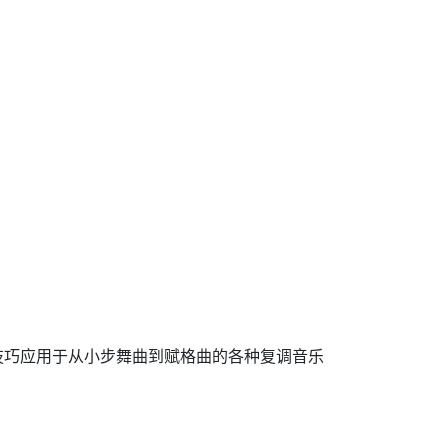
技巧应用于从小步舞曲到赋格曲的各种复调音乐