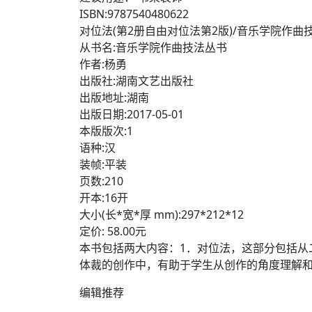
ISBN:9787540480622
对位法(第2册自由对位法第2版)/音乐学院作曲
从书名:音乐学院作曲技法丛书
作者:杨勇
出版社:湖南文艺出版社
出版地址:湖南
出版日期:2017-05-01
本版版次:1
语种:汉
装帧:平装
页数:210
开本:16开
大小(长*宽*厚 mm):297*212*12
定价: 58.00元
本书包括两大内容：1．对位法，这部分包括从
体裁的创作中，有助于学生从创作的角度理解
编辑推荐