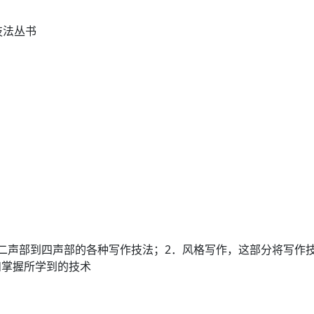
技法丛书
二声部到四声部的各种写作技法；2．风格写作，这部分将写作
和掌握所学到的技术