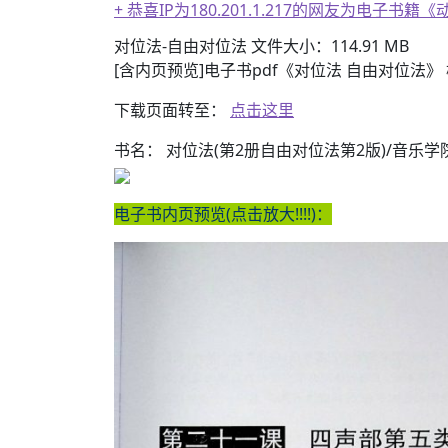
+ 13位up主齐聚B站跳极乐净土，谁的最有灵魂
对位法-自由对位法 文件大小：114.91 MB
[含内页预览]电子书pdf《对位法 自由对位法》
下载页面转至：
点击这里
书名： 对位法(第2册自由对位法第2版)/音乐
电子书内页预览(点击放大!!!!)：