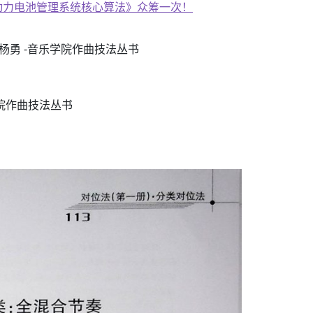
 杨勇 -音乐学院作曲技法丛书
学院作曲技法丛书