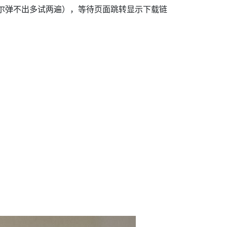
尔弹不出多试两遍），等待页面跳转显示下载链