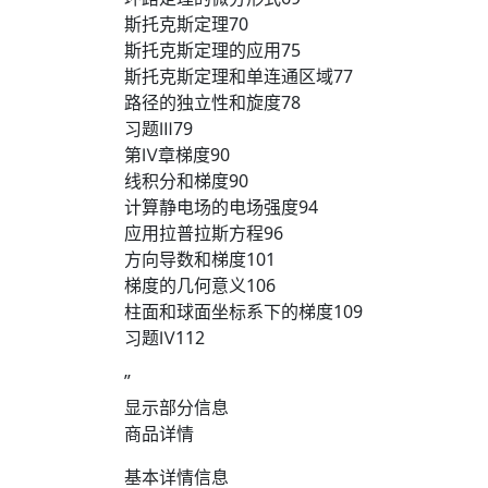
斯托克斯定理70
斯托克斯定理的应用75
斯托克斯定理和单连通区域77
路径的独立性和旋度78
习题Ⅲ79
第Ⅳ章梯度90
线积分和梯度90
计算静电场的电场强度94
应用拉普拉斯方程96
方向导数和梯度101
梯度的几何意义106
柱面和球面坐标系下的梯度109
习题Ⅳ112
”
显示部分信息
商品详情
基本详情信息