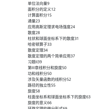
单位法向量9
面积分的定义12
计算面积分15
通量23
应用高斯定理求电场强度24
散度28
柱状和球面坐标系下的散度31
哈密顿算子33
散度定理34
散度定理的两个简单应用37
习题Ⅱ39
第Ⅲ章线积分和旋度50
功和线积分50
涉及矢量函数的线积分52
路径的独立性55
旋度58
柱面坐标系和球面坐标系下的旋度63
旋度的意义66
环路定理的微分形式69