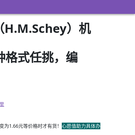
.M.Schey）机
3）多种格式任挑，编
里
为1.66元等价格时才有货！
心愿值助力具体办