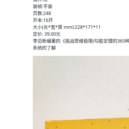
装帧:平装
页数:248
开本:16开
大小(长*宽*厚 mm):228*171*11
定价: 39.00元
李迈新编著的《挑战思维极限(勾股定理的365
系统的了解