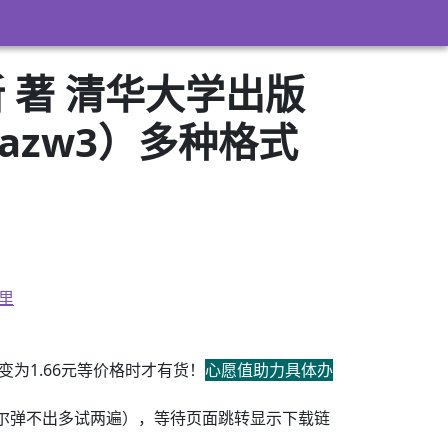
 著 清华大学出版
t+azw3）多种格式
里
为1.66元等价格时才有货！
心愿值助力具体办
尔弹不出多试两遍），等待页面跳转显示下载链