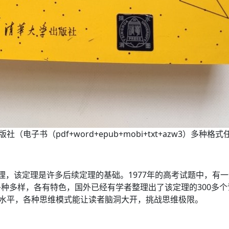
电子书（pdf+word+epub+mobi+txt+azw3）多种格式任挑
理，该定理是许多后续定理的基础。1977年的高考试题中，有一
种多样，各有特色，国外已经有学者整理出了该定理的300多个
中水平，各种思维模式能让读者脑洞大开，挑战思维极限。