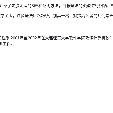
要介绍了勾股定理的365种证明方法，并按证法的类型进行归纳
教学范围，许多证法思路巧妙，别具一格，对提高读者的几何素
程系,2001年至2002年在大连理工大学软件学院攻读计算机软件
训工作。