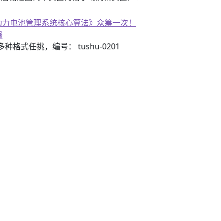
子书籍《动力电池管理系统核心算法》众筹一次！
器
3）多种格式任挑，编号： tushu-0201