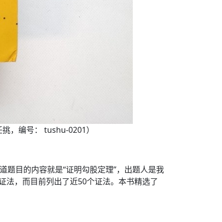
，编号： tushu-0201）
道题目的内容就是“证明勾股定理”，出题人是我
证法，而目前列出了近50个证法。本书精选了