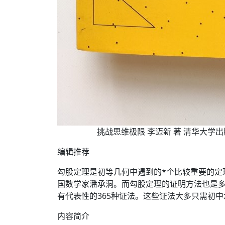
挑战思维极限 李迈新 著 清华大学出版社（
编辑推荐
勾股定理是初等几何中遇到的*个比较重要的定
国数学家潘承洞。而勾股定理的证明方法也是多
有代表性的365种证法。这些证法大多只需初
内容简介