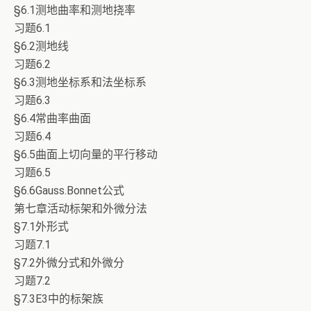
§6.1测地曲率和测地挠率
习题6.1
§6.2测地线
习题6.2
§6.3测地坐标系和法坐标系
习题6.3
§6.4常曲率曲面
习题6.4
§6.5曲面上切向量的平行移动
习题6.5
§6.6Gauss.Bonnet公式
第七章活动标架和外微分法
§7.1外形式
习题7.1
§7.2外微分式和外微分
习题7.2
§7.3E3中的标架族