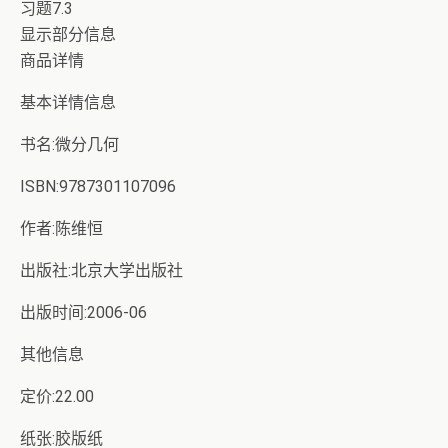
习题7.3
显示部分信息
商品详情
基本详情信息
书名:微分几何
ISBN:9787301107096
作者:陈维恒
出版社:北京大学出版社
出版时间:2006-06
其他信息
定价:22.00
纸张:胶版纸