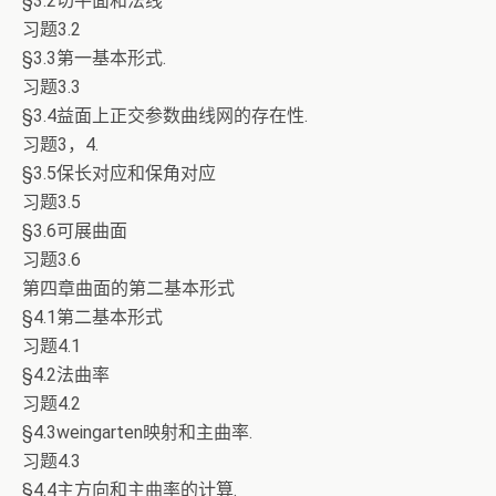
§3.2切平面和法线
习题3.2
§3.3第一基本形式.
习题3.3
§3.4益面上正交参数曲线网的存在性.
习题3，4.
§3.5保长对应和保角对应
习题3.5
§3.6可展曲面
习题3.6
第四章曲面的第二基本形式
§4.1第二基本形式
习题4.1
§4.2法曲率
习题4.2
§4.3weingarten映射和主曲率.
习题4.3
§4.4主方向和主曲率的计算.