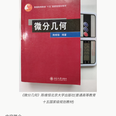
《微分几何》陈维恒北京大学出版社(普通高等教育
十五国家级规划教材)