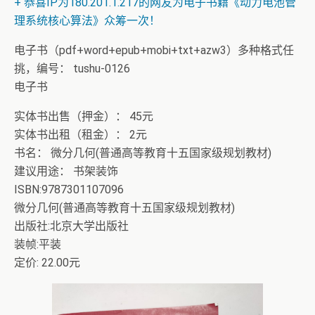
+ 恭喜IP为180.201.1.217的网友为电子书籍《动力电池管
理系统核心算法》众筹一次！
电子书（pdf+word+epub+mobi+txt+azw3）多种格式任
挑，编号： tushu-0126
电子书
实体书出售（押金）： 45元
实体书出租（租金）： 2元
书名： 微分几何(普通高等教育十五国家级规划教材)
建议用途： 书架装饰
ISBN:9787301107096
微分几何(普通高等教育十五国家级规划教材)
出版社:北京大学出版社
装帧:平装
定价: 22.00元