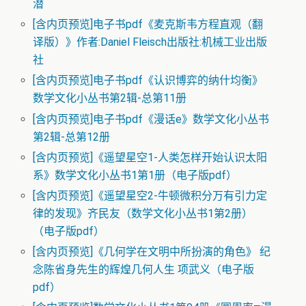
潜
[含内页预览]电子书pdf《麦克斯韦方程直观（翻
译版）》作者:Daniel Fleisch出版社:机械工业出版
社
[含内页预览]电子书pdf《认识博弈的纳什均衡》
数学文化小丛书第2辑-总第11册
[含内页预览]电子书pdf《漫话e》数学文化小丛书
第2辑-总第12册
[含内页预览]《遥望星空1-人类怎样开始认识太阳
系》数学文化小丛书1第1册（电子版pdf）
[含内页预览]《遥望星空2-牛顿微积分万有引力定
律的发现》齐民友（数学文化小丛书1第2册）
（电子版pdf）
[含内页预览]《几何学在文明中所扮演的角色》 纪
念陈省身先生的辉煌几何人生 项武义（电子版
pdf）