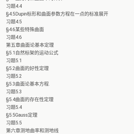
习题4.4
§4.5Dupin标形和曲面参数方程在一点的标准展开
习题4.5
§4.6某些特殊曲面
习题4.6
第五章曲面论基本定理
§5.1自然标架的运动公式
习题5.1
§5.2曲面的好性定理
习题5.2
§5.3曲面论基本方程.
习题5.3
§5.4曲面的存在性定理
习题5.4
§5.5Gauss定理
习题5.5
第六章测地曲率和测地线