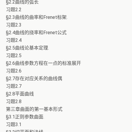
§2.2曲线的弧长
习题2.2
§2.3曲线的曲率和Frenet标架.
习题2.3
§2.4曲线的挠率和Frenet公式
习题2.4
§2.5曲线论基本定理.
习题2.5
§2.6曲线参数方程在一点的标准展开
习题2.6
§2.7存在对应关系的曲线偶
习题2.7
§2.8平面曲线
习题2.8
第三章曲面的第一基本形式
§3.1正则参数曲面.
习题3.1