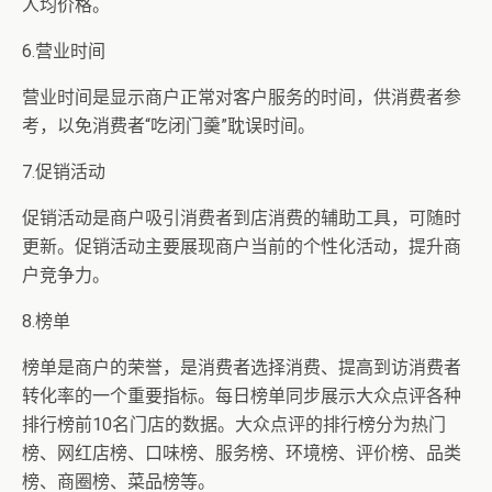
人均价格。
6.营业时间
营业时间是显示商户正常对客户服务的时间，供消费者参
考，以免消费者“吃闭门羹”耽误时间。
7.促销活动
促销活动是商户吸引消费者到店消费的辅助工具，可随时
更新。促销活动主要展现商户当前的个性化活动，提升商
户竞争力。
8.榜单
榜单是商户的荣誉，是消费者选择消费、提高到访消费者
转化率的一个重要指标。每日榜单同步展示大众点评各种
排行榜前10名门店的数据。大众点评的排行榜分为热门
榜、网红店榜、口味榜、服务榜、环境榜、评价榜、品类
榜、商圈榜、菜品榜等。