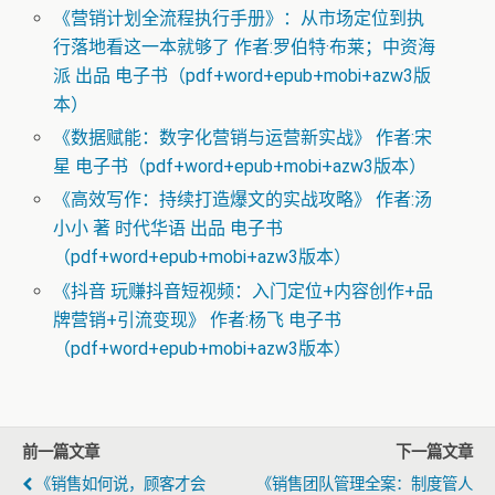
《营销计划全流程执行手册》：从市场定位到执
行落地看这一本就够了 作者:罗伯特·布莱；中资海
派 出品 电子书（pdf+word+epub+mobi+azw3版
本）
《数据赋能：数字化营销与运营新实战》 作者:宋
星 电子书（pdf+word+epub+mobi+azw3版本）
《高效写作：持续打造爆文的实战攻略》 作者:汤
小小 著 时代华语 出品 电子书
（pdf+word+epub+mobi+azw3版本）
《抖音 玩赚抖音短视频：入门定位+内容创作+品
牌营销+引流变现》 作者:杨飞 电子书
（pdf+word+epub+mobi+azw3版本）
前一篇文章
下一篇文章
《销售如何说，顾客才会
《销售团队管理全案：制度管人