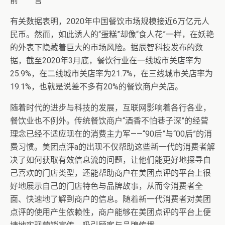
前 言
有关数据表明，2020年中国餐饮市场规模接近6万亿元人
民币。然而，如此诱人的“蛋糕”却像“食人花”一样，在妖艳
的外表下隐藏着巨大的市场风险。据辰智科技发布的数
据，截至2020年3月底，餐饮行业在一线城市关店率为
25.9%，在二线城市关店率为21.7%，在三线城市关店率为
19.1%，也就是说差不多有20%的餐饮商户关店。
随着时代的进步与科技的发展，互联网影响着各行各业，
餐饮业也不例外。传统餐饮商户“酒香不怕巷子深”的经营
理念已经不适应现在的消费主力军——“90后”与“00后”的消
费习惯。美团点评a的出现不仅帮助这些新一代的消费者解
决了如何获取有效信息流的问题，让他们能更好地探寻自
己喜欢的门店类型，还能帮助商户在美团点评的平台上很
好地展示自己的门店特色与品牌故事，从而令消费者全
面、快速地了解到商户的信息。随着新一代消费者对美团
点评的使用产生依赖性，商户能够在美团点评的平台上便