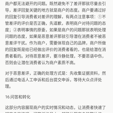
商户都无法避开的问题。既然避免不了差评那就尽量去引
导，差评回复关键的地方就是商户的态度。商户要通过好
的回复引导消费者对差评的理解，有两点注意事项：①不
管差评的评价是否正确，先道歉，表明商户对待问题的态
度；②表明事情的原委，如果是商户的问题那就表明处理
问题的态度，如果是恶意差评那就引导潜在消费者不被恶
意差评干扰。作为商户，需要体现自己的品牌，商户所做
的回复既是给已经做出评价的消费者看的，也是给潜在消
费者看的。对待恶意差评，要冷静处理，不要恶语中伤，
否则会让潜在消费者认为商户素质不高。
对于恶意差评，正确的处理方式是：先收集证据资料，然
后通过电话人工申诉和后台提交申诉，等待大众点评处
理。
16.问答和转化
这部分内容展现商户的实时情况和动态，让消费者快速了