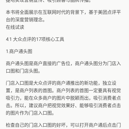
捷地实现营销宣传、吸引顾客与品牌传播。
本书将全面展示在互联网时代的背景下，基于美团点评平
台的深度营销理念。
在线试读
4.1 大众点评的17项核心工具
1.商户通头图
商户通头图是商户直接的广告位，商户通头图分为门店入
口图和门店头图。
门店入口图是大众点评的商户通推出的新功能，独立设
置，是商户列表的首图。商户列表的首图一定要具有视觉
吸引力，能在众多商户的图片中脱颖而出，吸引消费者点
击。所以，建议商户把视觉效果好、能够吸引消费者点击
的图片作为门店入口图。
检查自己的门店入口图的好坏，可以打开商户通后点击门