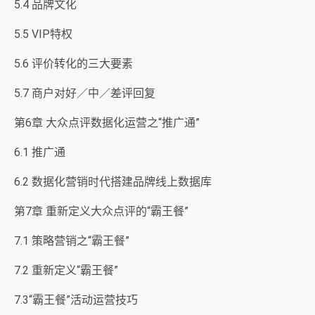
5.4 品牌文化
5.5 VIP特权
5.6 评价转化的三大要素
5.7 商户对好／中／差评回复
第6章 大众点评数据化运营之“推广通”
6.1 推广通
6.2 数据化营销时代搭建品牌线上数据库
第7章 重新定义大众点评的“霸王餐”
7.1 策略营销之“霸王餐”
7.2 重新定义“霸王餐”
7.3“霸王餐”活动运营技巧