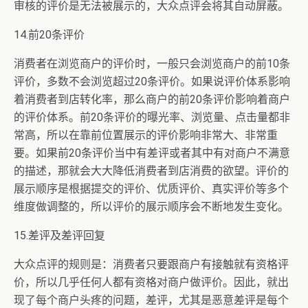
审核的评价是无法被展示的，大众点评会将其自动屏蔽。
14.前20条评价
消费者在浏览商户的评价时，一般只会浏览商户的前10条
评价，多数不会浏览超过20条评价。如果说评价体系影响
着消费者到店转化率，那么商户的前20条评价影响着商户
的评价体系。前20条评价的曝光率、浏览量、点击量都非
常高，所以在靠前位置展示的评价影响非常大、非常重
要。如果前20条评价当中有差评或者其中有对商户不满意
的描述，那就会大大降低消费者到店消费的欲望。评价的
展示顺序是根据提交的评价、优质评价、真实评价等多个
维度做调整的，所以评价的展示顺序会不断地发生变化。
15.差评及差评回复
大众点评的规则是：消费者只要跟商户有接触就有资格评
价，所以几乎任何人都有资格对商户做评价。因此，就出
现了每个商户头疼的问题，差评，尤其是恶意差评是每个