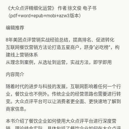
《大众点评精细化运营》 作者:徐文俊 电子书
（pdf+word+epub+mobi+azw3版本）
编辑推荐
8年美团点评营销实战经验总结，提高排名、促进转化
互联网餐饮营销方法论打造五星商户，跻身“必吃榜”，构
建线上营销体系
从理念到案例，从选址到运营，实战方法，即学即用
内容简介
随着时代的进步与科技的发展，互联网影响着任何一个行
业，餐饮业也不例外。传统企业的经营思路也需要进行转
变。大众点评平台可以让消费者更全面、更快速地了解到
商家信息。
本书介绍了餐饮企业如何使用大众点评平台进行深度营
销，理论结合实际。具体包括了餐饮企业如何在大众点评