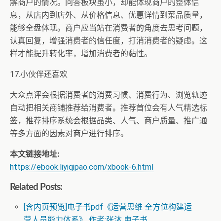
解商户的情况。问答板块虽小，却能体现商户的整体信
息，从店内到店外、从价格信息、优惠详情到菜品质量，
能够全盘体现。商户应当站在消费者的角度去思考问题，
认真回复，增强消费者的信任度，打消消费者的疑虑。这
样才能提升转化率，增加消费者的黏性。
17.小伙伴还喜欢
大众点评会根据消费者的消费习惯、消费行为、浏览轨迹
自动把相关商铺推荐给消费者。推荐首位会有人气精选标
签，推荐排序系统会根据品类、人气、商户质量、推广通
等多方面的因素对商户进行排序。
本文链接地址:
https://ebook.liyiqipao.com/xbook-6.html
Related Posts:
[含内页预览]电子书pdf《运营思维 全方位构建运
营人员能力体系》 作者:张沐 电子书