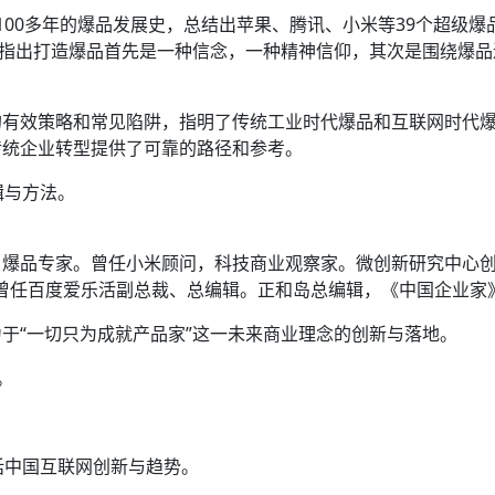
100多年的爆品发展史，总结出苹果、腾讯、小米等39个超级
步指出打造爆品首先是一种信念，一种精神信仰，其次是围绕爆
的有效策略和常见陷阱，指明了传统工业时代爆品和互联网时代
传统企业转型提供了可靠的路径和参考。
辑与方法。
，爆品专家。曾任小米顾问，科技商业观察家。微创新研究中心
。曾任百度爱乐活副总裁、总编辑。正和岛总编辑，《中国企业家
于“一切只为成就产品家”这一未来商业理念的创新与落地。
。
对话中国互联网创新与趋势。