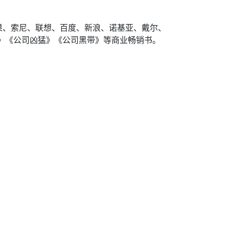
果、索尼、联想、百度、新浪、诺基亚、戴尔、
牌》《公司凶猛》《公司黑带》等商业畅销书。