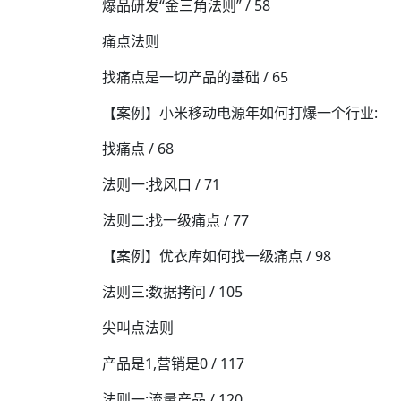
爆品研发“金三角法则” / 58
痛点法则
找痛点是一切产品的基础 / 65
【案例】小米移动电源年如何打爆一个行业:
找痛点 / 68
法则一:找风口 / 71
法则二:找一级痛点 / 77
【案例】优衣库如何找一级痛点 / 98
法则三:数据拷问 / 105
尖叫点法则
产品是1,营销是0 / 117
法则一:流量产品 / 120