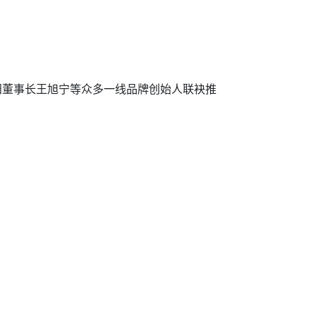
阳董事长王旭宁等众多一线品牌创始人联袂推