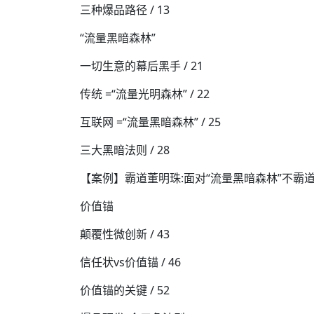
三种爆品路径 / 13
“流量黑暗森林”
一切生意的幕后黑手 / 21
传统 =“流量光明森林” / 22
互联网 =“流量黑暗森林” / 25
三大黑暗法则 / 28
【案例】霸道董明珠:面对“流量黑暗森林”不霸道 /
价值锚
颠覆性微创新 / 43
信任状vs价值锚 / 46
价值锚的关键 / 52