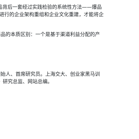
爆品背后一套经过实践检验的系统性方法——爆品
品进行的企业架构重组和企业文化重建，才能将企
爆品的本质区别：一个是基于渠道利益分配的产
创始人、首席研究员。上海交大、创业家黑马训
》研究总监、网站总编。