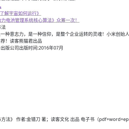
《了解宇宙如何运行》
子书籍《动力电池管理系统核心算法》众筹一次！
方法
是一种意志力，是一种信仰，是整个企业运转的灵魂！小米创始
推荐！读客熊猫君出品
出版公司出版时间:2016年07月
 作者:金错刀 著；读客文化 出品 电子书（pdf+word+epub