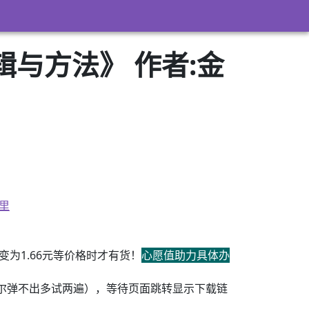
与方法》 作者:金
里
为1.66元等价格时才有货！
心愿值助力具体办
尔弹不出多试两遍），等待页面跳转显示下载链