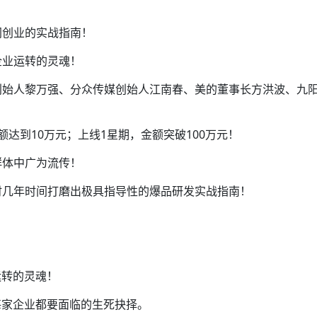
网创业的实战指南！
企业运转的灵魂！
创始人黎万强、分众传媒创始人江南春、美的董事长方洪波、九
达到10万元；上线1星期，金额突破100万元！
群体中广为流传！
时几年时间打磨出极具指导性的爆品研发实战指南！
转的灵魂！‍
每家企业都要面临的生死抉择。