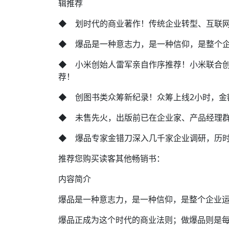
辑推荐
◆ 划时代的商业著作！传统企业转型、互联
◆ 爆品是一种意志力，是一种信仰，是整个
◆ 小米创始人雷军亲自作序推荐！小米联合
荐！
◆ 创图书类众筹新纪录！众筹上线2小时，金额
◆ 未售先火，出版前已在企业家、产品经理
◆ 爆品专家金错刀深入几千家企业调研，历
推荐您购买读客其他畅销书：
内容简介
爆品是一种意志力，是一种信仰，是整个企业运
爆品正成为这个时代的商业法则；做爆品则是