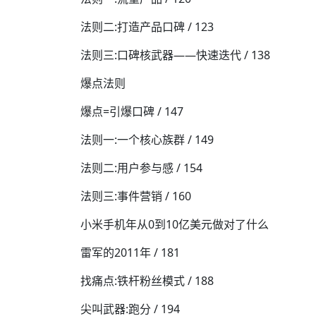
法则二:打造产品口碑 / 123
法则三:口碑核武器——快速迭代 / 138
爆点法则
爆点=引爆口碑 / 147
法则一:一个核心族群 / 149
法则二:用户参与感 / 154
法则三:事件营销 / 160
小米手机年从0到10亿美元做对了什么
雷军的2011年 / 181
找痛点:铁杆粉丝模式 / 188
尖叫武器:跑分 / 194