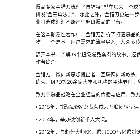
爆品专家金错刀梳理了自福特T型车以来，全球
研发“金三角法则”。除此之外，金错刀更进一
业打造成源源不断产生超级爆品的平台。
在这本颠覆性著作中，金错刀剖析了打造爆品
物，一个是基于用户需求的流量导入；为众多
翻开本书，了解39个超级爆品案例的故事、逻
作者简介
金错刀，微创新思想提出者，互联网创新教练
练营、MPD等20余家大学和机构的主讲老师
致力于爆品战略在企业经营的传播与应用。致力
• 2015年，“爆品战略”总裁营成为互联网转型课
• 2014年，举办微创新千人大课。
• 2012年，与趋势大师KK、腾讯CEO马化腾