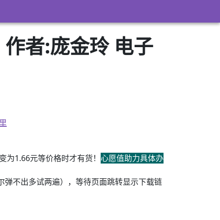
作者:庞金玲 电子
里
为1.66元等价格时才有货！
心愿值助力具体办
尔弹不出多试两遍），等待页面跳转显示下载链