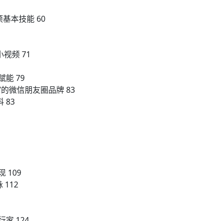
基本技能 60
视频 71
能 79
的微信朋友圈品牌 83
 83
 109
112
家 124