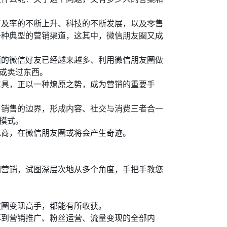
普及率的不断上升、科技的不断发展，以及零售
一种典型的营销渠道，这其中，微信朋友圈又成
西的微信好友已经越来越多、利用微信朋友圈做
西或卖过东西。
工具，正以一种燎原之势，成为营销的重要手
与销售的边界，形成内容、社交与消费三者合一
模式。
电商，在微信朋友圈或将会产生奇迹。
圈营销，试图深层次地从多个角度，手把手教您
友圈变现高手，都能有所收获。
再到营销推广、粉丝运营、流量变现的全部内