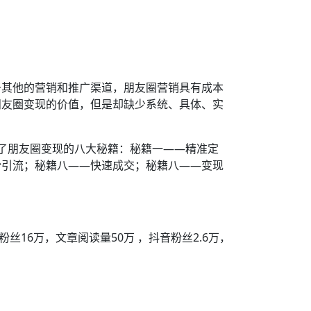
于其他的营销和推广渠道，朋友圈营销具有成本
朋友圈变现的价值，但是却缺少系统、具体、实
了朋友圈变现的八大秘籍：秘籍一——精准定
粉引流；秘籍八——快速成交；秘籍八——变现
16万，文章阅读量50万 ，抖音粉丝2.6万，