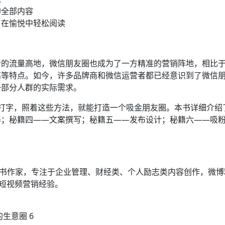
的全部内容
，在愉悦中轻松阅读
新的流量高地，微信朋友圈也成为了一方精准的营销阵地，相比
高等特点。如今，许多品牌商和微信运营者都已经意识到了微信
一部分人群的实际需求。
打字，照着这些方法，就能打造一个吸金朋友圈。本书详细介绍
养；秘籍四——文案撰写；秘籍五——发布设计；秘籍六——吸
书作家，专注于企业管理、财经类、个人励志类内容创作，微博粉丝
、短视频营销经验。
生意圈 6