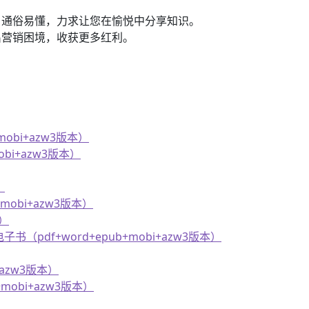
、通俗易懂，力求让您在愉悦中分享知识。
出营销困境，收获更多红利。
obi+azw3版本）
bi+azw3版本）
）
obi+azw3版本）
本）
f+word+epub+mobi+azw3版本）
azw3版本）
obi+azw3版本）