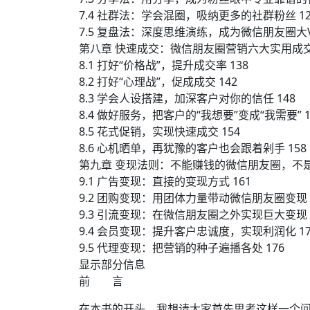
7.4 社群法：学会混圈，吸纳更多的社群粉丝 12
7.5 复盘法：深度思维演练，成为微信朋友圈大V 
第八章 快速成交：微信朋友圈营销六大实用成交技
8.1 打好“价格战”，提升成交率 138
8.2 打好“心理战”，促成成交 142
8.3 学会人设搭建，加深客户对你的信任 148
8.4 做好服务，把客户的“我想要”变成“我需要” 1
8.5 花式促销，实现快速成交 154
8.6 心机晒单，再犹豫的客户也会跟着剁手 158
第九章 变现法则：不能赚钱的微信朋友圈，不是
9.1 广告变现：直接的变现方式 161
9.2 团购变现：用团体力量带动微信朋友圈变现 
9.3 引流变现：在微信朋友圈之外实现巨大变现 
9.4 会员变现：提升客户忠诚度，实现利润化 17
9.5 代理变现：把营销的种子遍播各处 176
显示部分信息
前 言
在本书的开头，我想请大家首先思考这样一个