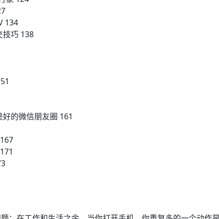
7
134
巧 138
51
好的微信朋友圈 161
167
171
3
问题：在工作和生活之余，当你打开手机，你重复多的一个动作