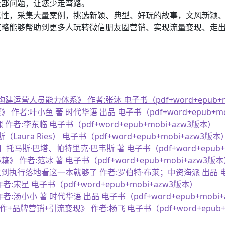
全部问题，让您少走弯路。
属性，采集大量案例，挑选新颖、典型、好玩的故事，文风新颖
策略能够帮助到更多人玩转微信朋友圈营销、实现流量变现、走
运营人员能力体系》 作者:张沐 电子书（pdf+word+epub+m
:叶小鱼 著 时代华语 出品 电子书（pdf+word+epub+mo
:李东临 电子书（pdf+word+epub+mobi+azw3版本）
ra Ries） 电子书（pdf+word+epub+mobi+azw3版本
马斯·巴塔、帕特里克·巴韦斯 著 电子书（pdf+word+epub+m
者:范冰 著 电子书（pdf+word+epub+mobi+azw3版
落地看这一本就够了 作者:罗伯特·布莱；中资海派 出品 电子书（pd
星 电子书（pdf+word+epub+mobi+azw3版本）
小小 著 时代华语 出品 电子书（pdf+word+epub+mobi+
牌营销+引流变现》 作者:杨飞 电子书（pdf+word+epub+m