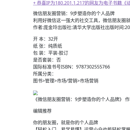
+ 恭喜IP为180.201.1.217的网友为电
微信朋友圈营销：9步塑造你的个人品牌
利用好微信这一强大的社交工具，微信朋友圈就
作者:庞金玲出版社:清华大学出版社出版时间:20
开 本：32开
纸 张：纯质纸
包 装：平装-胶订
是否套装：否
国际标准书号ISBN：9787302555766
所属分类：
图书>管理>市场/营销>市场营销
《微信朋友圈营销：9步塑造你的个人品牌》 作者:庞金
编辑推荐
你的朋友圈，就是你的个人品牌
【轻松入门，易学易懂】运营小白也能轻松掌