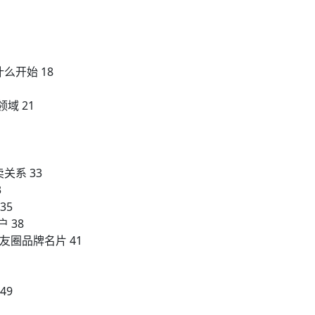
么开始 18
域 21
关系 33
3
35
 38
友圈品牌名片 41
49