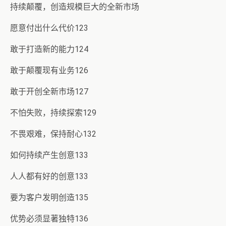
持续颠覆，创造规模巨大的全新市场
愿意付出什么代价123
敢于打造新的能力124
敢于颠覆现有业务126
敢于开创全新市场127
不怕失败，持续探索129
不畏艰难，保持耐心132
如何持续产生创意133
人人都有好的创意133
要为客户发明创造135
优势必须显著独特136