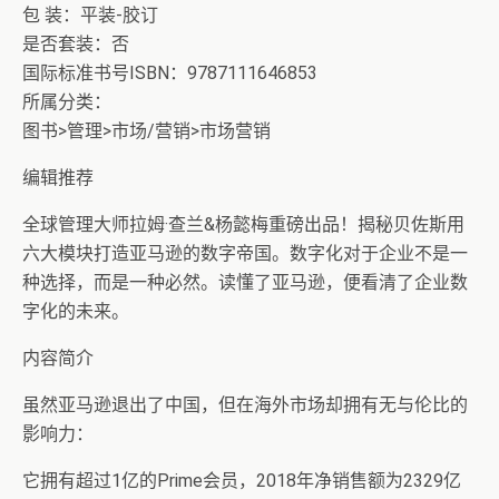
包 装：平装-胶订
是否套装：否
国际标准书号ISBN：9787111646853
所属分类：
图书>管理>市场/营销>市场营销
编辑推荐
全球管理大师拉姆·查兰&杨懿梅重磅出品！揭秘贝佐斯用
六大模块打造亚马逊的数字帝国。数字化对于企业不是一
种选择，而是一种必然。读懂了亚马逊，便看清了企业数
字化的未来。
内容简介
虽然亚马逊退出了中国，但在海外市场却拥有无与伦比的
影响力：
它拥有超过1亿的Prime会员，2018年净销售额为2329亿