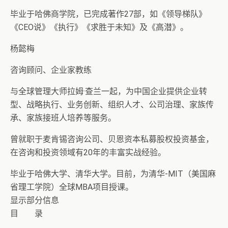
毕业于哈佛商学院，已完成著作27部，如《领导梯队》
《CEO说》《执行》《求胜于未知》及《高潜》。
杨懿梅
咨询顾问、企业家教练
与全球管理大师拉姆·查兰一起，为中国企业提供企业转
型、战略执行、业务创新、组织人才、公司治理、家族传
承、家族接班人培养等服务。
曾就职于麦肯锡咨询公司、贝恩资本私募股权投资基金，
在咨询和投资领域有20年的丰富实战经验。
毕业于哈佛大学、清华大学。目前，为清华-MIT（美国麻
省理工学院）全球MBA项目授课。
显示部分信息
目 录