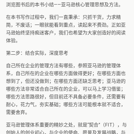
浏览图书后的本书小结——亚马逊核心管理思想及方法。
在本书写作过程中，我们一直秉承：只抓干货，力求精
简，不废话；一眼就能看到重点，读起来不费劲。正如亚
马逊始终坚持痴迷客户，我们也希望为大家创造好的阅读
体验。
第二步：结合实际，深度思考
自己所在企业的管理方法有哪些，参照亚马逊的管理体
系，自己所在的企业在哪些方面做得更好；在哪些方面也
想到了，但还没做到；在哪些方面还缺乏思考；亚马逊的
哪些方法非常适合自己所在的企业，可以马上学习借鉴；
哪些方法思路很好，但目前还不具备必要条件，还需要有
耐心，花力气，夯实基础；哪些方法可能根本就不适合，
需要舍弃。
亚马逊管理体系重要的精妙之处，就是“契合”（FIT），与
创始人的创业初心，与企业的使命、愿景及发展战略，与