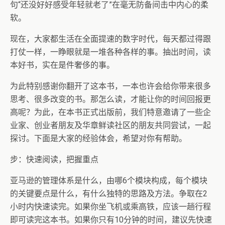
句“还没好好感受年轻就老了”在毫无防备间击中内心的柔
软。
现在，大家都生活在全面提速的数字时代，每天都过得跟
打仗一样，一睁眼就是一堆各种各样的事。抽出时间，读
本好书，实在是件奢侈的事。
为此特别感谢你翻开了这本书，一本也许会给你带来很多
思考、很多改变的书。那怎么读，才能让你的时间回报更
高呢？为此，在本书正式出版前，我们特意邀请了一些企
业家、创业者朋友及华章鲜读社区的朋友共同尝试，一起
探讨。下面是大家的经验体会，希望对你有帮助。
步：快速阅读，把握重点
亚马逊的管理体系是什么，由哪6个模块构成，每个模块
的关键要点是什么，有什么独特的思路及方法。争取在2
小时内快速读完。如果你坐飞机或乘高铁，应该一趟行程
即可读完这本书。如果你只有10分钟的时间，建议先快速