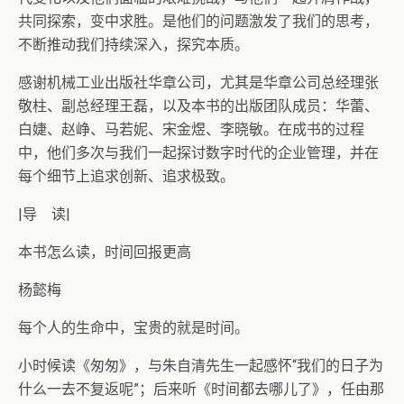
共同探索，变中求胜。是他们的问题激发了我们的思考，
不断推动我们持续深入，探究本质。
感谢机械工业出版社华章公司，尤其是华章公司总经理张
敬柱、副总经理王磊，以及本书的出版团队成员：华蕾、
白婕、赵峥、马若妮、宋金煜、李晓敏。在成书的过程
中，他们多次与我们一起探讨数字时代的企业管理，并在
每个细节上追求创新、追求极致。
|导 读|
本书怎么读，时间回报更高
杨懿梅
每个人的生命中，宝贵的就是时间。
小时候读《匆匆》，与朱自清先生一起感怀“我们的日子为
什么一去不复返呢”；后来听《时间都去哪儿了》，任由那