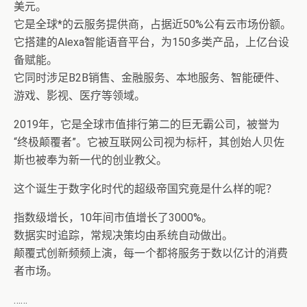
美元。
它是全球*的云服务提供商，占据近50%公有云市场份额。
它搭建的Alexa智能语音平台，为150多类产品，上亿台设
备赋能。
它同时涉足B2B销售、金融服务、本地服务、智能硬件、
游戏、影视、医疗等领域。
2019年，它是全球市值排行第二的巨无霸公司，被誉为
“终极颠覆者”。它被互联网公司视为标杆，其创始人贝佐
斯也被奉为新一代的创业教父。
这个诞生于数字化时代的超级帝国究竟是什么样的呢？
指数级增长，10年间市值增长了3000%。
数据实时追踪，常规决策均由系统自动做出。
颠覆式创新频频上演，每一个都将服务于数以亿计的消费
者市场。
……