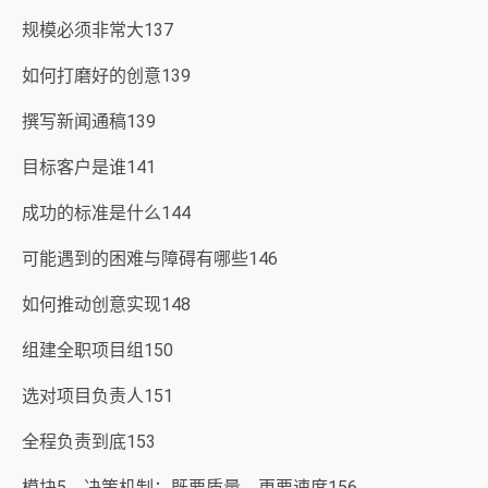
规模必须非常大137
如何打磨好的创意139
撰写新闻通稿139
目标客户是谁141
成功的标准是什么144
可能遇到的困难与障碍有哪些146
如何推动创意实现148
组建全职项目组150
选对项目负责人151
全程负责到底153
模块5 决策机制：既要质量，更要速度156