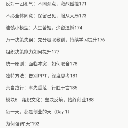
反对一团和气：不同观点，激烈碰撞171
不必全体同意：保留己见，服从大局173
遗憾小模型：人生苦短，少留遗憾174
万一决策失误：充分吸取教训，持续学习提升176
组织决策能力如何提升177
统一原则：面临冲突，如何取舍178
独特方法：告别PPT，深度思考181
亲自践行：率先垂范，行胜于言185
模块6 组织文化：坚决反熵，始终创业188
每一天，都是创业的天（Day 1）
为何强调“天”192