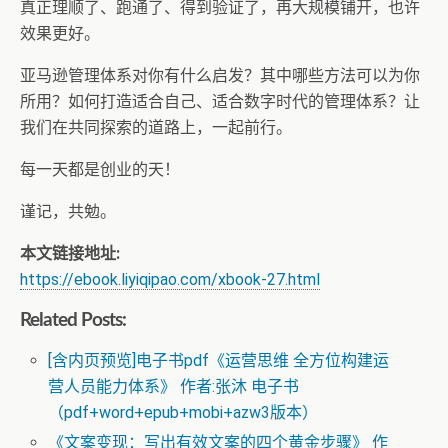
真正理顺了、跑通了、得到验证了，再大规模铺开，也许
效果更好。
亚马逊管理体系对你有什么启发？其中哪些方法可以为你
所用？如何打造适合自己、适合数字时代的管理体系？让
我们在共同探索的道路上，一起前行。
每一天都是创业的天！
谨记，共勉。
本文链接地址:
https://ebook.liyiqipao.com/xbook-27.html
Related Posts:
[含内页预览]电子书pdf《运营思维 全方位构建运
营人员能力体系》 作者:张沐 电子书
（pdf+word+epub+mobi+azw3版本）
《文案变现：写出有效文案的四个黄金步骤》 作