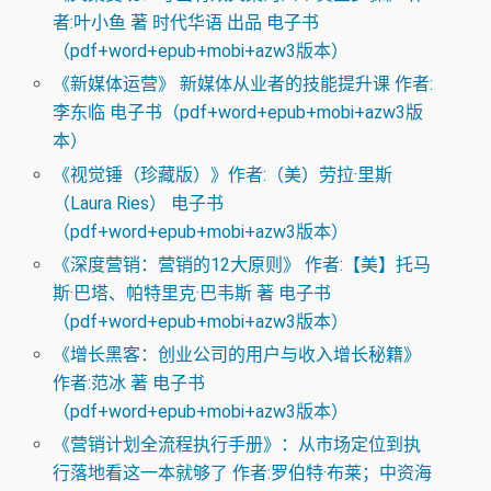
者:叶小鱼 著 时代华语 出品 电子书
（pdf+word+epub+mobi+azw3版本）
《新媒体运营》 新媒体从业者的技能提升课 作者:
李东临 电子书（pdf+word+epub+mobi+azw3版
本）
《视觉锤（珍藏版）》作者:（美）劳拉·里斯
（Laura Ries） 电子书
（pdf+word+epub+mobi+azw3版本）
《深度营销：营销的12大原则》 作者:【美】托马
斯·巴塔、帕特里克·巴韦斯 著 电子书
（pdf+word+epub+mobi+azw3版本）
《增长黑客：创业公司的用户与收入增长秘籍》
作者:范冰 著 电子书
（pdf+word+epub+mobi+azw3版本）
《营销计划全流程执行手册》：从市场定位到执
行落地看这一本就够了 作者:罗伯特·布莱；中资海