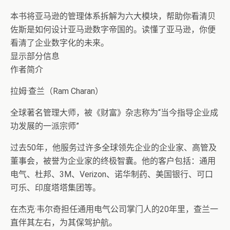
本书将亚马逊的管理体系拆解为六大模块，帮助你看清贝
佐斯是如何设计亚马逊数字帝国的。读懂了亚马逊，你便
看清了企业数字化的未来。
显示部分信息
作者简介
拉姆·查兰（Ram Charan）
全球著名管理大师，被《财富》杂志称为“当今指导企业成
功发展的一派宗师”
过去50年，他服务过许多全球领先企业的企业家、高管及
董事会，被誉为企业家的终极智囊。他的客户包括：通用
电气、杜邦、3M、Verizon、诺华制药、美国银行、可口
可乐、印度塔塔集团等。
在杰克·韦尔奇担任通用电气公司掌门人的20年里，查兰一
直伴其左右，为其保驾护航。