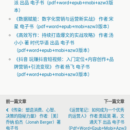
派 出品 电子书（pdf+word+epub+mobi+azw3版
本）
《数据赋能：数字化营销与运营新实战》 作者:宋
星 电子书（pdf+word+epub+mobi+azw3版本）
《高效写作：持续打造爆文的实战攻略》 作者:汤
小小 著 时代华语 出品 电子书
（pdf+word+epub+mobi+azw3版本）
《抖音 玩赚抖音短视频：入门定位+内容创作+品
牌营销+引流变现》 作者:杨飞 电子书
（pdf+word+epub+mobi+azw3版本）
前一篇文章
下一篇文章
《传染：塑造消费、心智、
《运营笔记：如何成为一个优秀
决策的隐秘力量》 作者:［美］
的运营人》 作者:类延昊 著，文
乔纳.伯杰（Jonah Berger）著
通天下 出品 电子书
电子书
（pdf+word+epub+mobi+azw3