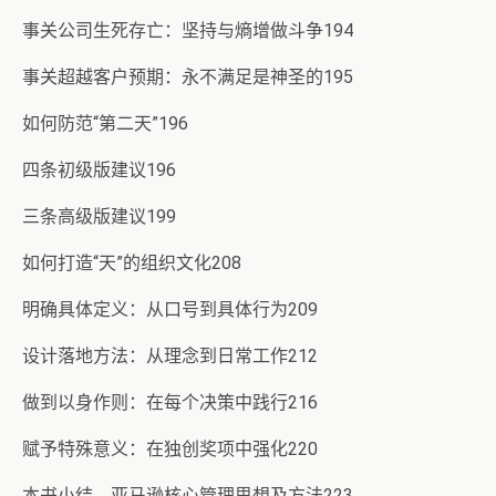
事关公司生死存亡：坚持与熵增做斗争194
事关超越客户预期：永不满足是神圣的195
如何防范“第二天”196
四条初级版建议196
三条高级版建议199
如何打造“天”的组织文化208
明确具体定义：从口号到具体行为209
设计落地方法：从理念到日常工作212
做到以身作则：在每个决策中践行216
赋予特殊意义：在独创奖项中强化220
本书小结 亚马逊核心管理思想及方法223