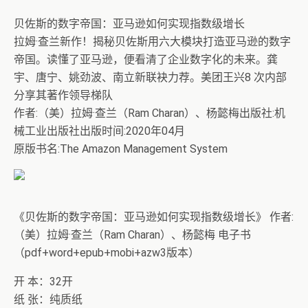
贝佐斯的数字帝国：亚马逊如何实现指数级增长
拉姆·查兰新作！揭秘贝佐斯用六大模块打造亚马逊的数字
帝国。读懂了亚马逊，便看清了企业数字化的未来。龚
宇、唐宁、姚劲波、南立新联袂力荐。美团王兴8 次内部
分享其著作领导梯队
作者:（美）拉姆·查兰（Ram Charan）、杨懿梅出版社:机
械工业出版社出版时间:2020年04月
原版书名:The Amazon Management System
《贝佐斯的数字帝国：亚马逊如何实现指数级增长》 作者:
（美）拉姆·查兰（Ram Charan）、杨懿梅 电子书
（pdf+word+epub+mobi+azw3版本）
开 本：32开
纸 张：纯质纸