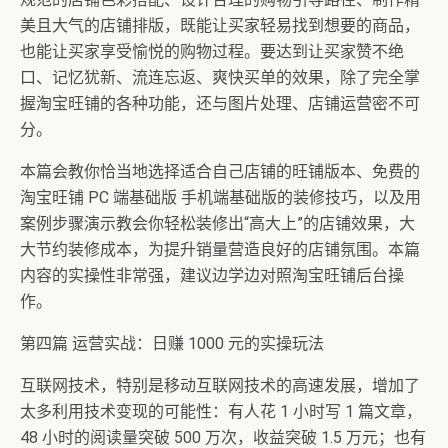
美且大气的店铺排版，既能让买家轻易找到想要的商品，
也能让买家享受愉悦的购物过程。要达到让买家赞不绝
口、记忆犹新、流连忘返、爽快买单的效果，除了完全掌
握淘宝旺铺的各种功能，还与图片处理、店铺运营密不可
分。
本篇会教你恰当地选择适合自己店铺的旺铺版本、免费的
淘宝旺铺 PC 端基础版 手机端基础版的装修技巧，以及用
案例步骤演示教会你轻松装修出“高大上”的店铺效果，大
大节约装修成本，为提升销量营造良好的店铺氛围。本篇
内容的实操性非常强，建议边学边对照淘宝旺铺后台操
作。
第四篇 运营实战：日赚 1000 元的实操玩法
互联网技术，特别是移动互联网技术的高速发展，增加了
太多利用技术变现的可能性：有人花 1 小时写 1 篇文章，
48 小时的阅读量突破 500 万次，收益突破 1.5 万元；也有