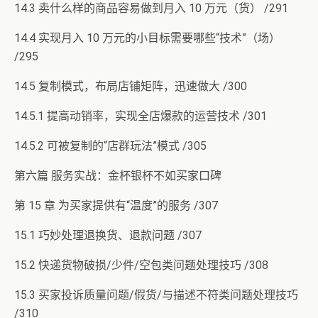
14.3 卖什么样的商品容易做到月入 10 万元（货） /291
14.4 实现月入 10 万元的小目标需要哪些“技术”（场）
/295
14.5 复制模式，布局店铺矩阵，迅速做大 /300
14.5.1 提高动销率，实现全店爆款的运营技术 /301
14.5.2 可被复制的“店群玩法”模式 /305
第六篇 服务实战：金杯银杯不如买家口碑
第 15 章 为买家提供有“温度”的服务 /307
15.1 巧妙处理退换货、退款问题 /307
15.2 快递货物破损/少件/空包类问题处理技巧 /308
15.3 买家投诉质量问题/假货/与描述不符类问题处理技巧
/310