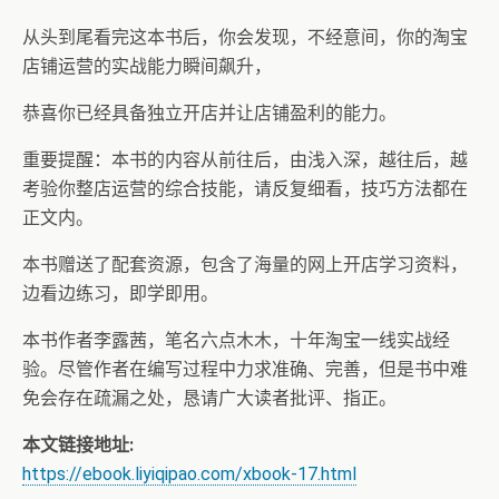
从头到尾看完这本书后，你会发现，不经意间，你的淘宝
店铺运营的实战能力瞬间飙升，
恭喜你已经具备独立开店并让店铺盈利的能力。
重要提醒：本书的内容从前往后，由浅入深，越往后，越
考验你整店运营的综合技能，请反复细看，技巧方法都在
正文内。
本书赠送了配套资源，包含了海量的网上开店学习资料，
边看边练习，即学即用。
本书作者李露茜，笔名六点木木，十年淘宝一线实战经
验。尽管作者在编写过程中力求准确、完善，但是书中难
免会存在疏漏之处，恳请广大读者批评、指正。
本文链接地址:
https://ebook.liyiqipao.com/xbook-17.html