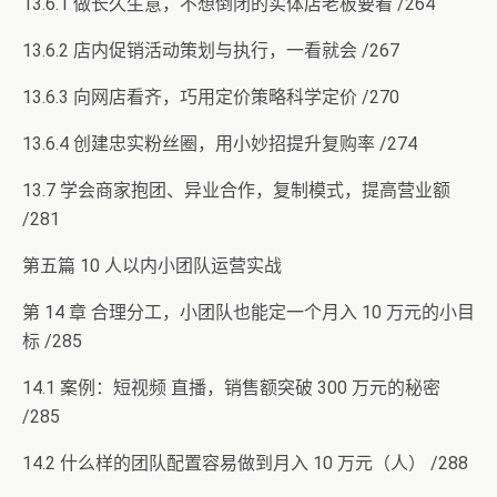
13.6.1 做长久生意，不想倒闭的实体店老板要看 /264
13.6.2 店内促销活动策划与执行，一看就会 /267
13.6.3 向网店看齐，巧用定价策略科学定价 /270
13.6.4 创建忠实粉丝圈，用小妙招提升复购率 /274
13.7 学会商家抱团、异业合作，复制模式，提高营业额
/281
第五篇 10 人以内小团队运营实战
第 14 章 合理分工，小团队也能定一个月入 10 万元的小目
标 /285
14.1 案例：短视频 直播，销售额突破 300 万元的秘密
/285
14.2 什么样的团队配置容易做到月入 10 万元（人） /288