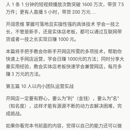
人 1 条 1 分钟的短视频播放次数突破 1600 万次，带货 7.5
万件；更有人直播 5 小时，带货 200 万元……
开阔思维 掌握可落地且实操性强的具体技术 学会一技之
长，不管是新手，还是实体店老板，都可以通过互联网带
货或者一技之长实现日赚 1000 元。
本篇将手把手教会你新手开网店所需的多项技术，帮助你
快速上手网店运营，学会日赚 1000元的方法；同时分享大
量实用经验，教会实体店老板快速学会兼营网店，每月多
赚 3 万元的方法。
第五篇 10 人以内小团队运营实战
开网店一定要有野心，要么为“利”（金钱），要么为“名”
（知名度），这样才能有源源不断的动力去解决困难，完
成挑战。
如果你看完本书前面的内容，觉得以自己的能力还可以做