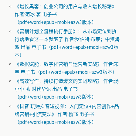
《增长黑客：创业公司的用户与收入增长秘籍》
作者:范冰 著 电子书
（pdf+word+epub+mobi+azw3版本）
《营销计划全流程执行手册》：从市场定位到执
行落地看这一本就够了 作者:罗伯特·布莱；中资海
派 出品 电子书（pdf+word+epub+mobi+azw3版
本）
《数据赋能：数字化营销与运营新实战》 作者:宋
星 电子书（pdf+word+epub+mobi+azw3版本）
《高效写作：持续打造爆文的实战攻略》 作者:汤
小小 著 时代华语 出品 电子书
（pdf+word+epub+mobi+azw3版本）
《抖音 玩赚抖音短视频：入门定位+内容创作+品
牌营销+引流变现》 作者:杨飞 电子书
（pdf+word+epub+mobi+azw3版本）