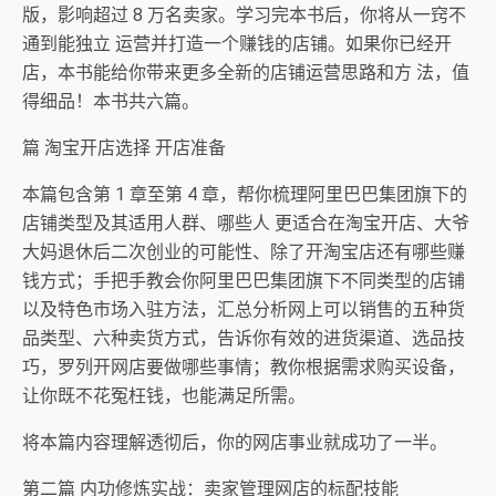
版，影响超过 8 万名卖家。学习完本书后，你将从一窍不
通到能独立 运营并打造一个赚钱的店铺。如果你已经开
店，本书能给你带来更多全新的店铺运营思路和方 法，值
得细品！本书共六篇。
篇 淘宝开店选择 开店准备
本篇包含第 1 章至第 4 章，帮你梳理阿里巴巴集团旗下的
店铺类型及其适用人群、哪些人 更适合在淘宝开店、大爷
大妈退休后二次创业的可能性、除了开淘宝店还有哪些赚
钱方式；手把手教会你阿里巴巴集团旗下不同类型的店铺
以及特色市场入驻方法，汇总分析网上可以销售的五种货
品类型、六种卖货方式，告诉你有效的进货渠道、选品技
巧，罗列开网店要做哪些事情；教你根据需求购买设备，
让你既不花冤枉钱，也能满足所需。
将本篇内容理解透彻后，你的网店事业就成功了一半。
第二篇 内功修炼实战：卖家管理网店的标配技能