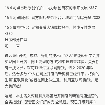
16.4 阿里巴巴原创保护：助力原创商家的未来发展 /337
16.5 阿里图列：官方图片规范平台，增加商品曝光量 /338
16.6 体检中心：定期查看店铺体检报告，健康良性发展
/339
显示部分信息
前 言
进入 5G 时代，成熟、好用的技术让“路人”也能轻松学会并
实现网上开店，网上变现的方 式和渠道越来越多，只要你
有一技之长，就可以通过互联网赚钱。进入 2020 年以
后，适合多数 个人在网上开店的新契机已经到来，将你的
生意“互联网化”或者在网上做生意、利用互联网 赚钱，是
大势所趋！
这是一本由浅入深讲解从零基础开网店到精通网店运营的
全实战操作 配套图文详解的完 全教程，现已升级到第 3