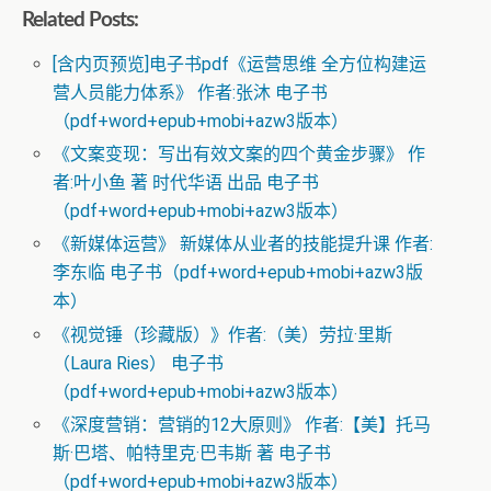
Related Posts:
[含内页预览]电子书pdf《运营思维 全方位构建运
营人员能力体系》 作者:张沐 电子书
（pdf+word+epub+mobi+azw3版本）
《文案变现：写出有效文案的四个黄金步骤》 作
者:叶小鱼 著 时代华语 出品 电子书
（pdf+word+epub+mobi+azw3版本）
《新媒体运营》 新媒体从业者的技能提升课 作者:
李东临 电子书（pdf+word+epub+mobi+azw3版
本）
《视觉锤（珍藏版）》作者:（美）劳拉·里斯
（Laura Ries） 电子书
（pdf+word+epub+mobi+azw3版本）
《深度营销：营销的12大原则》 作者:【美】托马
斯·巴塔、帕特里克·巴韦斯 著 电子书
（pdf+word+epub+mobi+azw3版本）