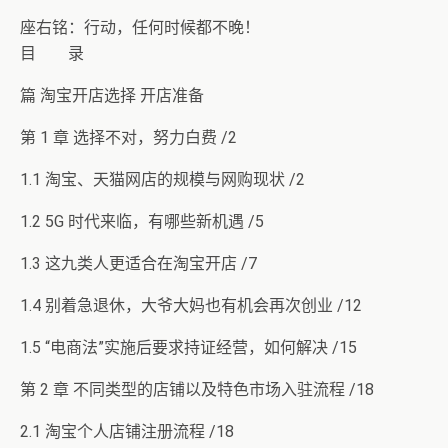
座右铭：行动，任何时候都不晚！
目 录
篇 淘宝开店选择 开店准备
第 1 章 选择不对，努力白费 /2
1.1 淘宝、天猫网店的规模与网购现状 /2
1.2 5G 时代来临，有哪些新机遇 /5
1.3 这九类人更适合在淘宝开店 /7
1.4 别着急退休，大爷大妈也有机会再次创业 /12
1.5 “电商法”实施后要求持证经营，如何解决 /15
第 2 章 不同类型的店铺以及特色市场入驻流程 /18
2.1 淘宝个人店铺注册流程 /18