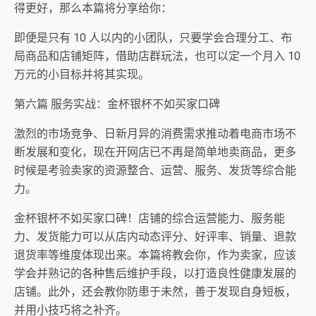
得更好，那么本篇将分享给你：
即便是只有 10 人以内的小团队，只要学会合理分工、布
局商品和店铺矩阵，借助店群玩法，也可以定一个月入 10
万元的小目标并将其实现。
第六篇 服务实战：金杯银杯不如买家口碑
激烈的市场竞争、日新月异的消费需求推动着电商市场不
断发展和变化，现在开网店已不再是简单地卖商品，更多
时候是考验卖家的资源整合、运营、服务、发货等综合能
力。
金杯银杯不如买家口碑！店铺的综合运营能力、服务能
力、发货能力可以从店内动态评分、好评率、销量、退款
退货率等维度体现出来。本篇将教会你，作为卖家，应该
学会并熟记的各种售后维护手段，以打造良性健康发展的
店铺。此外，还会教你防患于未然，善于发现自身短板，
并用小技巧将之补齐。