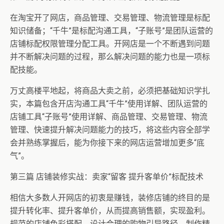
在淘宝开了网店，商品管理、交易管理、物流管理是标配
知识储备；“千牛”是标配沟通工具，“子账号”是团队运营的
店铺标配权限管理分配工具。开网店是一个不断遇到问题
并不断解决问题的过程，那么解决问题的能力也是一项标
配技能。
万丈高楼平地起，将商品大卖之前，必须把基础知识学扎
实，本篇包含开店沟通工具“千牛”使用详解、团队运营的
店铺工具“子账号”使用详解、商品管理、交易管理、物流
管理、快速提升解决问题能力的技巧，将这些内容全部学
会并熟练掌握后，能为你接下来的网店运营增加更多“底
气”。
第三篇 店铺装修实战：卖家“留客 提升客单价”标配技术
相信大多数人开网店的初衷是赚钱，装修店铺的终目的是
提升转化率、提升客单价，从而提高销售额，实现盈利。
规范的店铺色彩搭配、设计合理的购物引导路径、制作精