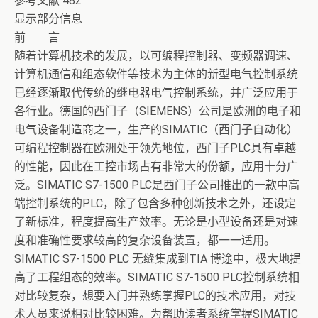
参考文献 482
显示部分信息
前 言
随着计算机技术的发展，以可编程控制器、变频器调速、
计算机通信和组态软件等技术为主体的新型电气控制系统
已经逐渐取代传统的继电器电气控制系统，并广泛应用于
各行业。德国的西门子（SIEMENS）公司是欧洲的电子和
电气设备制造商之一，生产的SIMATIC（西门子自动化）
可编程控制器在欧洲处于领先地位，西门子PLC具有卓越
的性能，因此在工控市场占有非常大的份额，应用十分广
泛。SIMATIC S7-1500 PLC是西门子公司推出的一款中高
端控制系统的PLC，除了包含多种创新技术之外，还设定
了新标准，程度提高生产效率。无论是小型设备还是对速
度和准确性要求较高的复杂设备装置，都一一适用。
SIMATIC S7-1500 PLC 无缝集成到TIA 博途中，极大地提
高了工程组态的效率。SIMATIC S7-1500 PLC控制系统相
对比较复杂，想要入门并熟练掌握PLC的技术应用，对技
术人员来说相对比较困难。为帮助读者系统掌握SIMATIC