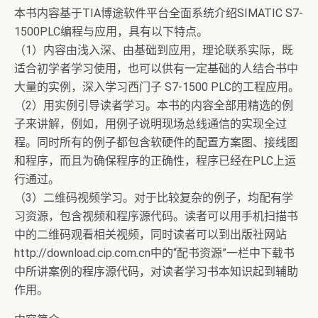
本书内容基于TIA博途软件平台全面系统介绍SIMATIC S7-
1500PLC编程与应用，具有以下特点。
（1）内容由浅入深、由基础到应用，理论联系实际，既
适合初学者学习使用，也可以供有一定基础的人结合书中
大量的实例，深入学习西门子 S7-1500 PLC的工程应用。
（2）用实例引导读者学习。本书的内容全部用精选的例
子来讲解，例如，用例子说明现场总线通信的实现全过
程。同时所有的例子都包含软硬件的配置方案图、接线图
和程序，而且为确保程序的正确性，程序已经在PLC上运
行通过。
（3）二维码视频学习。对于比较复杂的例子，均配有学
习资源，包含视频和程序源代码。读者可以用手机扫描书
中的二维码观看相关视频，同时读者可以到出版社网站
http://download.cip.com.cn中的“配书资源”一栏中下载书
中所讲案例的程序源代码，对读者学习书本知识起到辅助
作用。