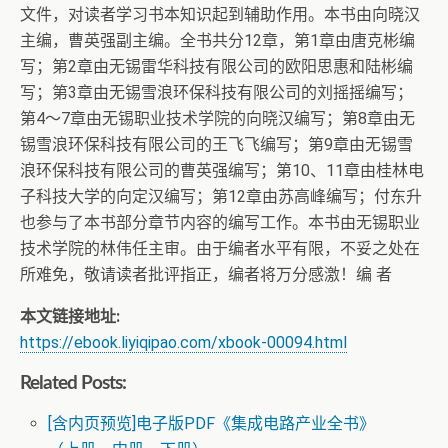
文件，对读者学习书本知识起到辅助作用。本书由向晓汉
主编，曹英强副主编。全书共分12章，第1章由唐克彬编
写；第2章由无锡雷华科技有限公司的欧阳思惠和陆彬编
写；第3章由无锡雪浪环保科技有限公司的刘摇摇编写；
第4～7章由无锡职业技术学院的向晓汉编写；第8章由无
锡雪浪环保科技有限公司的王飞飞编写；第9章由无锡雪
浪环保科技有限公司的曹英强编写；第10、11章由桂林电
子科技大学的向定汉编写；第12章由苏高峰编写；付东升
也参与了本书部分章节内容的编写工作。本书由无锡职业
技术学院的林伟任主审。由于编者水平有限，不妥之处在
所难免，敬请读者批评指正，编者将万分感激！编 者
本文链接地址:
https://ebook.liyiqipao.com/xbook-00094.html
Related Posts:
[含内页预览]电子版PDF《集成电路产业全书》