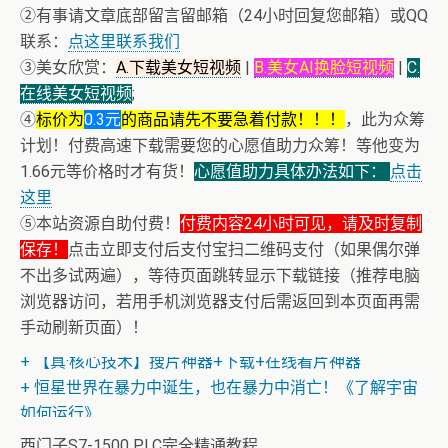
②有事请文章底部留言留邮箱（24小时回复您邮箱）或QQ
联系：
点这里联系我们
③美女欣赏：
A.下载美女短视频
|
B.美女AI换脸短视频
|
C.
在线美女短视频
;
④
标价为
0.3元
的商品请先不要急着付款！！！
，此为众筹
计划！付费高速下载需要您的心愿值助力众筹！等他变为
1.66元等价格时才有货！
心愿值助力具体办法如下：
点击
这里
⑤本站资源自助付费！
付费内容24小时可见，请及时复制
保存！
点击立即支付后支付宝扫二维码支付（如果偶尔弹
不出多试两遍），等待页面跳转显示下载链接（推荐电脑
浏览器访问，若用手机浏览器支付后需返回到本页面再需
+ 恭喜IP为180.201.1.217的网友为电子书籍《动力电池管
手动刷新页面）！
理系统核心算法》众筹一次！
+ 【真·核心技术】搜片神器+下载+在线看片神器
+ 恒星世界在暴力中诞生，也在暴力中消亡！《了解宇宙
如何运行》
西门子S7-1500 PLC完全精通教程