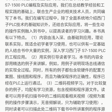
S7-1500 PLC编程及实际应用，我们在总结教学经验和工
程实践的基础上，联合生产企业的相关技术人员，共同编
写了本书。我们在编写过程中，除了全面系统地介绍西门
子PLC技术的基础知识外，还结合实际应用，将一些生动
的操作实例融入到书中，以提高读者的学习兴趣。本书具
有以下特点。（1）内容由浅入深、由基础到应用，理论
联系实际，既适合初学者学习使用，也可以供有一定基础
的人结合书中大量的实例，深入学习西门子 S7-1500 PLC
的工程应用。（2）用实例引导读者学习。本书的内容全
部用精选的例子来讲解，例如，用例子说明现场总线通信
的实现全过程。同时，所有的例子都包含软硬件的配置方
案图、接线图和程序，而且为确保程序的正确性，程序已
经在PLC上运行通过。（3）二维码视频学习。对于比较复
杂的例子，均配有学习资源，包含视频和程序源文件。读
者可以用手机扫描书中的二维码观看相关视频（视频为案
例的操作步骤演示，无音频解说，只为辅助学习使用），
同时读者可以扫描此处二维码下载书中所讲案例的程序源