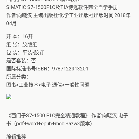
SIMATIC S7-1500PLC及TIA博途软件完全自学手册
作者:向晓汉 主编出版社:化学工业出版社出版时间:2018年
04月
开 本：16开
纸 张：胶版纸
包 装：平装-胶订
是否套装：否
国际标准书号ISBN：9787122313201
所属分类：
图书>工业技术>电子 通信>一般性问题
《西门子S7-1500 PLC完全精通教程》 作者:向晓汉 电子
书（pdf+word+epub+mobi+azw3版本）
编辑推荐