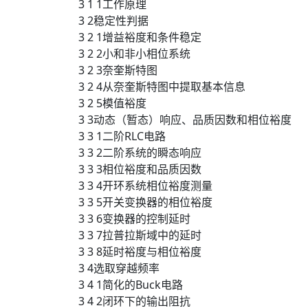
3 1 1工作原理
3 2稳定性判据
3 2 1增益裕度和条件稳定
3 2 2小和非小相位系统
3 2 3奈奎斯特图
3 2 4从奈奎斯特图中提取基本信息
3 2 5模值裕度
3 3动态（暂态）响应、品质因数和相位裕度
3 3 1二阶RLC电路
3 3 2二阶系统的瞬态响应
3 3 3相位裕度和品质因数
3 3 4开环系统相位裕度测量
3 3 5开关变换器的相位裕度
3 3 6变换器的控制延时
3 3 7拉普拉斯域中的延时
3 3 8延时裕度与相位裕度
3 4选取穿越频率
3 4 1简化的Buck电路
3 4 2闭环下的输出阻抗