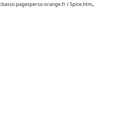
sperso-orange.fr / Spice.htm。