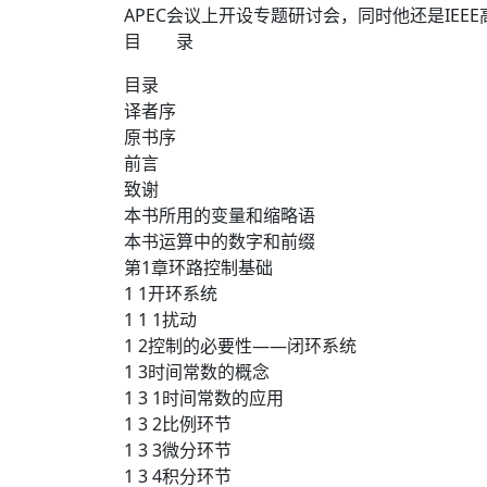
APEC会议上开设专题研讨会，同时他还是IEEE高级会员，
目 录
目录
译者序
原书序
前言
致谢
本书所用的变量和缩略语
本书运算中的数字和前缀
第1章环路控制基础
1 1开环系统
1 1 1扰动
1 2控制的必要性——闭环系统
1 3时间常数的概念
1 3 1时间常数的应用
1 3 2比例环节
1 3 3微分环节
1 3 4积分环节