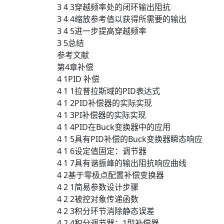
3 4 3穿越频率处的闭环输出阻抗
3 4 4缩放参考值以获得所需要的输出
3 4 5进一步提高穿越频率
3 5总结
参考文献
第4章补偿
4 1PID 补偿
4 1 1拉普拉斯域的PID表达式
4 1 2PID补偿器的实际实现
4 1 3PI补偿器的实际实现
4 1 4PID在Buck变换器中的应用
4 1 5具有PID补偿的Buck变换器瞬态响应
4 1 6设定值固定：调节器
4 1 7具有谐振峰的输出阻抗响应曲线
4 2基于零极点配置补偿变换器
4 2 1简易参数设计步骤
4 2 2被控对象传递函数
4 2 3积分环节消除静态误差
4 2 4积分调节器：1型补偿器