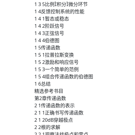
1 3 5比例积分微分环节
1 4反馈控制系统的性能
1 4 1暂态或稳态
1 4 2阶跃信号
1 4 3正弦信号
1 4 4伯德图
1 5传递函数
1 5 1拉普拉斯变换
1 5 2激励和响应信号
1 5 3一个简单的范例
1 5 4组合传递函数的伯德图
1 6总结
精选参考书目
第2章传递函数
2 1传递函数的表示
2 1 1正确书写传递函数
2 1 20dB穿越极点
2 2根的求解
2 2 1观察法找极点和零点