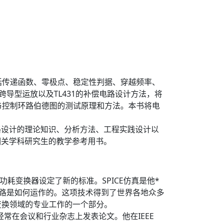
括传递函数、零极点、稳定性判据、穿越频率、
导型运放以及TL431的补偿电路设计方法，将
与控制环路伯德图的测试原理和方法。本书将电
路设计的理论知识、分析方法、工程实践设计以
相关学科研究生的教学参考用书。
为低功耗变换器设定了新的标准。SPICE仿真是他*
电路是如何运作的。这项技术得到了世界各地众多
变换领域的专业工作的一个部分。
经常在会议和行业杂志上发表论文。他在IEEE