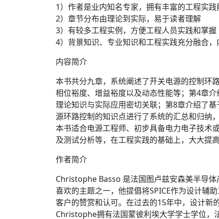
1）作者是业内知名专家，拥有丰富的工程实践
2）章节分布由理论到实际，易于读者理解
3）有较多工程实例，方便工程人员实践和掌握
4）背景知识、专业知识和工程实践充分融合，
内容简介
本书共分九章，系统阐述了开关电源的控制环路
相位裕度、增益裕度以及动态性能等；第4章介
理论知识与实际应用密切关联；第8章介绍了基
源环路控制的知识点进行了系统的汇总和归纳
本书适合电源工程师、初步具备电力电子技术
及测试分析等，在工程实践的基础上，大大提
作者简介
Christophe Basso 是法国图卢兹安森
喜欢的主题之一，他提倡将SPICE作为设计
客户的赞赏和认可。在过去的15年中，设计新
Christophe拥有法国蒙彼利埃大学学士学