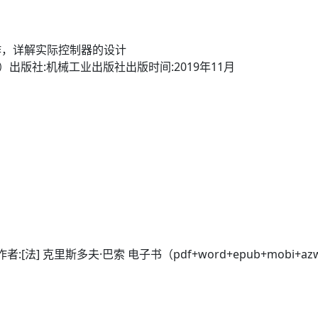
作，详解实际控制器的设计
asso）出版社:机械工业出版社出版时间:2019年11月
法] 克里斯多夫·巴索 电子书（pdf+word+epub+mobi+a