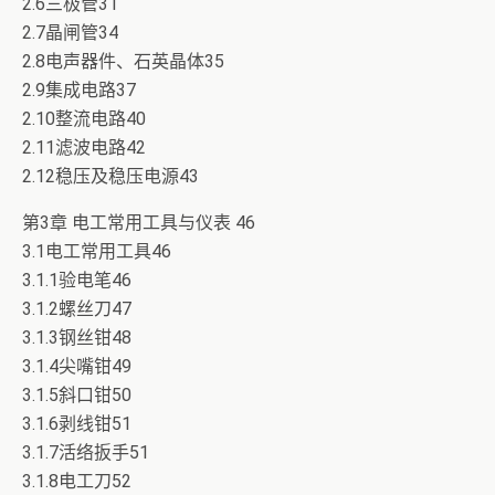
2.6三极管31
2.7晶闸管34
2.8电声器件、石英晶体35
2.9集成电路37
2.10整流电路40
2.11滤波电路42
2.12稳压及稳压电源43
第3章 电工常用工具与仪表 46
3.1电工常用工具46
3.1.1验电笔46
3.1.2螺丝刀47
3.1.3钢丝钳48
3.1.4尖嘴钳49
3.1.5斜口钳50
3.1.6剥线钳51
3.1.7活络扳手51
3.1.8电工刀52