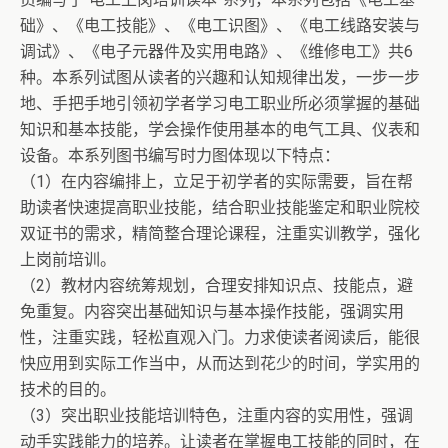
础》、《电工技能》、《电工识图》、《电工线路安装与
调试》、《电子元器件及实用电路》、《维修电工》共6
种。本系列试图从读者的兴趣和认知规律出发，一步一步
地、手把手地引领初学者学习电工职业所必须掌握的基础
知识和基本技能，学会操作使用基本的电气工具、仪表和
设备。本系列图书编写时力图体现以下特点：
（1）在内容编排上，立足于初学者的实际需要，旨在帮
助读者快速提高职业技能，结合职业技能鉴定和职业院校
双证书的需求，精简整合理论课程，注重实训教学，强化
上岗前培训。
（2）教材内容统筹规划，合理安排知识点、技能点，避
免重复。内容突出基础知识与基本操作技能，强调实用
性，注重实践，轻松直观入门。力求使读者阅读后，能很
快应用到实际工作当中，从而达到花少的时间，学实用的
技术的目的。
（3）突出职业技能培训特色，注重内容的实用性，强调
动手实践能力的培养。让读者在掌握电工技能的同时，在