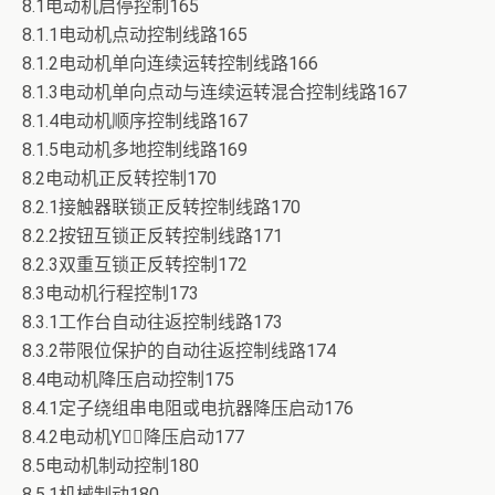
8.1电动机启停控制165
8.1.1电动机点动控制线路165
8.1.2电动机单向连续运转控制线路166
8.1.3电动机单向点动与连续运转混合控制线路167
8.1.4电动机顺序控制线路167
8.1.5电动机多地控制线路169
8.2电动机正反转控制170
8.2.1接触器联锁正反转控制线路170
8.2.2按钮互锁正反转控制线路171
8.2.3双重互锁正反转控制172
8.3电动机行程控制173
8.3.1工作台自动往返控制线路173
8.3.2带限位保护的自动往返控制线路174
8.4电动机降压启动控制175
8.4.1定子绕组串电阻或电抗器降压启动176
8.4.2电动机Y△降压启动177
8.5电动机制动控制180
8.5.1机械制动180