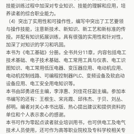
技能训练过程中加深对专业知识、技能的理解和应用，培
养读者的综合职业能力。
（4）突出了实用性和可操作性，编写中突出了工艺要领
与操作技能，注意新技术、新知识、新工艺和新标准的传
授。并配有知识拓展训练，具有很强的实用性和针对性，
加深了对知识的学习和巩固。
本书为《电工基础》分册。全书共分11章，内容包括电工
技术基础、电子技术基础、电工常用工具与仪表、电工识
图知识、电工常用低压电器、变压器应用、电动机应用、
电动机控制线路、可编程控制器PLC、变频设备及软启动
设备应用、电工安全用电知识等。
本书由邱勇进任主编，李淳惠、刘佳花任副主编。参加本
书编写的还有：王根生、宋兆霞、邱伟杰、于贝、刘丛、
郝明。编者对关心本书出版、热心提出建议和提供资料的
单位和个人表示衷心的感谢。
本书可作为零起点读者就业培训用书，也可供电工及电气
技术人员使用，还可作为高等职业院校及专科学校相关专