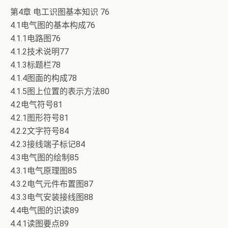
第4章 电工识图基本知识 76
4.1电气图的基本构成76
4.1.1电路图76
4.1.2技术说明77
4.1.3标题栏78
4.1.4图面的构成78
4.1.5图上位置的表示方法80
4.2电气符号81
4.2.1图形符号81
4.2.2文字符号84
4.2.3接线端子标记84
4.3电气图的绘制85
4.3.1电气原理图85
4.3.2电气元件布置图87
4.3.3电气安装接线图88
4.4电气图的识读89
4.4.1读图要点89