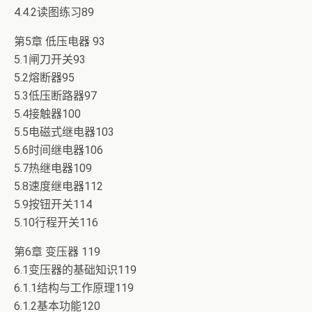
4.4.2读图练习89
第5章 低压电器 93
5.1闸刀开关93
5.2熔断器95
5.3低压断路器97
5.4接触器100
5.5电磁式继电器103
5.6时间继电器106
5.7热继电器109
5.8速度继电器112
5.9按钮开关114
5.10行程开关116
第6章 变压器 119
6.1变压器的基础知识119
6.1.1结构与工作原理119
6.1.2基本功能120