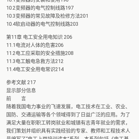
10.2变频器的电气控制线路197
10.3变频器的常见故障及检修方法201
10.4软启动器的电气控制线路203
第11章 电工安全用电知识 206
11.1电流对人体的危害206
11.2电工应采取的安全措施208
11.3电工触电急救方法212
11.4电工安全用电常识214
参考文献 217
显示部分信息
前 言
随着我国电力事业的飞速发展，电工技术在工业、农业、
国防、交通运输等各个领域得到了日益广泛的应用。为了
满足大量在职职工转岗就业和城镇有志青年就业的需求，
我们策划并组织具有实践经验的专家、教师和工程技术人
员编写了“电工上岗培训读本”系列，本系列包括《电工基