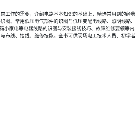
上岗工作的需要，介绍电路基本知识的基础上，精选常用到的经
路识图、常用低压电气部件的识图与低压变配电线路、照明线路
冰箱小家电等电器线路的识图与安装接线技巧、故障维修要领等
图与布线、接线、维修技能。全书可供现场电工技术人员、初学