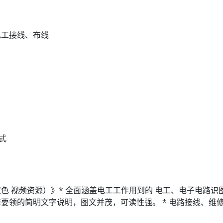
电工接线、布线
格式
 视频资源）》* 全面涵盖电工工作用到的 电工、电子电路识
要领的简明文字说明，图文并茂，可读性强。 * 电路接线、维