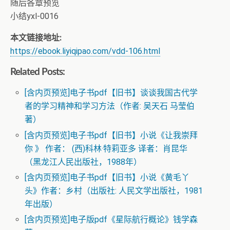
随后各章预览
小结yxl-0016
本文链接地址:
https://ebook.liyiqipao.com/vdd-106.html
Related Posts:
[含内页预览]电子书pdf【旧书】谈谈我国古代学
者的学习精神和学习方法（作者: 吴天石 马莹伯
著）
[含内页预览]电子书pdf【旧书】小说《让我崇拜
你 》 作者： (西)科林·特莉亚多 译者：肖昆华
（黑龙江人民出版社，1988年）
[含内页预览]电子书pdf【旧书】小说《黄毛丫
头》作者：乡村（出版社: 人民文学出版社，1981
年出版）
[含内页预览]电子版pdf《星际航行概论》钱学森