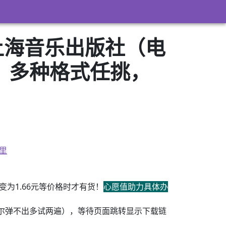
上海音乐出版社（电
zw3）多种格式任挑，
里
为1.66元等价格时才有货！
心愿值助力具体办
尔弹不出多试两遍），等待页面跳转显示下载链