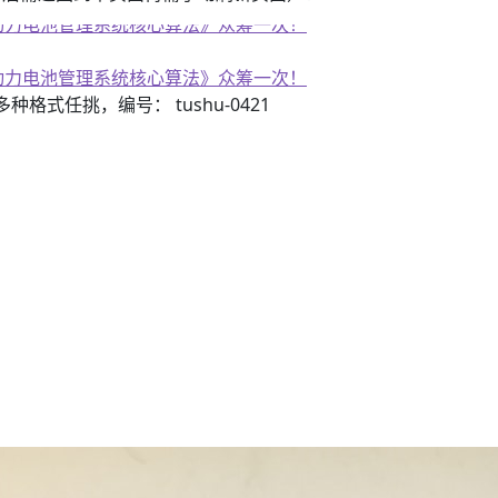
子书籍《动力电池管理系统核心算法》众筹一次！
子书籍《动力电池管理系统核心算法》众筹一次！
3）多种格式任挑，编号： tushu-0421