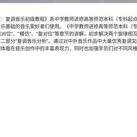
材：复调音乐初级教程》系中学教师进修高等师范本科（专科起
音乐基础的音乐爱好者们使用。《中学教师进修高等师范本科（
类对位”、“模仿”、“复对位”等章节的讲解，初步解决两个旋律
二部分“复调音乐分析”。通过对中外音乐作品中大量优秀复调
调体裁在音乐创作中的丰富表现力，同时也加强学员们对不同风