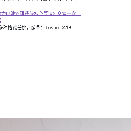
子书籍《动力电池管理系统核心算法》众筹一次！
器
《了解宇宙如何运行》
3）多种格式任挑，编号： tushu-0419