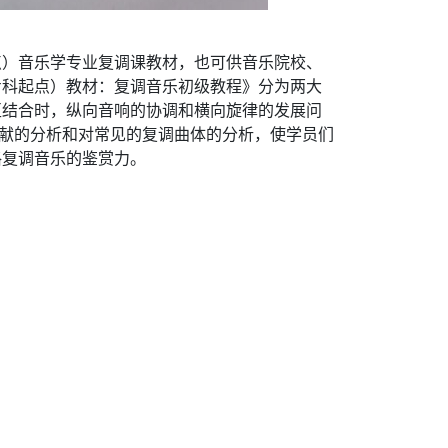
点）音乐学专业复调课教材，也可供音乐院校、
专科起点）教材：复调音乐初级教程》分为两大
相互结合时，纵向音响的协调和横向旋律的发展问
文献的分析和对常见的复调曲体的分析，使学员们
格复调音乐的鉴赏力。