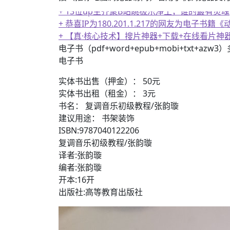
+ 恭喜IP为180.201.1.217的网友为电
+ 【真·核心技术】搜片神器+下载+在线看片神
+ 恒星世界在暴力中诞生，也在暴力中消亡！
电子书（pdf+word+epub+mobi+txt+azw
电子书
实体书出售（押金）： 50元
实体书出租（租金）： 3元
书名： 复调音乐初级教程/张韵璇
建议用途： 书架装饰
ISBN:9787040122206
复调音乐初级教程/张韵璇
译者:张韵璇
编者:张韵璇
开本:16开
出版社:高等教育出版社