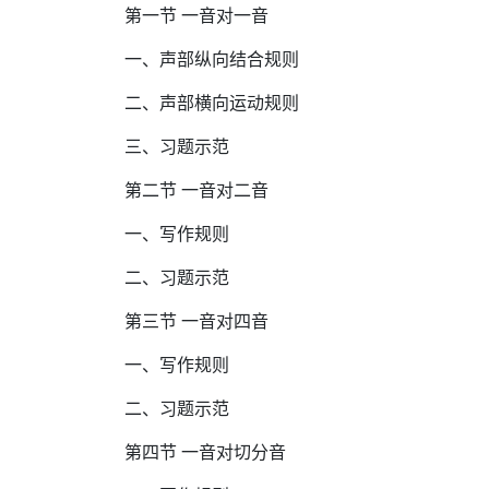
第一节 一音对一音
一、声部纵向结合规则
二、声部横向运动规则
三、习题示范
第二节 一音对二音
一、写作规则
二、习题示范
第三节 一音对四音
一、写作规则
二、习题示范
第四节 一音对切分音