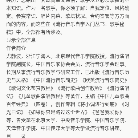
经历，总结出一套既简单又通俗，歌手从业必须掌握的基
本知识。作为一名歌手，你必须了解：自我定位、风格确
定、参赛常识、唱片内幕、歌坛状况、合约签署等方方面
面的内容，而这些在《流行音乐自学入门丛书：歌手秘
籍》中，全部都有所涉及。
显示全部信息
作者简介
尤静波，浙江宁海人。北京现代音乐学院教授，流行演唱
学院副院长，中国音乐家协会会员，流行音乐学会理事。
长期从事流行音乐教学与研究工作，已出版《流行音乐历
史与风格》《中国流行音乐简史》《欧美流行音乐简史》
《歌词文化鉴赏教程》《流行歌曲创作教程》《流行演唱
法》《儿童歌曲演唱教程》等著作，主编《中国儿童歌曲
百年经典》（四卷），创作专辑《将小调进行到底》《时
光日记》《如果你只是路过这个世界》《爸爸我爱你》
等，曾受邀在北京大学、中央音乐学院、中国音乐学院、
天津音乐学院、中国传媒大学等大学做流行音乐讲座。
目 录