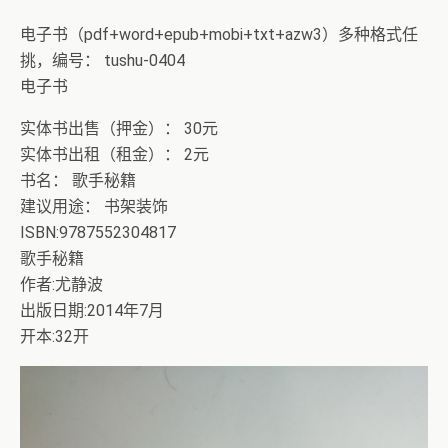
电子书（pdf+word+epub+mobi+txt+azw3）多种格式任
挑，编号： tushu-0404
电子书
实体书出售（押金）： 30元
实体书出租（租金）： 2元
书名： 歌手秘籍
建议用途： 书架装饰
ISBN:9787552304817
歌手秘籍
作者:尤静波
出版日期:2014年7月
开本:32开