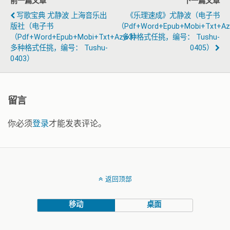
前一篇文章
下一篇文章
写歌宝典 尤静波 上海音乐出
《乐理速成》尤静波（电子书
版社（电子书
（pdf+word+epub+mobi+txt+a
（pdf+word+epub+mobi+txt+azw3）
多种格式任挑，编号： Tushu-
多种格式任挑，编号： Tushu-
0405）
0403）
留言
你必须
登录
才能发表评论。
返回顶部
移动
桌面