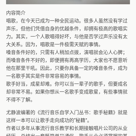
内容简介
唱歌，在今天已成为一种全民运动。很多人虽然没有学过
声乐，但他们凭借自身的优越条件，却拥有极高的歌唱实
力。其实，一个人歌唱得好坏，与他是否学过声乐没有太
大关系。因为，唱歌是一件极需天赋的事情。
嗓音条件好的，只需有人稍加点拨，演唱就会沁人心脾；
而嗓音条件不好的，即便拥有再高学历，大家也不愿意听
他在那里干吼。因此，只要你具备一定的嗓音条件，成为
一名歌手其实是件非常容易的事情。
歌手好当，成星却难。你可以当一辈子的歌手，但要成名
却非常不易。如果你想从一名歌手变成歌星，有些事情就
不得不了解。
尤静波编著的《流行音乐自学入门丛书：歌手秘籍》就是
这样一本可以让歌手走向成功的“秘籍”。
作者以多年从事流行音乐教学和长期接触唱片公司的从业