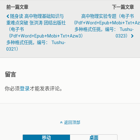
前一篇文章
下一篇文章
随身读 高中物理基础知识与
高中物理实验专题（电子书
重难点突破 张洪涛 团结出版社
（pdf+word+epub+mobi+txt+a
（电子书
多种格式任挑，编号： Tushu-
（pdf+word+epub+mobi+txt+azw3）
0323）
多种格式任挑，编号： Tushu-
0321）
留言
你必须
登录
才能发表评论。
返回顶部
移动
桌面