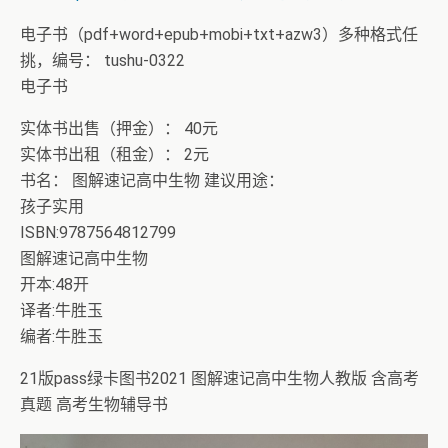
电子书（pdf+word+epub+mobi+txt+azw3）多种格式任
挑，编号： tushu-0322
电子书
实体书出售（押金）： 40元
实体书出租（租金）： 2元
书名： 图解速记高中生物 建议用途：
孩子实用
ISBN:9787564812799
图解速记高中生物
开本:48开
译者:牛胜玉
编者:牛胜玉
21版pass绿卡图书2021 图解速记高中生物人教版 含高考
真题 高考生物辅导书