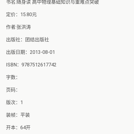
书名:随身读 高中物理基础知识与重难点突破
定价：15.80元
作者:张洪涛
出版社：团结出版社
出版日期：2013-08-01
ISBN：9787512617742
字数：
页码：
版次：1
装帧：平装
开本：64开