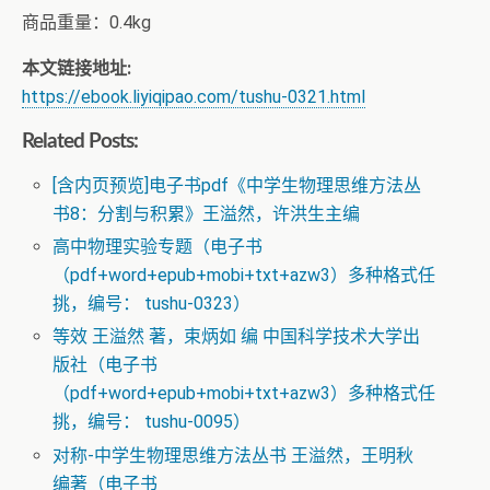
商品重量：0.4kg
本文链接地址:
https://ebook.liyiqipao.com/tushu-0321.html
Related Posts:
[含内页预览]电子书pdf《中学生物理思维方法丛
书8：分割与积累》王溢然，许洪生主编
高中物理实验专题（电子书
（pdf+word+epub+mobi+txt+azw3）多种格式任
挑，编号： tushu-0323）
等效 王溢然 著，束炳如 编 中国科学技术大学出
版社（电子书
（pdf+word+epub+mobi+txt+azw3）多种格式任
挑，编号： tushu-0095）
对称-中学生物理思维方法丛书 王溢然，王明秋
编著（电子书