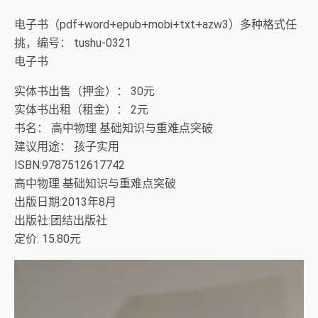
电子书（pdf+word+epub+mobi+txt+azw3）多种格式任
挑，编号： tushu-0321
电子书
实体书出售（押金）： 30元
实体书出租（租金）： 2元
书名： 高中物理 基础知识与重难点突破
建议用途： 孩子实用
ISBN:9787512617742
高中物理 基础知识与重难点突破
出版日期:2013年8月
出版社:团结出版社
定价: 15.80元