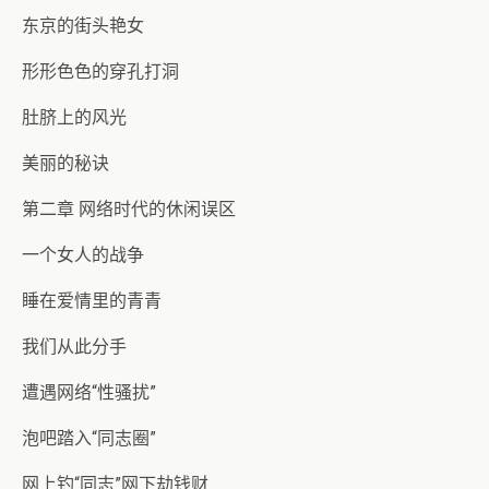
东京的街头艳女
形形色色的穿孔打洞
肚脐上的风光
美丽的秘诀
第二章 网络时代的休闲误区
一个女人的战争
睡在爱情里的青青
我们从此分手
遭遇网络“性骚扰”
泡吧踏入“同志圈”
网上钓“同志”网下劫钱财