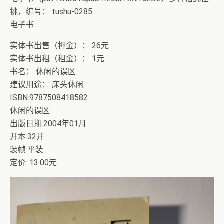
挑，编号： tushu-0285
电子书
实体书出售（押金）： 26元
实体书出租（租金）： 1元
书名： 休闲的误区
建议用途： 床头休闲
ISBN:9787508418582
休闲的误区
出版日期:2004年01月
开本:32开
装帧:平装
定价: 13.00元