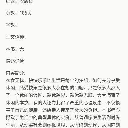
纸张：胶版纸
页数：186页
字数：
正文语种：
丛书：无
描述详情
内容简介:
衣食无忧，快快乐乐地生活是每个的梦想，如何充分享受
休闲，感受快乐是很多人都在想的问题。只是很多人步入
了一个休闲的误区，越休越累，越休越无聊，大大违背了
休闲的本意。有的人还为此得了严重的心理疾患，不仅损
害了自己的健康，还给亲人带来了极大的负担。本书精心
撷取了生活中的典型具体的实例，从普通家庭生活到时尚
生活，从现实社会到虚拟世界，从传统到现代，从国内到