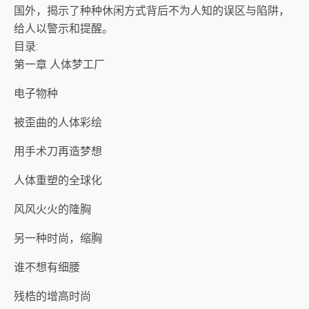
国外，揭示了种种休闲方式背后不为人知的误区与陷阱，
给人以警示和提醒。
目录:
第一章 人体梦工厂
电子物种
被歪曲的人体彩绘
用手术刀再造梦想
人体重塑的全球化
风风火火的隆胸
另一种时尚，缩胸
谁不想有细腰
残梏的增高时尚