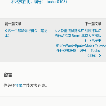
种格式任挑，编号： tushu-0103）
前一篇文章
下一篇文章
这一生都是你得机会（笔记
人人都能戒掉拖延症:战胜拖延症
本）
的行动指南 Brent 北京大学出版
社（电子书
（pdf+word+epub+mobi+txt+a
多种格式任挑，编号： Tushu-
0286）
留言
你必须
登录
才能发表评论。