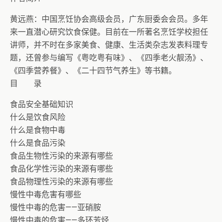
黄远燕：中国烹饪协会高级会员，广东厨委会会员。多年
来一直潜心研究饮食保健。目前在一所著名烹饪学校担任
讲师，并不时在多家美食、健康、生活类杂志发表料理专
题，还曾参与编写《粤吃粤有味》、《四季老火靓汤》、
《四季营养餐》、《二十四节气养生》等书籍。
目 录
食品安全基础知识
什么是饮食风险
什么是食物中毒
什么是食品污染
食品生物性污染的来源有哪些
食品化学性污染的来源有哪些
食品物理性污染的来源有哪些
慢性中毒危害有哪些
慢性中毒的危害——亚硝胺
慢性中毒的危害——多环芳烃