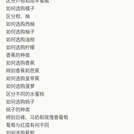
区分芦柑和南丰蜜橘
如何选购橘子
区分柑、柚
如何选购西柚
如何选购柚子
如何选购油柑
如何选购柠檬
香蕉的种类
如何选购香蕉
辨别香蕉和芭蕉
如何选购皇帝蕉
如何选购菠萝
区分不同的水蜜桃
如何选购桃子
桃子的种类
辨别巨峰、马奶和玫瑰香葡萄
葡萄与红提有何不同
如何选购葡萄