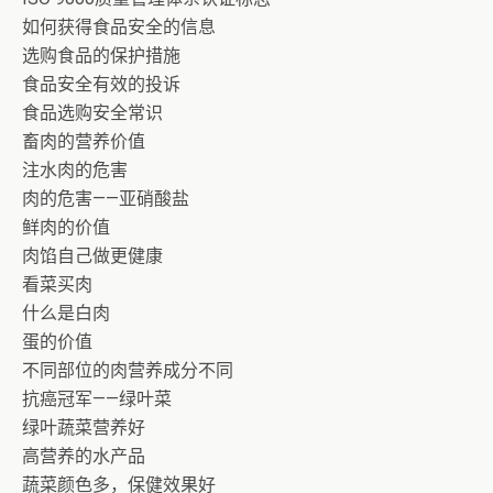
如何获得食品安全的信息
选购食品的保护措施
食品安全有效的投诉
食品选购安全常识
畜肉的营养价值
注水肉的危害
肉的危害——亚硝酸盐
鲜肉的价值
肉馅自己做更健康
看菜买肉
什么是白肉
蛋的价值
不同部位的肉营养成分不同
抗癌冠军——绿叶菜
绿叶蔬菜营养好
高营养的水产品
蔬菜颜色多，保健效果好