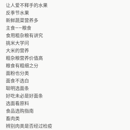
让人爱不释手的水果
反季节水果
新鲜蔬菜营养多
主食——粮食
食用粗杂粮有讲究
挑米大学问
大米的营养
粗杂粮营养价值高
粮食有粗细之分
面粉也分类
面食不选白
聪明选面条
好吃未必是好面条
选面看原料
食品选购指南
畜肉类
辨别肉类是否经过检疫