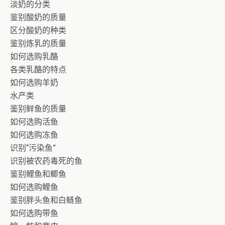
淡奶的分类
鉴别酸奶的质量
区分酸奶的种类
鉴别炼乳的质量
如何选购乳酪
各类乳酪的特点
如何选购羊奶
水产类
鉴别鲜鱼的质量
如何选购活鱼
如何选购冻鱼
识别“污染鱼”
识别被农药毒死的鱼
鉴别鲤鱼和鲫鱼
如何选购鲤鱼
鉴别胖头鱼和白鲢鱼
如何选购带鱼