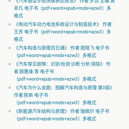
《汽车造型手绘快速表达技法》 作者:罗剑 主编 黄
非凡 电子书（pdf+word+epub+mobi+azw3）多
格式
《电动汽车动力电池系统设计与制造技术》 作者:
王芳 电子书（pdf+word+epub+mobi+azw3）多
格式
《汽车构造与原理百日通》 作者:周晓飞 电子书
（pdf+word+epub+mobi+azw3）多格式
《汽车常见故障：识别·检测·诊断·分析·排除》 作
者:顾惠烽 等 电子书
（pdf+word+epub+mobi+azw3）多格式
《汽车为什么会跑：图解汽车构造与原理 第3版》
作者:陈新 电子书
（pdf+word+epub+mobi+azw3）多格式
《新能源汽车结构与原理》 作者:瑞佩尔 电子书
（pdf+word+epub+mobi+azw3）多格式