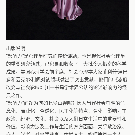
出版说明
“影响力”是心理学研究的传统课题，也是现代社会心理学
的重要研究领域，已积累和收获了一大批令人振奋的科学
成果。美国心理学会前主席、社会心理学大家菲利普·津巴
多和迈克尔·利佩对该领域做出了突出贡献，他们的《态度
改变与社会影响》[1]一书是学术界公认的论述影响力的经
典之作。
“影响力”问题为何如此受重视呢？因为当代社会鲜明的信
息化、商业化、全球化、民主化等特点，强化了影响力在
政治、经济、文化、社会以及人们日常生活中的重要性和
价值。影响力涉及工作与生活的方方面面，关乎政治家、
商人、学者、社会活动家、传媒人士、教师等每一个人。