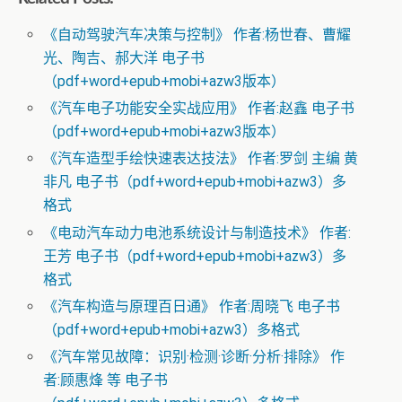
《自动驾驶汽车决策与控制》 作者:杨世春、曹耀
光、陶吉、郝大洋 电子书
（pdf+word+epub+mobi+azw3版本）
《汽车电子功能安全实战应用》 作者:赵鑫 电子书
（pdf+word+epub+mobi+azw3版本）
《汽车造型手绘快速表达技法》 作者:罗剑 主编 黄
非凡 电子书（pdf+word+epub+mobi+azw3）多
格式
《电动汽车动力电池系统设计与制造技术》 作者:
王芳 电子书（pdf+word+epub+mobi+azw3）多
格式
《汽车构造与原理百日通》 作者:周晓飞 电子书
（pdf+word+epub+mobi+azw3）多格式
《汽车常见故障：识别·检测·诊断·分析·排除》 作
者:顾惠烽 等 电子书