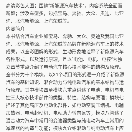
高清彩色大图；围绕“新能源汽车技术”，内容系统全面而
新颖；涉及车型多，包括宝马、奔驰、大众、奥迪、比亚
迪、北汽新能源、上汽荣威等。
内容简介
本书结合汽车企业如宝马、奔驰、大众、奥迪及我国比亚
迪、北汽新能源、上汽荣威等品牌在新能源汽车上的技术
成果，以全彩图解的形式，生动形象地诠释了新能源汽车
各种形式，以及运行原理，且以“电池、电机、电控”为独
立章节重点介绍了电动汽车核心技术部件的结构及原理。
全书分为十个模块，以31个项目的形式逐一介绍了新能源
汽车的基础知识、混合动力与纯电动汽车的基本结构与运
行原理。其中模块四至模块六重点讲述了电池、电机与电
控三大核心技术部件的类型、特性、结构与原理；模块七
描述了其他高压及电动化部件，如电动空调压缩机、电辅
加热器、电动起动机、电动助力转向泵等；模块八阐述了
混合动力汽车中常用的变速器类型与纯电动汽车上常用的
减速器的构造与功能；模块九介绍混动与纯电动汽车上应