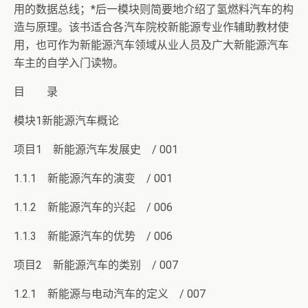
用的数据总线；*后一模块则简要地介绍了氢燃料汽车的构
造与原理。该书适合各汽车院校新能源专业作辅助教材使
用，也可作为新能源汽车领域从业人员及广大新能源汽车
车主的自学入门读物。
目 录
模块1新能源汽车概论
项目1 新能源汽车发展史 / 001
1.1.1 新能源汽车的演变 / 001
1.1.2 新能源汽车的兴起 / 006
1.1.3 新能源汽车的优势 / 006
项目2 新能源汽车的类别 / 007
1.2.1 新能源与电动汽车的定义 / 007