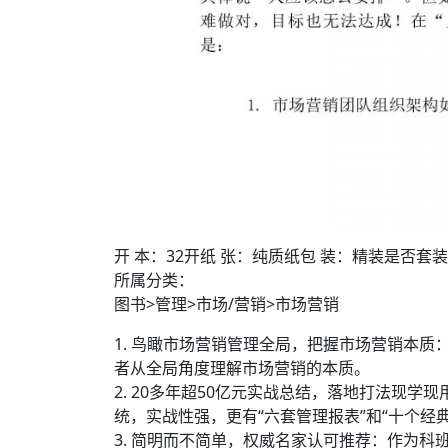
开 本：32开纸 张：纯质纸包 装：精装是否套装：否
所属分类：
图书>管理>市场/营销>市场营销
1. 鸟瞰市场营销管理全局，把握市场营销本
者从全局角度理解市场营销的本质。
2. 20多年超50亿元实战总结，落地打法现学
统，实战性强，更有“六套管理报表”和“十个
3. 简明而不简单，权威名家认可推荐：作为