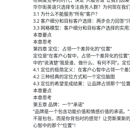
在高度竞争的时代，决定“只服务谁”让我们因
华尔街英语只选择专注商务人群？为何现在我
3.1 为什么不能服务“所有”客户？
3.2 客户细分和目标客户选择：两步合力回答“
3.3 网格模型：客户细分和目标客户选择的实用
本章要点
本章思考
第四章 定位：占领一个差异化的“位置”
定位是“在客户心智中，占领一个差异化的位置
中的”说清楚“我是谁、做什么、有何不同”。定
4.1 定位的极简定义：在客户心智中占领一个
4.2 三种经典的定位方式和一个定位脑图
4.3 定位的希望变成结果：让品牌占领那个“位置
本章要点
本章思考
第五章 品牌：一个“承诺”
“品牌是一个包含功能价值和情感价值的承诺。
不是包包，而是你背包时的感觉？让劳斯莱斯的
心智中的那个“位置”！