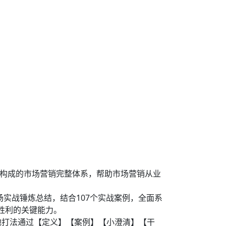
”构成的市场营销完整体系，帮助市场营销从业
市场实战锤炼总结，结合107个实战案例，全面系
胜利的关键能力。
地打法通过【定义】【案例】【小澄清】【干