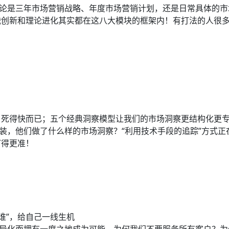
无论是三年市场营销战略、年度市场营销计划，还是日常具体的
战创新和理论进化其实都在这八大模块的框架内！有打法的人很
、死得快而已；五个经典洞察模型让我们的市场洞察更结构化更
装，他们做了什么样的市场洞察？“利用技术手段的追踪”方式正
打得更准！
谁”，给自己一线生机