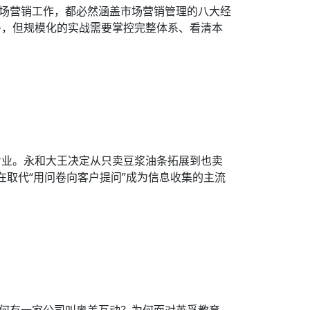
市场营销工作，都必然涵盖市场营销管理的八大经
多，但规模化的实战需要掌控完整体系、看清本
专业。永和大王决定从只卖豆浆油条拓展到也卖
在取代“用问卷向客户提问”成为信息收集的主流