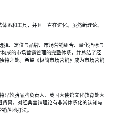
法体系和工具，并且一直在进化。虽然新理论、
户选择、定位与品牌、市场营销组合、量化指标与
”构成的市场营销管理的完整体系，并总结了经
心与独特之处。希望《极简市场营销》成为市场营销
国固特异轮胎品牌负责人、英国大使馆文化教育处大
科班背景，对经典营销理论有非常体系化的认知与
营销落地打法。