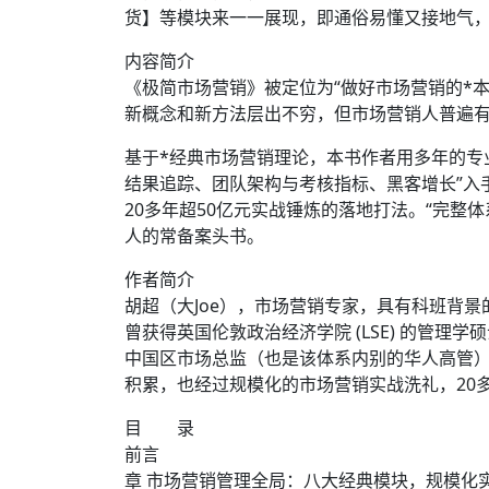
货】等模块来一一展现，即通俗易懂又接地气
内容简介
《极简市场营销》被定位为“做好市场营销的*
新概念和新方法层出不穷，但市场营销人普遍有
基于*经典市场营销理论，本书作者用多年的专
结果追踪、团队架构与考核指标、黑客增长”入
20多年超50亿元实战锤炼的落地打法。“完整
人的常备案头书。
作者简介
胡超（大Joe），市场营销专家，具有科班背
曾获得英国伦敦政治经济学院 (LSE) 的管
中国区市场总监（也是该体系内别的华人高管）
积累，也经过规模化的市场营销实战洗礼，20
目 录
前言
章 市场营销管理全局：八大经典模块，规模化