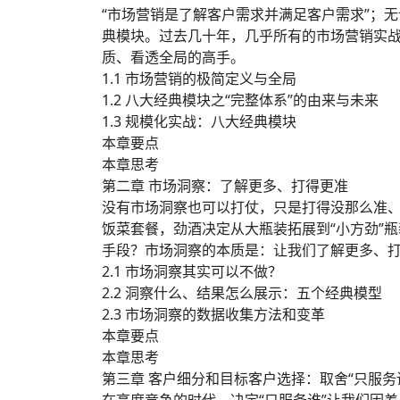
“市场营销是了解客户需求并满足客户需求”；
典模块。过去几十年，几乎所有的市场营销实
质、看透全局的高手。
1.1 市场营销的极简定义与全局
1.2 八大经典模块之“完整体系”的由来与未来
1.3 规模化实战：八大经典模块
本章要点
本章思考
第二章 市场洞察：了解更多、打得更准
没有市场洞察也可以打仗，只是打得没那么准
饭菜套餐，劲酒决定从大瓶装拓展到“小方劲”瓶
手段？市场洞察的本质是：让我们了解更多、
2.1 市场洞察其实可以不做？
2.2 洞察什么、结果怎么展示：五个经典模型
2.3 市场洞察的数据收集方法和变革
本章要点
本章思考
第三章 客户细分和目标客户选择：取舍“只服务