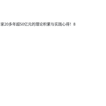
20多年超50亿元的理论积累与实践心得！8