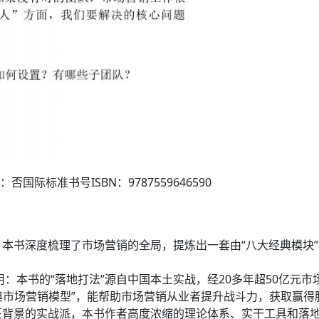
国际标准书号ISBN：9787559646590
质：本书深度梳理了市场营销的全局，提炼出一套由“八大经典模块
现用：本书的“落地打法”源自中国本土实战，经20多年超50亿元
经典市场营销模型”，能帮助市场营销从业者提升战斗力，获取赢得
科班背景的实战派，本书作者高度浓缩的理论体系、实干工具和落